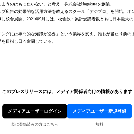
まうのはもったいない」と考え、株式会社Hagakureを創業。
、ウェブ広告の効果的な活用方法を教えるスクール「デジプロ」を開始。オ
点に校舎展開。2021年9月には、校舎数・累計受講者数ともに日本最大
ィングには専門的な知識が必要」という業界を変え、誰もが当たり前の
界を目指し日々奮闘している。
このプレスリリースには、
メディア関係者向けの情報があります
メディアユーザーログイン
メディアユーザー新規登録
既に登録済みの方はこちら
無料