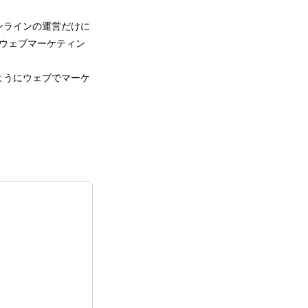
ンラインの運営だけに
のウェブマーケティン
ようにウェブでマーケ