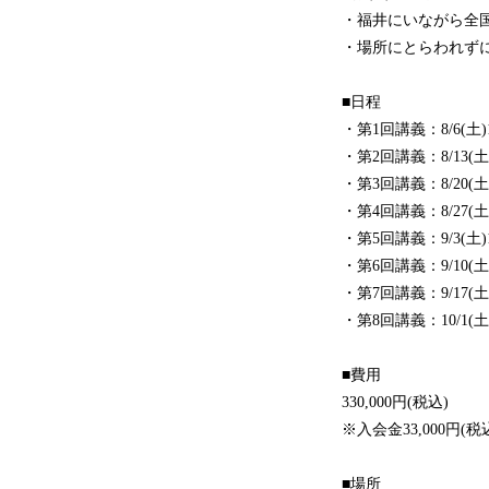
・福井にいながら全
・場所にとらわれず
■日程
・第1回講義：8/6(土)13
・第2回講義：8/13(土)1
・第3回講義：8/20(土)1
・第4回講義：8/27(土)1
・第5回講義：9/3(土)13
・第6回講義：9/10(土)1
・第7回講義：9/17(土)1
・第8回講義：10/1(土)1
■費用
330,000円(税込)
※入会金33,000円(税
■場所