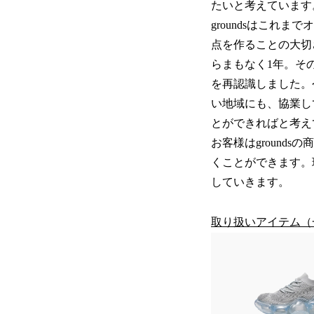
たいと考えています
groundsはこれ
点を作ることの大切さを
らまもなく1年。そ
を再認識しました。
い地域にも、協業し
とができればと考え
お客様はgroun
くことができます。
していきます。
取り扱いアイテム（