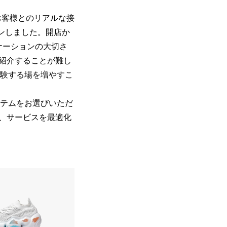
、お客様とのリアルな接
ープンしました。開店か
ケーションの大切さ
紹介することが難し
体験する場を増やすこ
イテムをお選びいただ
、サービスを最適化