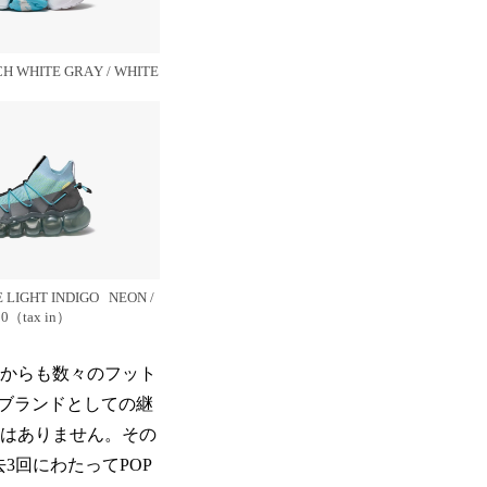
H WHITE GRAY / WHITE
）
 LIGHT INDIGO NEON /
00（tax in）
それからも数々のフット
ブランドとしての継
とはありません。その
去3回にわたってPOP