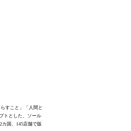
をもたらすこと」「人間と
プトとした、ソール
2カ国、145店舗で販