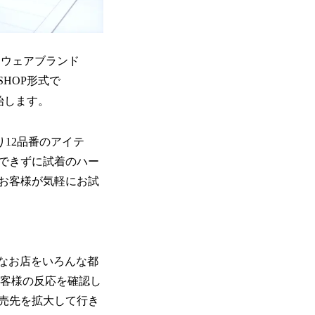
トウェアブランド
SHOP形式で
開始します。
り12品番のアイテ
ができずに試着のハー
お客様が気軽にお試
小さなお店をいろんな都
お客様の反応を確認し
売先を拡大して行き