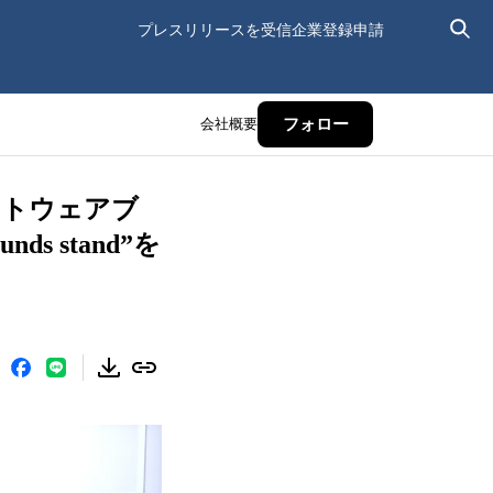
プレスリリースを受信
企業登録申請
会社概要
フォロー
ットウェアブ
s stand”を