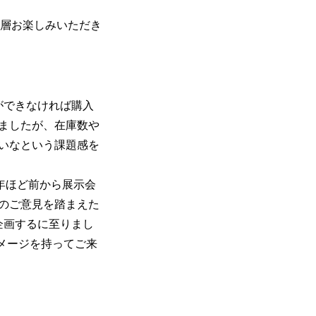
一層お楽しみいただき
ができなければ購入
ましたが、在庫数や
いなという課題感を
3年ほど前から展示会
のご意見を踏まえた
を企画するに至りまし
なイメージを持ってご来