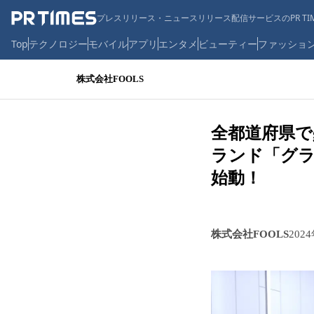
プレスリリース・ニュースリリース配信サービスのPR TIM
Top
テクノロジー
モバイル
アプリ
エンタメ
ビューティー
ファッショ
株式会社FOOLS
全都道府県で
ランド「グラウン
始動！
株式会社FOOLS
202