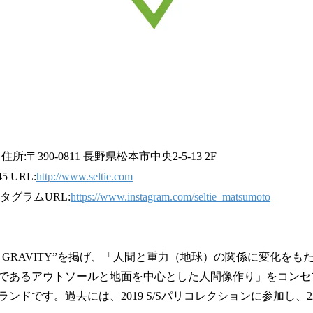
) 住所:〒390-0811 長野県松本市中央2-5-13 2F
5 URL:
http://www.seltie.com
スタグラムURL:
https://www.instagram.com/seltie_matsumoto
LEAP GRAVITY”を掲げ、「人間と重力（地球）の関係に変化
であるアウトソールと地面を中心とした人間像作り」をコンセ
ンドです。過去には、2019 S/Sパリコレクションに参加し、2