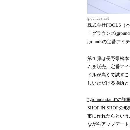
grounds stand
株式会社FOOLS
「グラウンズ(grou
groundsの定番ア
第１弾は長野県松本市
ムを販売。定番アイ
ドルが高くて試すこ
しいただける場所と
“grounds stand”の詳
SHOP IN SHO
市に作れたらという
ながらアップデート