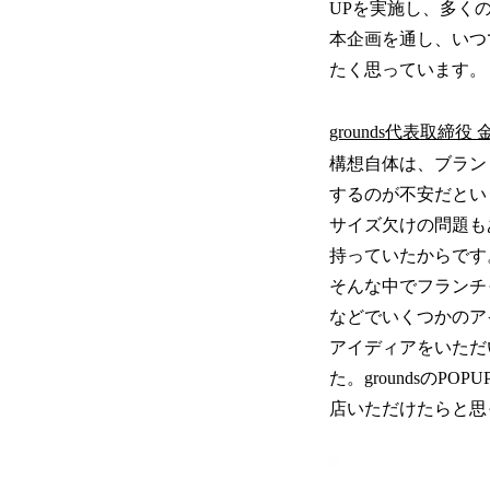
UPを実施し、多く
本企画を通し、いつ
たく思っています。
grounds代表取締役
構想自体は、ブラン
するのが不安だとい
サイズ欠けの問題も
持っていたからです
そんな中でフランチャ
などでいくつかのア
アイディアをいただい
た。groundsの
店いただけたらと思