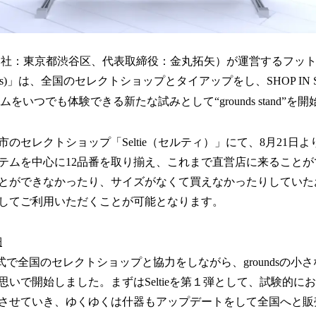
（本社：東京都渋谷区、代表取締役：金丸拓矢）が運営するフッ
nds)」は、全国のセレクトショップとタイアップをし、SHOP IN 
イテムをいつでも体験できる新たな試みとして“grounds stand”を
のセレクトショップ「Seltie（セルティ）」にて、8月21日よ
テムを中心に12品番を取り揃え、これまで直営店に来ること
とができなかったり、サイズがなくて買えなかったりしていた
してご利用いただくことが可能となります。
細
Pの形式で全国のセレクトショップと協力をしながら、groundsの
思いで開始しました。まずはSeltieを第１弾として、試験的に
させていき、ゆくゆくは什器もアップデートをして全国へと販