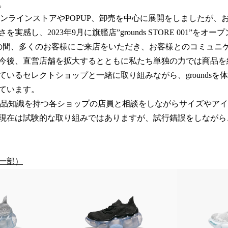
。
までオンラインストアやPOPUP、卸売を中心に展開をしましたが
実感し、2023年9月に旗艦店”grounds STORE 001”をオ
の間、多くのお客様にご来店をいただき、お客様とのコミュニ
今後、直営店舗を拡大するとともに私たち単独の力では商品を
ているセレクトショップと一緒に取り組みながら、groundsを
ています。
dsの商品知識を持つ各ショップの店員と相談をしながらサイズやア
現在は試験的な取り組みではありますが、試行錯誤をしながら
一部）