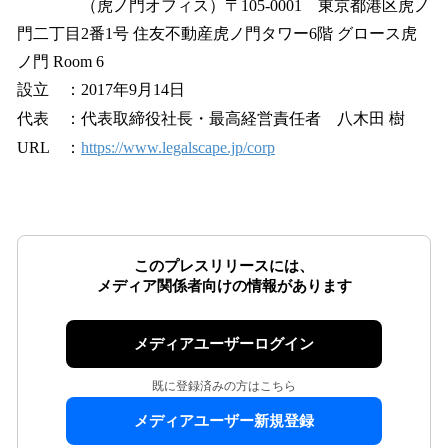
（虎ノ門オフィス）〒105-0001 東京都港区虎ノ
門二丁目2番1号 住友不動産虎ノ門タワー6階 グロース虎
ノ門 Room 6
設立 ：2017年9月14日
代表 ：代表取締役社長・最高経営責任者 八木田 樹
URL ：
https://www.legalscape.jp/corp
このプレスリリースには、
メディア関係者向けの情報があります
メディアユーザーログイン
既に登録済みの方はこちら
メディアユーザー新規登録