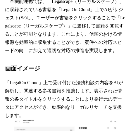
本機能連携では、「Legalscape（リーガルスケープ）」
に収録されている書籍を「LegalOn Cloud」上でAIがサジ
ェスト(※)し、ユーザーが書籍をクリックすることで「Le
galscape（リーガルスケープ）」に遷移して書籍を閲覧す
ることが可能となります。これにより、信頼のおける情
報源を効率的に収集することができ、案件への対応スピ
ードの向上に加えて適切な対応の推進を実現します。
画面イメージ
「LegalOn Cloud」上で受け付けた法務相談の内容をAIが
解析し、関連する参考書籍を推薦します。表示された情
報の各タイトルをクリックすることにより発行元のデー
タにアクセスができ、効率的なリーガルリサーチを支援
します。