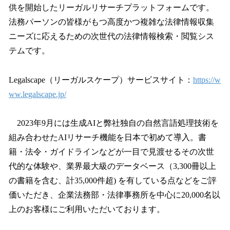
供を開始したリーガルリサーチプラットフォームです。
法務パーソンの皆様がもつ高度かつ複雑な法律情報収集
ニーズに応えるための次世代の法律情報検索・閲覧シス
テムです。
Legalscape（リーガルスケープ）サービスサイト：
https://w
ww.legalscape.jp/
2023年9月には生成AIと弊社独自の自然言語処理技術を
組み合わせたAIリサーチ機能を日本で初めて導入。書
籍・法令・ガイドラインなどが一目で見渡せるその次世
代的な体験や、業界最大級のデータベース（3,300冊以上
の書籍を含む、計35,000件超) を有している点などをご評
価いただき、企業法務部・法律事務所を中心に20,000名以
上のお客様にご利用いただいております。