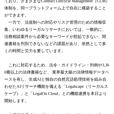
ており、さまざまなContract Lifecycle Management（CLM）
体制を、同一プラットフォーム上で自在に構築すること
ができます。
一方で、法規制への対応やリスク管理のための情報収
集、いわゆるリーガルリサーチにおいては、一般的に、
法務相談案件から必要なキーワードが想起できない、関
連書籍を判別できないなどの課題があり、依然として多
くの時間と労力を要しています。
これに対応するため、法令・ガイドライン・判例や3,30
0冊以上の法律書籍など、 業界最大級の法律情報データベ
ースを有し、生成AIと独自の自然言語処理技術を組み合
わせたAIリサーチ機能を備える「Legalscape（リーガルス
ケープ）」と「LegalOn Cloud」との機能連携を本日より
開始します。