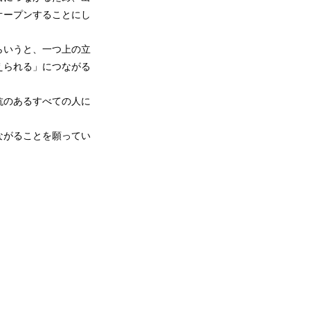
オープンすることにし
らいうと、一つ上の立
えられる」につながる
抗のあるすべての人に
ながることを願ってい