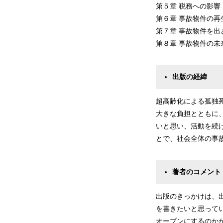
第５章 税務への影響
第６章 事故物件の
第７章 事故物件を
第８章 事故物件の未
出版の経緯
超高齢化による孤独
大きな負担とともに
いと思い、活動を続
とで、社会全体の事
著者のコメント
出版のきっかけは、
を書きたいと思って
オープンにするのか