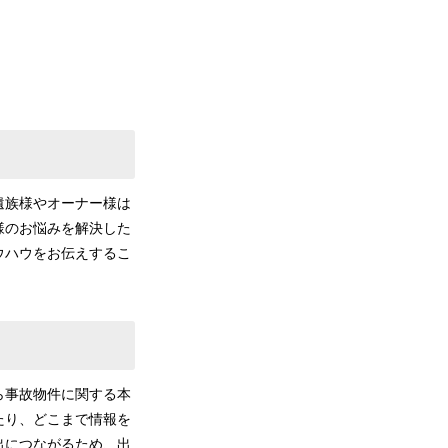
遺族様やオーナー様は
様のお悩みを解決した
ウハウをお伝えするこ
ら事故物件に関する本
たり、どこまで情報を
出につながるため、出