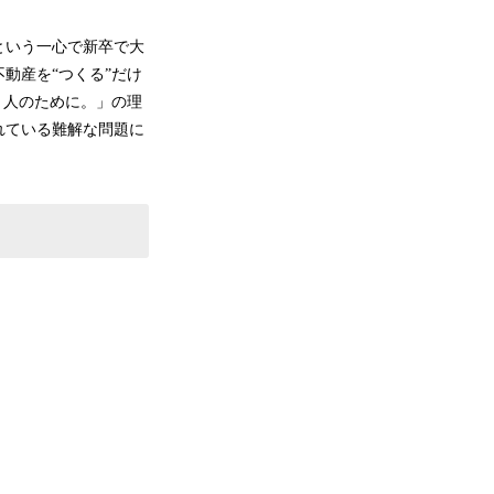
という一心で新卒で大
動産を“つくる”だけ
。人のために。」の理
れている難解な問題に