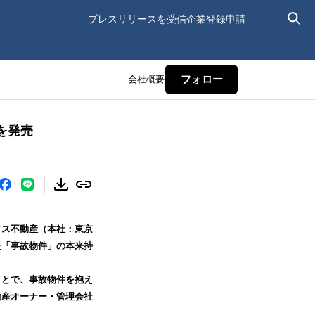
プレスリリースを受信
企業登録申請
会社概要
フォロー
を発売
クス不動産（本社：東京
た「事故物件」の本来持
ことで、事故物件を抱え
動産オーナー・管理会社