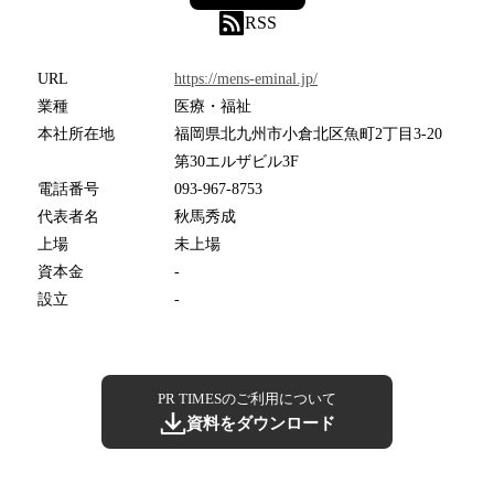
RSS
URL
https://mens-eminal.jp/
業種
医療・福祉
本社所在地
福岡県北九州市小倉北区魚町2丁目3-20
第30エルザビル3F
電話番号
093-967-8753
代表者名
秋馬秀成
上場
未上場
資本金
-
設立
-
PR TIMESのご利用について
資料をダウンロード