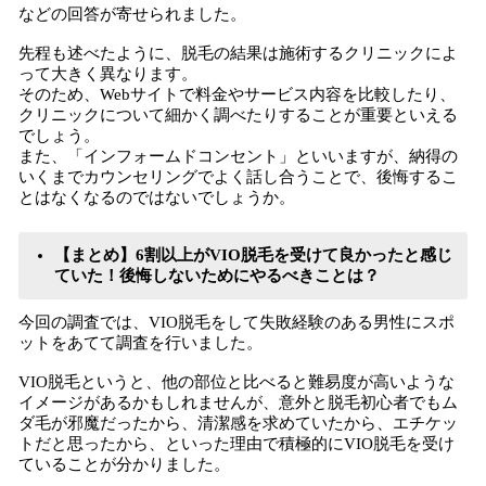
などの回答が寄せられました。
先程も述べたように、脱毛の結果は施術するクリニックによ
って大きく異なります。
そのため、Webサイトで料金やサービス内容を比較したり、
クリニックについて細かく調べたりすることが重要といえる
でしょう。
また、「インフォームドコンセント」といいますが、納得の
いくまでカウンセリングでよく話し合うことで、後悔するこ
とはなくなるのではないでしょうか。
【まとめ】6割以上がVIO脱毛を受けて良かったと感じ
ていた！後悔しないためにやるべきことは？
今回の調査では、VIO脱毛をして失敗経験のある男性にスポ
ットをあてて調査を行いました。
VIO脱毛というと、他の部位と比べると難易度が高いような
イメージがあるかもしれませんが、意外と脱毛初心者でもム
ダ毛が邪魔だったから、清潔感を求めていたから、エチケッ
トだと思ったから、といった理由で積極的にVIO脱毛を受け
ていることが分かりました。