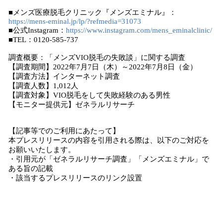
■メンズ医療脱毛クリニック『メンズエミナル』：
https://mens-eminal.jp/lp/?refmedia=31073
■公式Instagram：
https://www.instagram.com/mens_eminalclinic/
■TEL：0120-585-737
調査概要：「メンズVIO脱毛の失敗談」に関する調査
【調査期間】2022年7月7日（木）～2022年7月8日（金）
【調査方法】インターネット調査
【調査人数】1,012人
【調査対象】VIO脱毛をして失敗経験のある男性
【モニター提供元】ゼネラルリサーチ
【記事等でのご利用にあたって】
本プレスリリースの内容を引用される際は、以下のご対応を
お願いいたします。
・引用元が「ゼネラルリサーチ調査」「メンズエミナル」で
ある旨の記載
・該当するプレスリリースのリンク設置