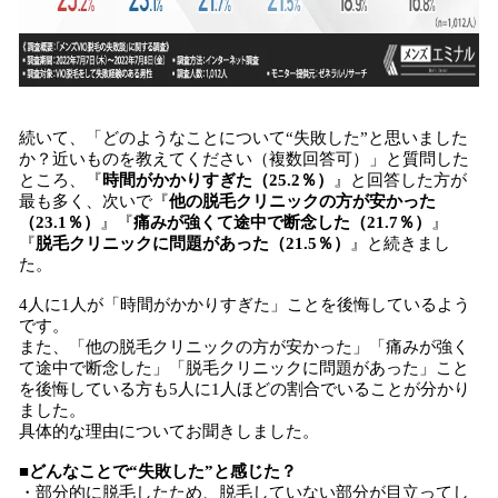
続いて、「どのようなことについて“失敗した”と思いました
か？近いものを教えてください（複数回答可）」と質問した
ところ、『
時間がかかりすぎた（25.2％）
』と回答した方が
最も多く、次いで『
他の脱毛クリニックの方が安かった
（23.1％）
』『
痛みが強くて途中で断念した（21.7％）
』
『
脱毛クリニックに問題があった（21.5％）
』と続きまし
た。
4人に1人が「時間がかかりすぎた」ことを後悔しているよう
です。
また、「他の脱毛クリニックの方が安かった」「痛みが強く
て途中で断念した」「脱毛クリニックに問題があった」こと
を後悔している方も5人に1人ほどの割合でいることが分かり
ました。
具体的な理由についてお聞きしました。
■どんなことで“失敗した”と感じた？
・部分的に脱毛したため、脱毛していない部分が目立ってし