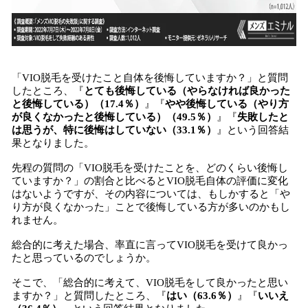
「VIO脱毛を受けたこと自体を後悔していますか？」と質問
したところ、『
とても後悔している（やらなければ良かった
と後悔している）（17.4％）
』『
やや後悔している（やり方
が良くなかったと後悔している）（49.5％）
』『
失敗したと
は思うが、特に後悔はしていない（33.1％）
』という回答結
果となりました。
先程の質問の「VIO脱毛を受けたことを、どのくらい後悔し
ていますか？」の割合と比べるとVIO脱毛自体の評価に変化
はないようですが、その内容については、もしかすると「や
り方が良くなかった」ことで後悔している方が多いのかもし
れません。
総合的に考えた場合、率直に言ってVIO脱毛を受けて良かっ
たと思っているのでしょうか。
そこで、「総合的に考えて、VIO脱毛をして良かったと思い
ますか？」と質問したところ、『
はい（63.6％）
』『
いいえ