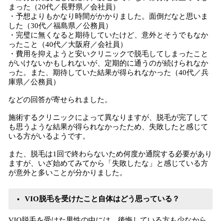
まった（20代／長野県／会社員）
・予想よりもかなり時間がかかりました。面倒だなと思いま
した（30代／福島県／公務員）
・完璧に無くなると期待していたけど、意外とそうでもなか
ったこと（40代／大阪府／会社員）
・費用を抑えようと安いクリニックで脱毛してしまったこと
がいけないかもしれないが、定期的に通うのが続けられなか
った。また、期待していた結果が得られなかった（40代／兵
庫県／公務員）
などの回答が寄せられました。
施術するクリニックによって異なりますが、脱毛が完了して
も思うような結果が得られなかったため、失敗したと感じて
いる方がいるようです。
また、脱毛は1回で終わらないため何度か通院する必要があり
ますが、いざ始めてみてから「失敗したな」と感じている方
が意外と多いことが分かりました。
VIO脱毛を受けたこと自体はどう思っている？
VIO脱毛を受けた男性の中には、後悔している方も少なから