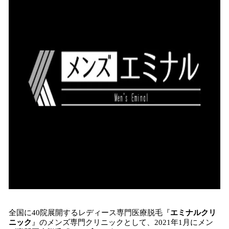
全国に40院展開するレディース専門医療脱毛『
エミナルクリ
ニック
』のメンズ専門クリニックとして、2021年1月にメン