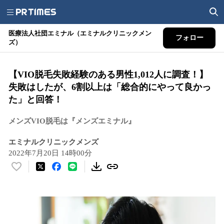
医療法人社団エミナル（エミナルクリニックメン
フォロー
ズ）
【VIO脱毛失敗経験のある男性1,012人に調査！】
失敗はしたが、6割以上は「総合的にやって良かっ
た」と回答！
メンズVIO脱毛は『メンズエミナル』
エミナルクリニックメンズ
2022年7月20日 14時00分
い
い
ね
！
数
を