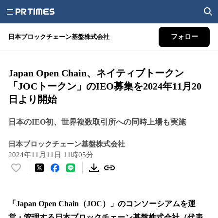
日本ブロックチェーン基盤株式会社
フォロー
Japan Open Chain、ネイティブトークン
「JOCトークン」のIEO募集を2024年11月20
日より開始
日本のIEO初、世界複数取引所への同時上場も実施
日本ブロックチェーン基盤株式会社
2024年11月11日 11時05分
い
い
ね
！
「Japan Open Chain（JOC）」のコンソーシアムを運
数
営・管理する日本ブロックチェーン基盤株式会社（代表