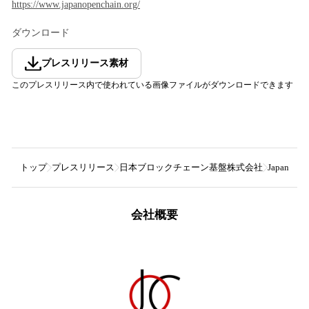
https://www.japanopenchain.org/
ダウンロード
プレスリリース素材
このプレスリリース内で使われている画像ファイルがダウンロードできます
トップ
プレスリリース
日本ブロックチェーン基盤株式会社
Japan 
会社概要