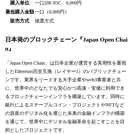
購入単位
一口200 JOC、6,000円
最低購入金額
一口（6,000円）
販売方式
抽選方式
日本発のブロックチェーン『Japan Open Chai
n』​
「Japan Open Chain」は日本企業が運営する実用性を重視
したEthereum完全互換（レイヤー1）のパブリックチェー
ンです。業界をリードする大手企業やweb3事業者と共
に、世界中のどなたでも安心かつ高速・安価に利用でき
るブロックチェーンインフラを構築しています。同時に
銀行によるステーブルコイン・プロジェクトやNFTなど
の資産のデジタル化を通じた未来の金融インフラの構築
を通じて、世界中にデジタル金融革命を起こすことを目
的としたプロジェクトです。