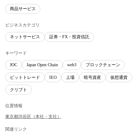
商品サービス
ビジネスカテゴリ
ネットサービス
証券・FX・投資信託
キーワード
JOC
Japan Open Chain
web3
ブロックチェーン
ビットトレード
IEO
上場
暗号資産
仮想通貨
クリプト
位置情報
東京都
渋谷区
（
本社・支社
）
関連リンク