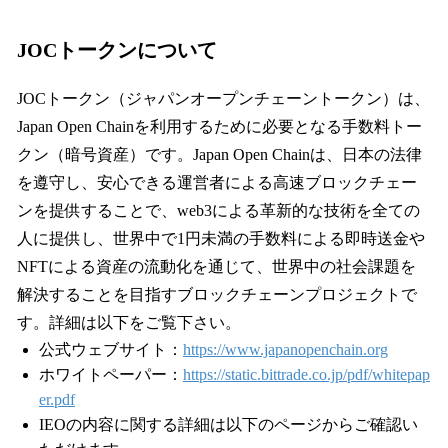
JOCトークンについて
JOCトークン（ジャパンオープンチェーントークン）は、
Japan Open Chainを利用するために必要となる手数料トー
クン（暗号資産）です。Japan Open Chainは、日本の法律
を遵守し、安心できる運営者による高速ブロックチェー
ンを提供することで、web3による革新的な技術を全ての
人に提供し、世界中で1円未満の手数料による即時送金や
NFTによる資産の流動化を通じて、世界中の社会課題を
解決することを目指すブロックチェーンプロジェクトで
す。詳細は以下をご覧下さい。
公式ウェブサイト：
https://www.japanopenchain.org
ホワイトペーパー：
https://static.bittrade.co.jp/pdf/whitepap
er.pdf
IEOの内容に関する詳細は以下のページからご確認い