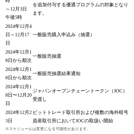
時
を追加付与する優遇プログラムの対象となり
～12月3日
ます。
午後5時
2024年12月4
日～12月17
一般販売購入申込み（抽選）
日
2024年12月1
一般販売抽選
8日から順次
2024年12月1
一般販売抽選結果通知
8日から順次
2024年12月1
ジャパンオープンチェーントークン（JOC）
8日〜12月20
受渡し
日
2024年12月2
ビットトレード取引所および複数の海外暗号
3日
資産取引所においてJOCの取扱い開始
※スケジュールは変更になる可能性があります。