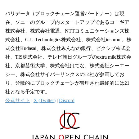
バリデータ（ブロックチェーン運営パートナー）は現
在、ソニーのグループ内スタートアップであるコーギア
株式会社、株式会社電通、NTTコミュニケーションズ株
式会社、G.U.Technologies株式会社、株式会社insprout、株
式会社Kudasai、株式会社みんなの銀行、ピクシブ株式会
社、TIS株式会社、テレビ朝日グループのextra mile株式会
社、京都芸術大学、株式会社はてな、株式会社シーエー
シー、株式会社サイバーリンクスの14社が参画してお
り、分散的にブロックチェーンが管理され最終的には21
社となる予定です。
公式サイト
|
X (Twitter)
|
Discord