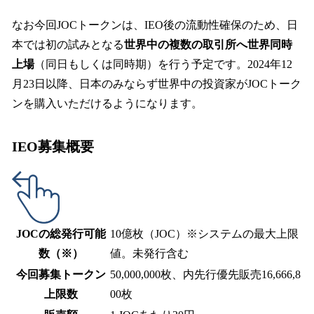
なお今回JOCトークンは、IEO後の流動性確保のため、日
本では初の試みとなる
世界中の複数の取引所へ世界同時
上場
（同日もしくは同時期）を行う予定です。2024年12
月23日以降、日本のみならず世界中の投資家がJOCトーク
ンを購入いただけるようになります。
IEO募集概要
JOCの総発行可能
10億枚（JOC）※システムの最大上限
数（※）
値。未発行含む
今回募集トークン
50,000,000枚、内先行優先販売16,666,8
上限数
00枚