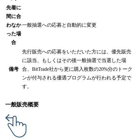
先着に
間に合
わなか
一般抽選への応募と自動的に変更
った場
合
先行販売への応募をいただいた方には、優先販売
に該当、もしくはその後一般抽選で当選した場
備考
合、BitTrade社から更に購入枚数の20%分のトーク
ンが付与される優遇プログラムが行われる予定で
す。
一般販売概要