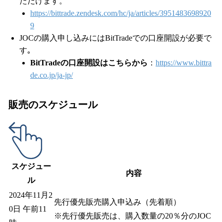
ただけます。
https://bittrade.zendesk.com/hc/ja/articles/3951483698920
9
JOCの購入申し込みにはBitTradeでの口座開設が必要で
す｡
BitTradeの口座開設はこちらから
：
https://www.bittra
de.co.jp/ja-jp/
販売のスケジュール
スケジュー
内容
ル
2024年11月2
先行優先販売購入申込み（先着順）
0日 午前11
※先行優先販売は、購入数量の20％分のJOC