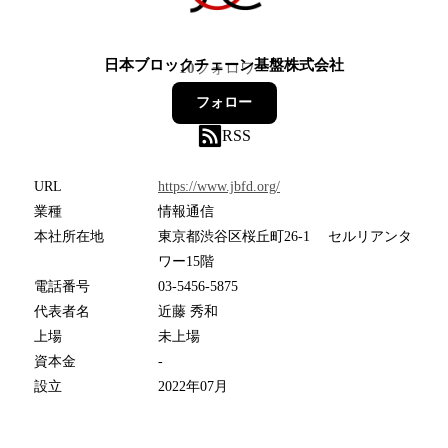
日本ブロックチェーン基盤株式会社
10
フォロワー
フォロー
RSS
URL
https://www.jbfd.org/
業種
情報通信
本社所在地
東京都渋谷区桜丘町26-1 セルリアンタ
ワー15階
電話番号
03-5456-5875
代表者名
近藤 秀和
上場
未上場
資本金
-
設立
2022年07月