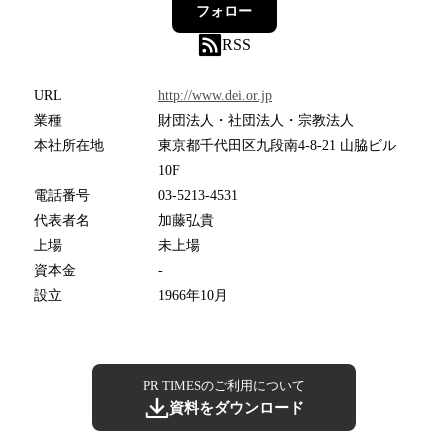
フォロー
RSS
URL
http://www.dei.or.jp
業種
財団法人・社団法人・宗教法人
本社所在地
東京都千代田区九段南4-8-21 山脇ビル
10F
電話番号
03-5213-4531
代表者名
加藤弘貴
上場
未上場
資本金
-
設立
1966年10月
PR TIMESのご利用について
資料をダウンロード