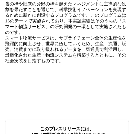
省の枠や旧来の分野の枠を超えたマネジメントに主導的な役
割を果たすことを通じて、科学技術イノベーションを実現す
るために新たに創設するプログラムです。このプログラムは
13のテーマで実施されており、本実証実験はそのうちの「ス
マート物流サービス」の研究開発の一環として実施されたも
のです。
スマート物流サービスは、サプライチェーン全体の生産性を
飛躍的に向上させ、世界に伍していくため、生産、流通、販
売、消費までに取り扱われるデータを一気通貫で利活用し、
最適化された生産・物流システムを構築するとともに、その
社会実装を目指すものです。
このプレスリリースには、