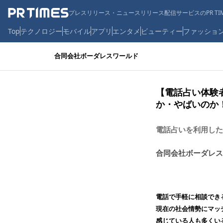
プレスリリース・ニュースリリース配信サービスのPR TIM
Top
テクノロジー
モバイル
アプリ
エンタメ
ビューティー
ファッショ
合同会社ボーダレスワールド
【電話占い体験
か・やばいのか
電話占いを利用した
合同会社ボーダレス
電話で手軽に相談でき
現在の社会情勢にマッ
感じている人も多くい