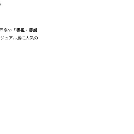
が同率で
「霊視・霊感
カジュアル層に人気の