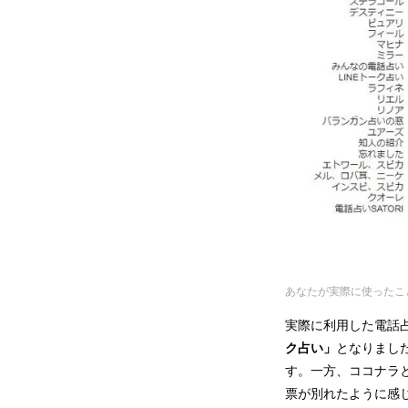
あなたが実際に使ったこ
実際に利用した電話占
ク占い」
となりまし
す。一方、ココナラと
票が別れたように感