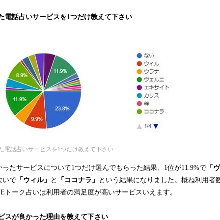
った電話占いサービスを1つだけ教えて下さい
た電話占いサービスを1つだけ教えて下さい
ったサービスについて1つだけ選んでもらった結果、1位が11.9%で
「ヴ
次いで
「ウィル」
と
「ココナラ」
という結果になりました。概ね利用者
NEトーク占いは利用者の満足度が高いサービスいえます。
ービスが良かった理由を教えて下さい