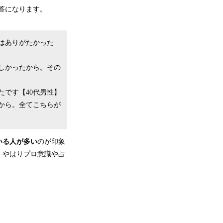
答になります。
はありがたかった
しかったから。その
です【40代男性】
から。全てこちらが
いる人が多い
のが印象
、やはりプロ意識や占