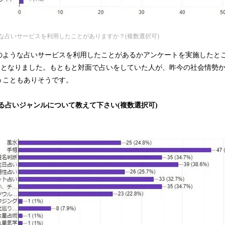
な占いサービスを利用したことがありますか？(複数選択可)
ような占いサービスを利用したことがあるかアンケートを実施したところ、
」
となりました。もともと対面で占いをしていた人が、昨今の社会情勢
うこともありそうです。
ある占いジャンルについて教えて下さい(複数選択可)