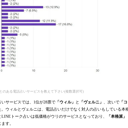
とのある電話占いサービスを教えて下さい(複数選択可)
いサービスでは、1位が28票で
「ウィル」
と
「ヴェルニ」
、次いで
「コ
た。ウィルとヴェルニは、電話占いだけでなく対人の占いもしている本
LINEトーク占いは低価格がウリのサービスとなっており、
「本格派」
じます。