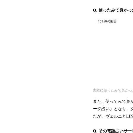
Q. 使ったみて良か
実際に使ったみて良かっ
また、使ってみて良か
ーク占い」
となり、
たが、ヴェルニとLI
Q. その電話占いサ