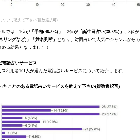
について教えて下さい(複数選択可)
ンルでは、1位が
「手相(46.5%)」
、2位が
「誕生日占い(38.6%)」
、3位
ネリングなど)」「姓名判断」
となり、対面占いで人気のジャンルから
集める結果となりました！
んだ電話占いサービス
ス利用者101人が選んだ電話占いサービスについて紹介します。
使ったことのある電話占いサービスを教えて下さい(複数選択可)