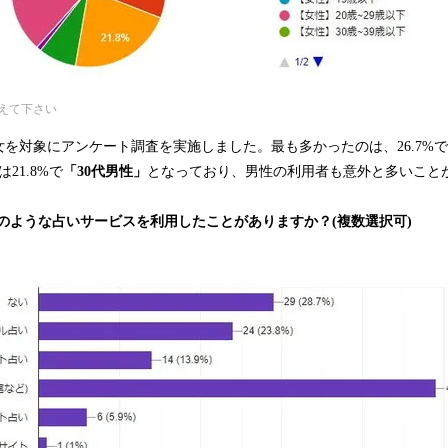
えて下さい
を対象にアンケート調査を実施しました。最も多かったのは、26.7%で
21.8%で
「30代男性」
となっており、男性の利用者も意外と多いこと
どのような占いサービスを利用したことがありますか？(複数選択可)