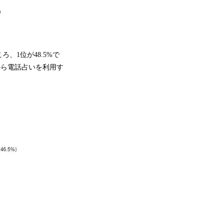
1位が48.5%で
から電話占いを利用す