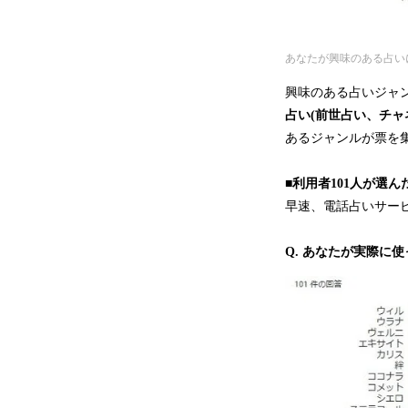
あなたが興味のある占い
興味のある占いジャ
占い(前世占い、チャ
あるジャンルが票を
■利用者101人が選
早速、電話占いサービ
Q. あなたが実際に