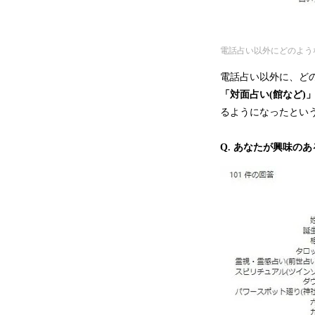
電話占い以外にどのよう
電話占い以外に、どの
「対面占い(館など)
るようになったとい
Q. あなたが興味の