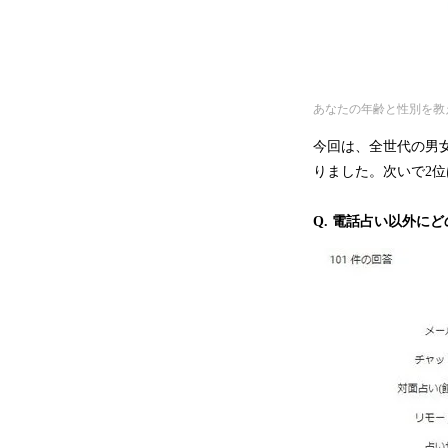
あなたの年齢と性別を教
今回は、全世代の男女
りました。次いで2位は
Q. 電話占い以外に