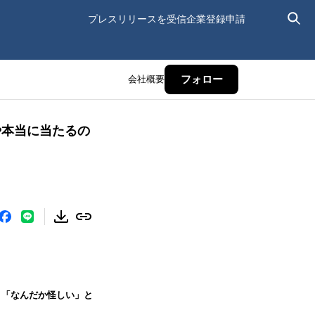
プレスリリースを受信
企業登録申請
会社概要
フォロー
や本当に当たるの
と「なんだか怪しい」と