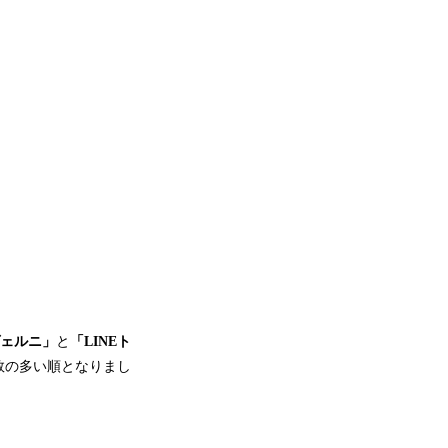
ェルニ」
と
「LINEト
数の多い順となりまし