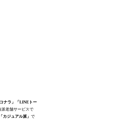
コナラ」「LINEトー
格派老舗サービスで
「カジュアル派」
で