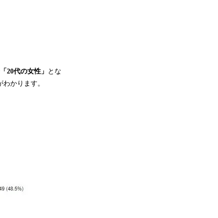
「20代の女性」
とな
がわかります。