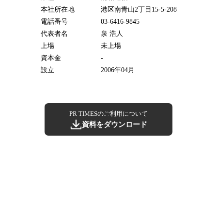
本社所在地
港区南青山2丁目15-5-208
電話番号
03-6416-9845
代表者名
泉 浩人
上場
未上場
資本金
-
設立
2006年04月
PR TIMESのご利用について
資料をダウンロード