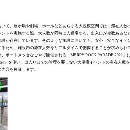
込
み
中
で
いて、展示場や劇場、ホールなどあらゆる大規模空間では、滞在人数
す
ベントを実施する際、大人数が同時に入退場する、出入口が複数あるな
施設が存在しています。そのような施設においても、安心・安全なイベ
するため、施設内の滞在人数をリアルタイムで把握することが求められ
ートメッセなごやで開催される「MERRY ROCK PARADE 2021」
counter」を使い、出入り口での管理を要しない大規模イベントの滞在人
の内容を検証します。