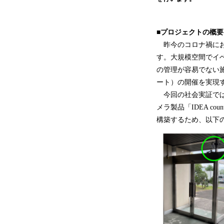
■プロジェクトの概要
昨今のコロナ禍にお
す。大規模空間でイ
の管理が容易でない
ート）の開催を実現
今回の社会実証では、ポ
メラ製品「IDEA 
構築するため、以下