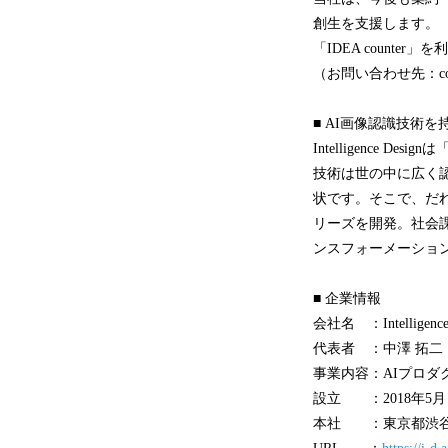
創生を支援します。
「IDEA count
（お問い合わせ先：conta
■ AI画像認識技術を持つInt
Intelligence
技術は世の中に広く
状です。そこで、だれ
リーズを開発。社会
ンスフォーメーショ
■ 企業情報
会社名 ：Intelligenc
代表者 ：中澤 拓二
事業内容：AIプロダク
設立 ：2018年5月
本社 ：東京都渋谷区神