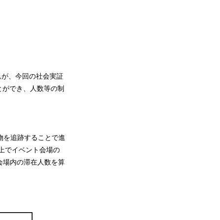
んが、今回の社会実証
とができ、人数等の制
物を追跡することで進
上でイベント会場の
会場内の滞在人数を算