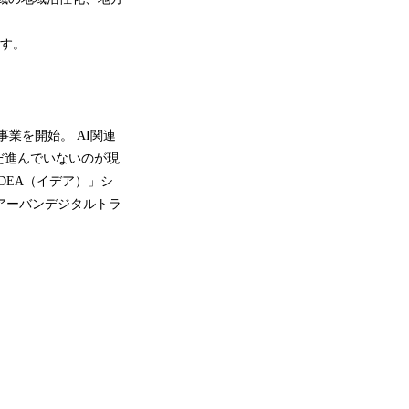
ます。
に事業を開始。 AI関連
だ進んでいないのが現
DEA（イデア）」シ
アーバンデジタルトラ