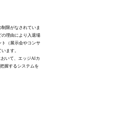
の制限がなされていま
どの理由により入退場
ント（展示会やコンサ
ています。
において、エッジAIカ
数を把握するシステムを