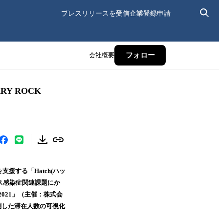
プレスリリースを受信
企業登録申請
会社概要
フォロー
RY ROCK
支援する「Hatch(ハッ
イルス感染症関連課題にか
2021」（主催：株式会
測した滞在人数の可視化