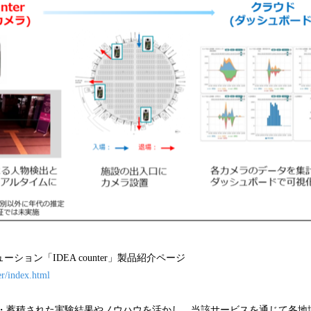
ション「IDEA counter」製品紹介ページ
ter/index.html
 ・蓄積された実験結果やノウハウを活かし、当該サービスを通じて各地