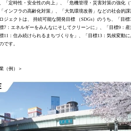
、「定時性・安全性の向上」、「危機管理・災害対策の強化（
「インフラの高齢化対策」、「大気環境改善」などの社会的課
ロジェクトは、 持続可能な開発目標 （SDGs）のうち、「目標
標7：エネルギーをみんなにそしてクリーンに」、「目標9：
標11：住み続けられるまちづくりを」、「目標13：気候変動
のです。
業（例）＞