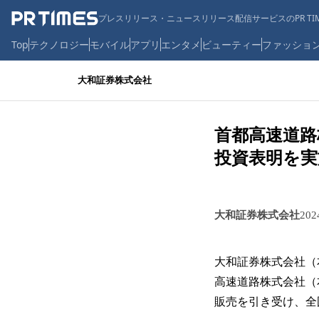
プレスリリース・ニュースリリース配信サービスのPR TIM
Top
テクノロジー
モバイル
アプリ
エンタメ
ビューティー
ファッショ
大和証券株式会社
首都高速道路
投資表明を実
大和証券株式会社
20
大和証券株式会社（
高速道路株式会社（
販売を引き受け、全