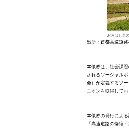
おおはし里
出所：首都高速道路
本債券は、社会課題
されるソーシャルボンドとして
会）が定義するソー
ニオンを取得してお
本債券の発行による
「高速道路の修繕・