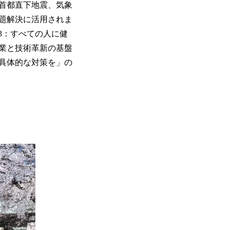
首都直下地震、気象
題解決に活用されま
3：すべての人に健
産業と技術革新の基盤
に具体的な対策を」の