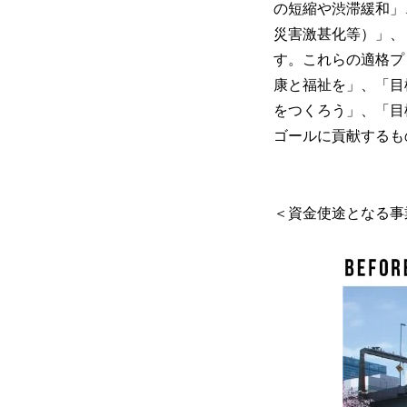
の短縮や渋滞緩和」
災害激甚化等）」、
す。これらの適格プ
康と福祉を」、「目
をつくろう」、「目
ゴールに貢献するも
＜資金使途となる事