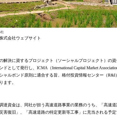
の杜
株式会社ウェブサイト
の解決に資するプロジェクト（ソーシャルプロジェクト）の資
発行し、ICMA（International Capital Market Associ
シャルボンド原則に適合する旨、格付投資情報センター（R&I
ります。
調達資金は、同社が担う高速道路事業の業務のうち、「高速道
災害復旧」、「高速道路の特定更新等工事」に充当される予定