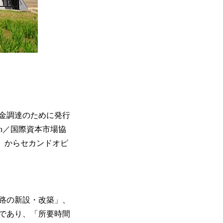
金調達のために発行
ation／国際資本市場協
）からセカンドオピ
路の新設・改築」、
であり、「所要時間