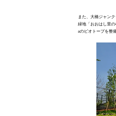
また、大橋ジャンク
緑地「おおはし里の杜
aのビオトープを整