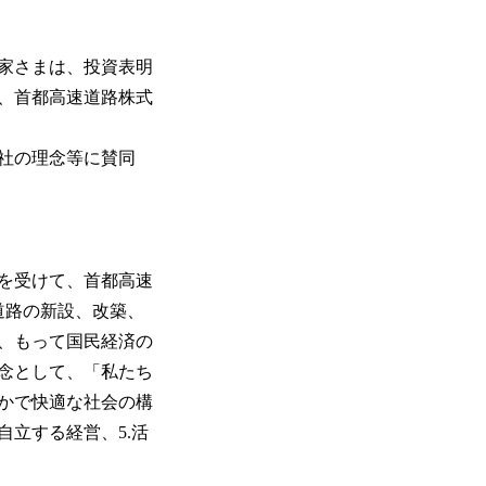
家さまは、投資表明
、首都高速道路株式
社の理念等に賛同
を受けて、首都高速
道路の新設、改築、
、もって国民経済の
念として、「私たち
かで快適な社会の構
自立する経営、5.活