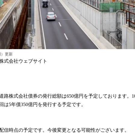
洲）更新
株式会社ウェブサイト
速道路株式会社債券の発行総額は650億円を予定しております。10
回は5年債350億円を発行する予定です。
配信時点の予定です。今後変更となる可能性がございます。