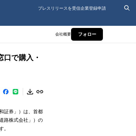
プレスリリースを受信
企業登録申請
会社概要
フォロー
窓口で購入・
和証券」）は、首都
道路株式会社」）の
す。