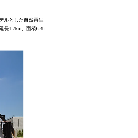
デルとした自然再生
7km、面積6.3h