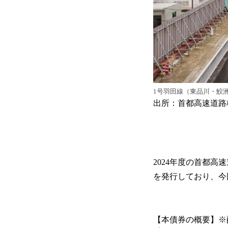
1号羽田線（東品川・鮫
出所：首都高速道路
2024年度の首都高
を発行しており、今
【本債券の概要】※