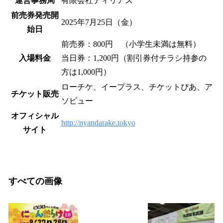
運営事務局
有限会社ディリアス
前売券発売開
2025年7月25日（金）
始日
前売券：800円 （小学生未満は無料）
入場料金
当日券：1,200円（割引券付チラシ持参の
方は1,000円）
ローチケ、イープラス、チケットぴあ、ア
チケット販売
ソビュー
オフィシャル
http://nyandarake.tokyo
サイト
すべての画像