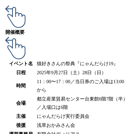
開催概要
イベント名
猫好きさんの祭典『にゃんだらけ19』
日程
2025年9月27日（土）28日（日）
11：00〜17：00／当日券のご入場は13:00
時間
から
都立産業貿易センター台東館6階7階（半）
会場
／入場口は6階
主催
にゃんだらけ実行委員会
後援
浅草おかみさん会