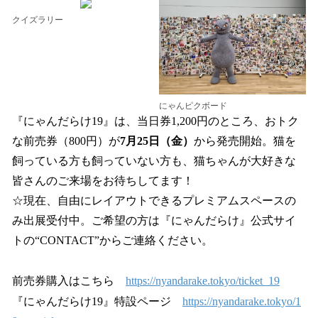
クイズラリー
にゃんピクボード
『にゃんだらけ19』は、当日券1,200円のところ、おトク
な前売券（800円）が
7月25日（金）
から発売開始。猫を
飼っている方も飼っていない方も、猫ちゃんが大好きな
皆さんのご来場をお待ちしてます！
☆現在、自由にレイアウトできるプレミアムスペースの
み出展受付中。ご希望の方は『にゃんだらけ』公式サイ
トの“CONTACT”からご連絡ください。
前売券購入はこちら
https://nyandarake.tokyo/ticket_19
『にゃんだらけ19』特設ページ
https://nyandarake.tokyo/1