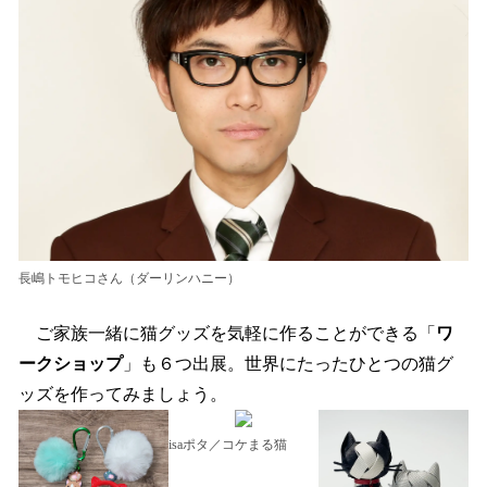
長嶋トモヒコさん（ダーリンハニー）
ご家族一緒に猫グッズを気軽に作ることができる「
ワ
ークショップ
」も６つ出展。世界にたったひとつの猫グ
ッズを作ってみましょう。
isaポタ／コケまる猫