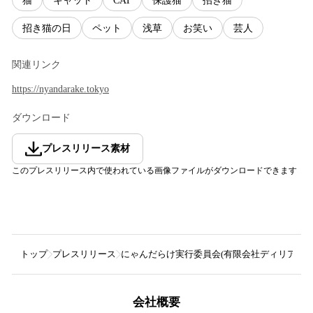
猫
キャット
CAT
保護猫
招き猫
招き猫の日
ペット
浅草
お笑い
芸人
関連リンク
https://nyandarake.tokyo
ダウンロード
プレスリリース素材
このプレスリリース内で使われている画像ファイルがダウンロードできます
トップ
プレスリリース
にゃんだらけ実行委員会(有限会社ディリアス)
会社概要