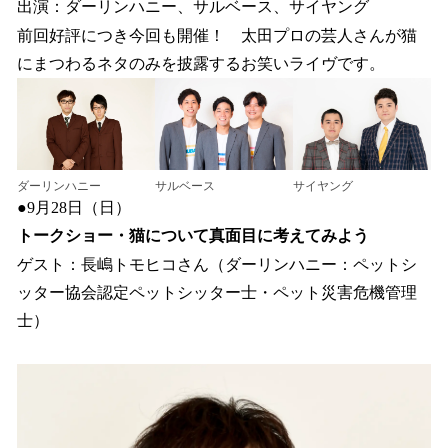
出演：ダーリンハニー、サルベース、サイヤング
前回好評につき今回も開催！ 太田プロの芸人さんが猫
にまつわるネタのみを披露するお笑いライヴです。
ダーリンハニー
サルベース
サイヤング
●9月28日（日）
トークショー・猫について真面目に考えてみよう
ゲスト：長嶋トモヒコさん（ダーリンハニー：ペットシ
ッター協会認定ペットシッター士・ペット災害危機管理
士）