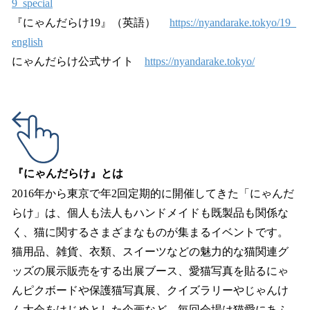
9_special
『にゃんだらけ19』（英語）
https://nyandarake.tokyo/19_
english
にゃんだらけ公式サイト
https://nyandarake.tokyo/
『にゃんだらけ』とは
2016年から東京で年2回定期的に開催してきた「にゃんだ
らけ」は、個人も法人もハンドメイドも既製品も関係な
く、猫に関するさまざまなものが集まるイベントです。
猫用品、雑貨、衣類、スイーツなどの魅力的な猫関連グ
ッズの展示販売をする出展ブース、愛猫写真を貼るにゃ
んピクボードや保護猫写真展、クイズラリーやじゃんけ
ん大会をはじめとした企画など、毎回会場は猫愛にあふ