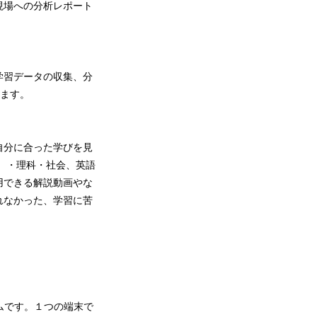
現場への分析レポート
学習データの収集、分
きます。
自分に合った学びを見
）・理科・社会、英語
用できる解説動画やな
れなかった、学習に苦
ムです。１つの端末で