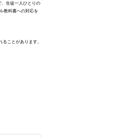
で、生徒一人ひとりの
タル教科書への対応を
れることがあります。