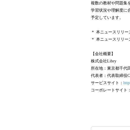
複数の教材や問題集
学習状況や理解度に合
予定しています。
＊ 本ニュースリリ
＊ 本ニュースリリ
【会社概要】
株式会社Libry
所在地：東京都千代田区
代表者：代表取締役C
サービスサイト：
http
コーポレートサイト