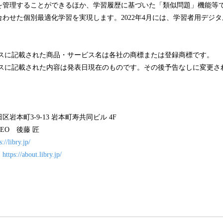
を管理することができるほか、学習履歴に基づいた「類似問題」機能等
わせた個別最適化学習を実現します。2022年4月には、学習者用デジ
ースに記載された商品・サービス名は各社の商標または登録商標です。
ースに記載された内容は発表日現在のものです。その後予告なしに変更さ
岩本町3-9-13 岩本町寿共同ビル 4F
EO 後藤 匠
s://libry.jp/
：
https://about.libry.jp/