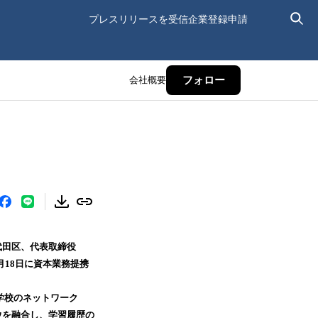
プレスリリースを受信
企業登録申請
会社概要
フォロー
代田区、代表取締役
6月18日に資本業務提携
学校のネットワーク
ハウを融合し、学習履歴の