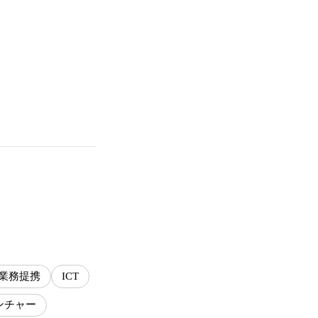
業務提携
ICT
ンチャー