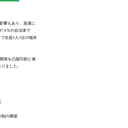
の影響もあり、急速に
7.6％の自治体で
）で生徒1人1台の端末
）の開発を凸版印刷と連
なりました。
充
体制の構築