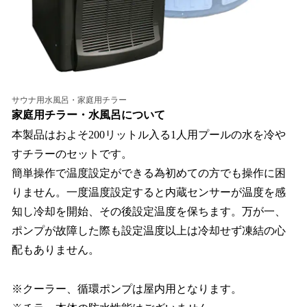
サウナ用水風呂・家庭用チラー
家庭用チラー・水風呂について
本製品はおよそ200リットル入る1人用プールの水を冷や
すチラーのセットです。
簡単操作で温度設定ができる為初めての方でも操作に困
りません。一度温度設定すると内蔵センサーが温度を感
知し冷却を開始、その後設定温度を保ちます。万が一、
ポンプが故障した際も設定温度以上は冷却せず凍結の心
配もありません。
※クーラー、循環ポンプは屋内用となります。