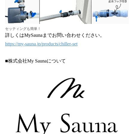
セッティングも簡単！
詳しくはMySaunaまでお問い合わせください。
https://my-sauna.jp/products/chiller-set
■株式会社My Saunaについて