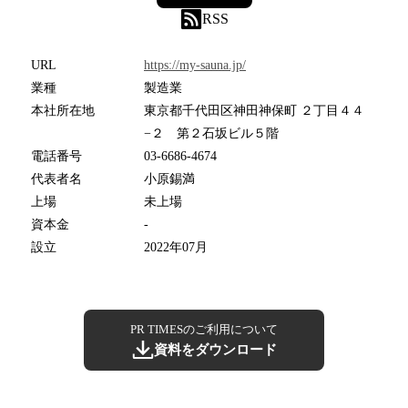
RSS
URL
https://my-sauna.jp/
業種
製造業
本社所在地
東京都千代田区神田神保町 ２丁目４４
−２ 第２石坂ビル５階
電話番号
03-6686-4674
代表者名
小原錫満
上場
未上場
資本金
-
設立
2022年07月
PR TIMESのご利用について
資料をダウンロード