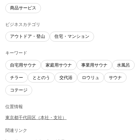
商品サービス
ビジネスカテゴリ
アウトドア・登山
住宅・マンション
キーワード
自宅用サウナ
家庭用サウナ
事業用サウナ
水風呂
チラー
ととのう
交代浴
ロウリュ
サウナ
コテージ
位置情報
東京都
千代田区
（
本社・支社
）
関連リンク