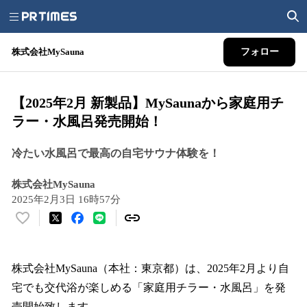
株式会社MySauna
フォロー
【2025年2月 新製品】MySaunaから家庭用チ
ラー・水風呂発売開始！
冷たい水風呂で最高の自宅サウナ体験を！
株式会社MySauna
2025年2月3日 16時57分
い
い
ね
！
株式会社MySauna（本社：東京都）は、2025年2月より自
数
宅でも交代浴が楽しめる「家庭用チラー・水風呂」を発
を
売開始致します。