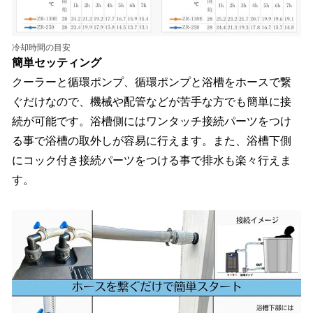
冷却時間の目安
簡単セッティング
クーラーと循環ポンプ、循環ポンプと浴槽をホースで繋
ぐだけなので、機械や配管などが苦手な方でも簡単に接
続が可能です。浴槽側にはワンタッチ接続パーツをつけ
る事で浴槽の取外しが容易に行えます。また、浴槽下側
にコック付き接続パーツをつける事で排水も楽々行えま
す。