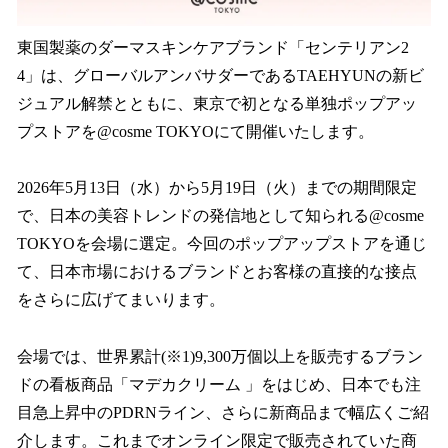
東国製薬のダーマスキンケアブランド「センテリアン2
4」は、グローバルアンバサダーであるTAEHYUNの新ビ
ジュアル解禁とともに、東京で初となる単独ポップアッ
プストアを@cosme TOKYOにて開催いたします。
2026年5月13日（水）から5月19日（火）までの期間限定
で、日本の美容トレンドの発信地として知られる@cosme
TOKYOを会場に選定。今回のポップアップストアを通じ
て、日本市場におけるブランドとお客様の直接的な接点
をさらに広げてまいります。
会場では、世界累計(※1)9,300万個以上を販売するブラン
ドの看板商品「マデカクリーム 」をはじめ、日本でも注
目急上昇中のPDRNライン、さらに新商品まで幅広くご紹
介します。これまでオンライン限定で販売されていた商