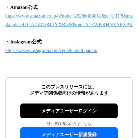
・Amazon公式
https://www.amazon.co.jp/b?node=26286483051&ie=UTF8&ma
rketplaceID=A1VC38T7YXB528&me=A1FWKRHNZAFXPK
・Instagram公式
https://www.instagram.com/centellian24_japan/
このプレスリリースには、
メディア関係者向けの情報があります
メディアユーザーログイン
既に登録済みの方はこちら
メディアユーザー新規登録