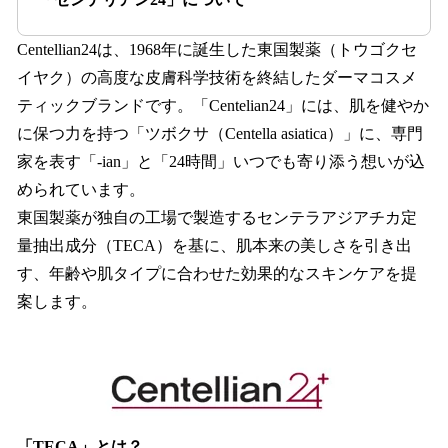
Centellian24は、1968年に誕生した東国製薬（トウゴクセ
イヤク）の高度な皮膚科学技術を終結したダーマコスメ
ティックブランドです。「Centelian24」には、肌を健やか
に保つ力を持つ「ツボクサ（Centella asiatica）」に、専門
家を表す「-ian」と「24時間」いつでも寄り添う想いが込
められています。
東国製薬が独自の工場で製造するセンテラアジアチカ定
量抽出成分（TECA）を基に、肌本来の美しさを引き出
す、年齢や肌タイプに合わせた効果的なスキンケアを提
案します。
「TECA」とは？