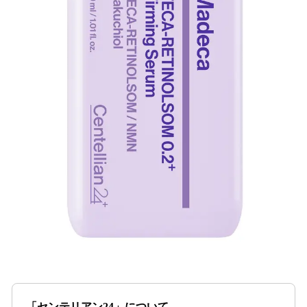
「センテリアン24」について