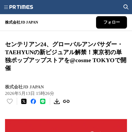
株式会社JD JAPAN
フォロー
センテリアン24、グローバルアンバサダー・
TAEHYUNの新ビジュアル解禁！東京初の単
独ポップアップストアを@cosme TOKYOで開
催
株式会社JD JAPAN
2026年5月13日 15時26分
い
い
ね
！
数