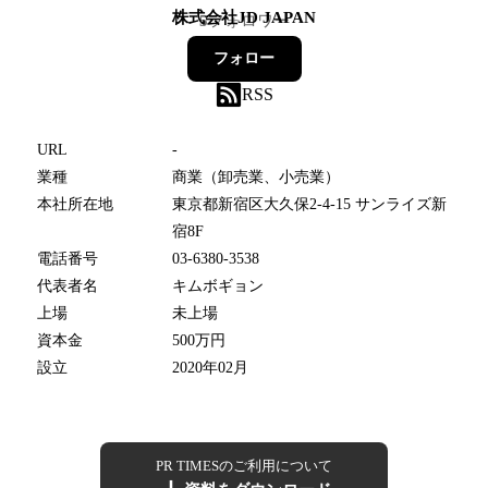
株式会社JD JAPAN
5
フォロワー
フォロー
RSS
URL
-
業種
商業（卸売業、小売業）
本社所在地
東京都新宿区大久保2-4-15 サンライズ新
宿8F
電話番号
03-6380-3538
代表者名
キムボギョン
上場
未上場
資本金
500万円
設立
2020年02月
PR TIMESのご利用について