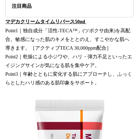
注目商品
マデカクリームタイムリバース50ml
Point1｜独自成分「活性-TECA™」(ツボクサ由来)を高配
合。敏感になった肌のキメをととのえ、すこやかな肌へ
導きます。［アクティブTECA 30,000ppm配合］
Point2｜乾燥による小ジワや、ハリ・弾力不足といったエ
イジングサインが気になる肌を集中ケア。
Point3｜年齢とともに変化する肌にアプローチし、ふっく
らとしたハリ感のある肌印象をサポート。