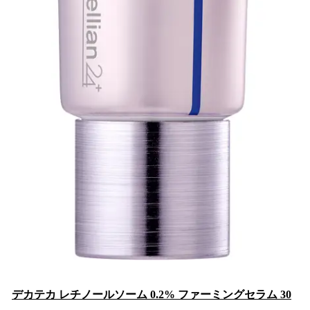
デカテカ レチノールソーム 0.2% ファーミングセラム 30