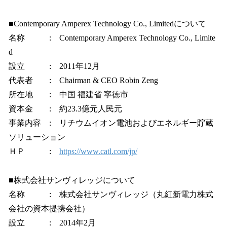
■Contemporary Amperex Technology Co., Limitedについて
名称 : Contemporary Amperex Technology Co., Limite
d
設立 : 2011年12月
代表者 : Chairman & CEO Robin Zeng
所在地 : 中国 福建省 寧徳市
資本金 : 約23.3億元人民元
事業内容 : リチウムイオン電池およびエネルギー貯蔵
ソリューション
ＨＰ :
https://www.catl.com/jp/
■株式会社サンヴィレッジについて
名称 : 株式会社サンヴィレッジ（丸紅新電力株式
会社の資本提携会社）
設立 : 2014年2月