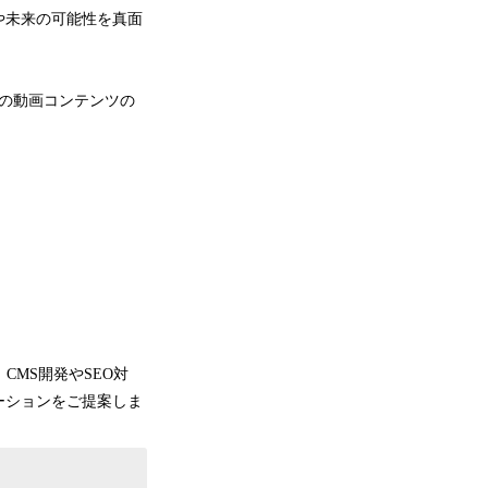
や未来の可能性を真面
容の動画コンテンツの
CMS開発やSEO対
ーションをご提案しま