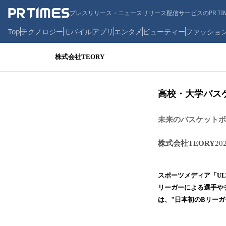
プレスリリース・ニュースリリース配信サービスのPR TIM
Top
テクノロジー
モバイル
アプリ
エンタメ
ビューティー
ファッショ
株式会社TEORY
高校・大学バス
未来のバスケットボ
株式会社TEORY
20
スポーツメディア「UL
リーガーによる選手やチ
は、"日本初のBリーガ