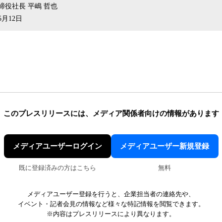
締役社長 平嶋 哲也
月12日
このプレスリリースには、
メディア関係者向けの情報があります
メディアユーザーログイン
メディアユーザー新規登録
既に登録済みの方はこちら
無料
メディアユーザー登録を行うと、企業担当者の連絡先や、
イベント・記者会見の情報など様々な特記情報を閲覧できます。
※内容はプレスリリースにより異なります。