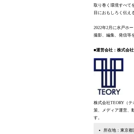
取り巻く環境すべて
目におもしろく伝え
2022年2月に水戸
撮影、編集、発信等
■運営会社：株式会社T
株式会社TEORY（
策、メディア運営、
す。
所在地：東京都渋