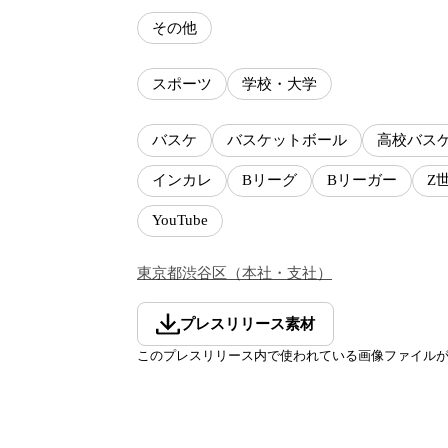
その他
スポーツ
学校・大学
バスケ
バスケットボール
高校バス
インカレ
Bリーグ
Bリーガー
Z
YouTube
東京都
渋谷区
（
本社・支社
）
プレスリリース素材
このプレスリリース内で使われている画像ファイル