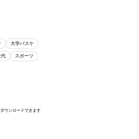
ケ
大学バスケ
世代
スポーツ
がダウンロードできます