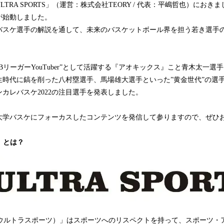
TRA SPORTS」（運営：株式会社TEORY / 代表：平嶋哲也）にお
が始動しました。
スケ選手の解説を通して、未来のバスケットボール界を担う若き選手の活躍
BリーガーYouTuber”として活躍する『アオキックス』こと青木太一選
生時代に鎬を削った八村塁選手、馬場雄大選手といった”黄金世代”の選
カレバスケ2022の注目選手を発表しました。
大学バスケにフォーカスしたコンテンツを発信して参りますので、ぜひ
S」とは？
RTS（ウルトラスポーツ）」はスポーツへのリスペクトを持って、スポーツ