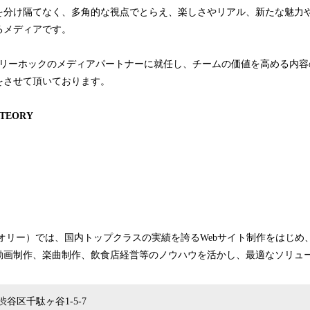
を分け隔てなく、多角的な視点でとらえ、楽しさやリアル、新たな魅力
るメディアです。
ホーリーホックのメディアパートナーに就任し、チームの価値を高める内
をさせて頂いております。
EORY
テオリー）では、国内トップクラスの実績を誇るWebサイト制作をはじめ、
動画制作、楽曲制作、飲食店経営等のノウハウを活かし、最適なソリュ
谷区千駄ヶ谷1-5-7