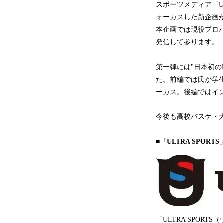
スポーツメディア「UL
ォーカスした新企画
本企画では現役プロバ
発信して参ります。
第一弾には"日本初の
た。前編では氏が学
ーカス。後編ではイン
今後も高校バスケ・
■「ULTRA SPORT
「ULTRA SPO