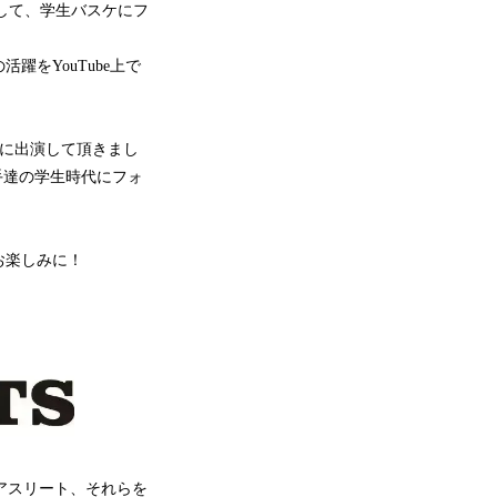
きまして、学生バスケにフ
をYouTube上で
手に出演して頂きまし
手達の学生時代にフォ
お楽しみに！
・アスリート、それらを