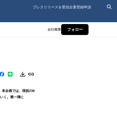
プレスリリースを受信
企業登録申請
会社概要
フォロー
動。本企画では、現役のB
ていく。第一弾に
。