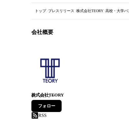
トップ
プレスリリース
株式会社TEORY
高校・大学バ
会社概要
株式会社TEORY
0
フォロワー
フォロー
RSS