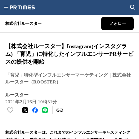
株式会社ルースター
フォロー
【株式会社ルースター】Instagram(インスタグラ
ム) 「育児」に特化したインフルエンサーPRサービ
スの提供を開始
「育児」特化型インフルエンサーマーケティング｜株式会社
ルースター（ROOSTER）
ルースター
2021年2月16日 10時31分
い
い
ね
！
株式会社ルースターは、これまでのインフルエンサーキャスティング