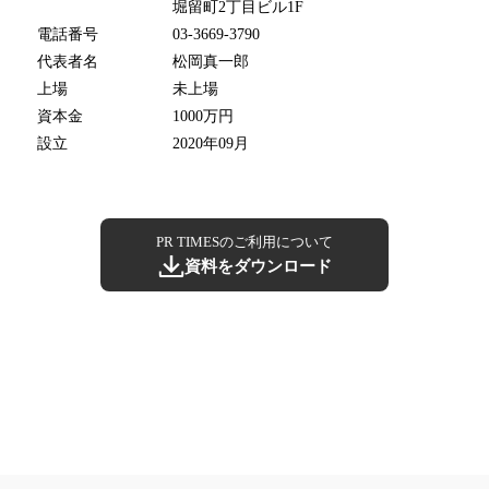
堀留町2丁目ビル1F
電話番号
03-3669-3790
代表者名
松岡真一郎
上場
未上場
資本金
1000万円
設立
2020年09月
PR TIMESのご利用について
資料をダウンロード