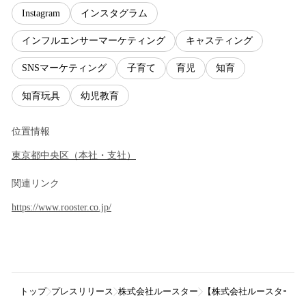
Instagram
インスタグラム
インフルエンサーマーケティング
キャスティング
SNSマーケティング
子育て
育児
知育
知育玩具
幼児教育
位置情報
東京都
中央区
（
本社・支社
）
関連リンク
https://www.rooster.co.jp/
トップ
プレスリリース
株式会社ルースター
【株式会社ルースター】In