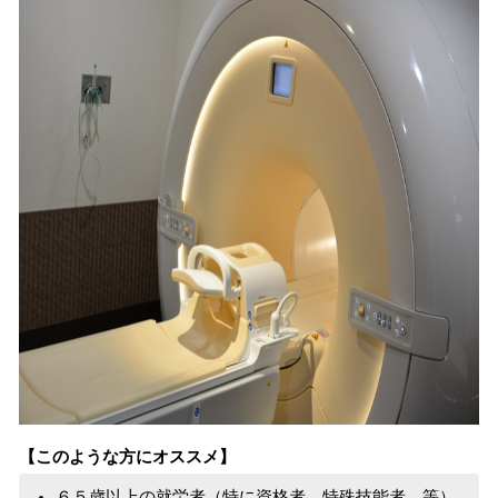
【このような方にオススメ】
６５歳以上の就労者（特に資格者、特殊技能者 等）