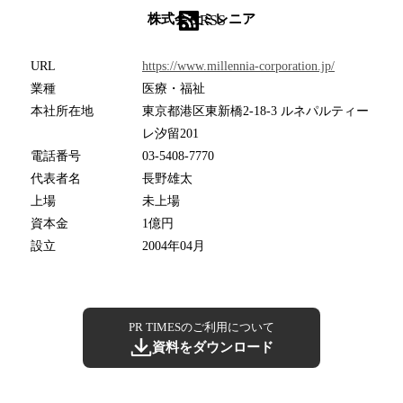
株式会社ミレニア
RSS
URL
https://www.millennia-corporation.jp/
業種
医療・福祉
本社所在地
東京都港区東新橋2-18-3 ルネパルティー
レ汐留201
電話番号
03-5408-7770
代表者名
長野雄太
上場
未上場
資本金
1億円
設立
2004年04月
PR TIMESのご利用について
資料をダウンロード