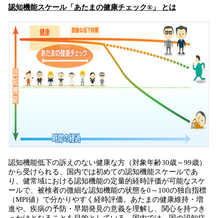
認知機能スケール「あたまの健康チェック®」 とは
認知機能低下の訴えのない健康な方（対象年齢30歳～99歳）
から受けられる、国内では初めての認知機能スケールであ
り、健常域における認知機能の定量的経時評価が可能なスケ
ールで、被検者の微細な認知機能の状態を0～100の独自指標
（MPI値）で分かりやすく経時評価。あたまの健康維持・増
進や、疾病の予防・早期発見の意義を理解し、関心を持つき