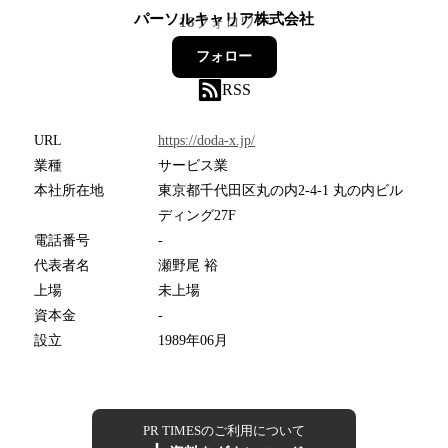
パーソルキャリア株式会社
18
フォロワー
フォロー
RSS
URL
https://doda-x.jp/
業種
サービス業
本社所在地
東京都千代田区丸の内2-4-1 丸の内ビル
ディング27F
電話番号
-
代表者名
瀬野尾 裕
上場
未上場
資本金
-
設立
1989年06月
PR TIMESのご利用について