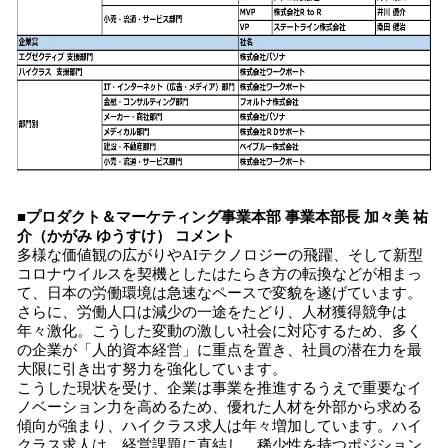
■プロダクト＆マーケティング事業本部 事業本部長 加々美 祐
介（かがみ ゆうすけ） コメント
多様な価値観の広がりやAIテクノロジーの飛躍、そして新型
コロナウイルスを契機としたはたらき方の転換などが相まっ
て、日本の労働環境は急速なペースで変貌を遂げています。
さらに、労働人口は減少の一途をたどり、人材獲得競争は
年々激化。こうした変動の激しい社会に対応するため、多く
の企業が「人的資本経営」に重点を置き、社員の潜在力を最
大限に引き出す努力を強化しています。
こうした現状を受け、企業は事業を推進するうえで重要なイ
ノベーション力を高めるため、優れた人材を外部から求める
傾向が強まり、ハイクラス求人は年々増加しています。ハイ
クラス求人は、経営課題に直結し、稀少性を持つポジション