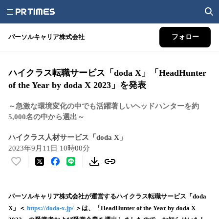
パーソルキャリア株式会社
フォロー
ハイクラス転職サービス「doda X」「HeadHunter
of the Year by doda X 2023」を発表
～急激な環境変化の中でも活躍著しいヘッドハンターを約
5,000名の中から選出～
ハイクラス人材サービス「doda X」
2023年9月11日 10時00分
い
い
ね
！
パーソルキャリア株式会社が運営するハイクラス転職サービス「doda
数
X」＜
https://doda-x.jp/
＞は、「HeadHunter of the Year by doda X
を