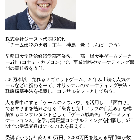
株式会社ジースト代表取締役
「チーム伝説の勇者」主宰 神馬 豪（じんば ごう）
早稲田大学政治経済学部卒業後、一部上場大手ゲームメーカ
ー2社（コナミ・カプコン）で、事業戦略やマーケティング部
門の責任者を歴任。
300万本以上売れるメガヒットゲーム、20年以上続く人気ゲ
ームなどに携わる中で、オリジナルのマーケティング手法・
戦略構築手法を構築し、コンサルタントとして独立。
人を夢中にする「ゲームのノウハウ」を活用し、「面白さ」
でお客さまを熱狂させる「集客と売上アップの仕組み」を構
築するコンサルタントとして「ゲーム戦略®」「ゲーミフィ
ケーション®」を学ぶ講座型コンサルティングを開催し、5年
間での受講者数はのべ371名を超える。
受講者からは年商2,000万円、3,000万円を超える専門家が数