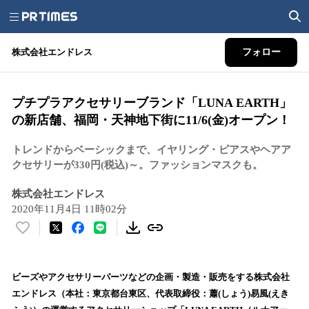
株式会社エンドレス
フォロー
プチプラアクセサリーブランド「LUNA EARTH」
の新店舗、福岡・天神地下街に11/6(金)オープン！
トレンドからベーシックまで、イヤリング・ピアスやヘアア
クセサリーが330円(税込)～。ファッションマスクも。
株式会社エンドレス
2020年11月4日 11時02分
い
い
ね
！
ビーズやアクセサリーパーツなどの企画・製造・販売をする株式会社
数
エンドレス（本社：東京都台東区、代表取締役：蕭(しょう)易風(えき
を