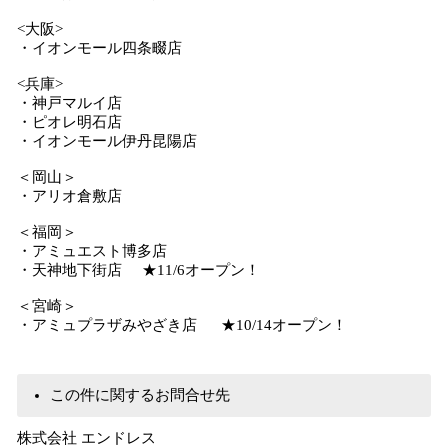
<大阪>
・イオンモール四条畷店
<兵庫>
・神戸マルイ店
・ピオレ明石店
・イオンモール伊丹昆陽店
＜岡山＞
・アリオ倉敷店
＜福岡＞
・アミュエスト博多店
・天神地下街店 ★11/6オープン！
＜宮崎＞
・アミュプラザみやざき店 ★10/14オープン！
この件に関するお問合せ先
株式会社 エンドレス