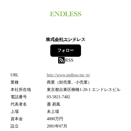
株式会社エンドレス
19
フォロワー
フォロー
RSS
URL
http://www.endless-inc.jp/
業種
商業（卸売業、小売業）
本社所在地
東京都台東区柳橋1-20-1 エンドレスビル
電話番号
03-5821-7482
代表者名
蕭 易風
上場
未上場
資本金
4000万円
設立
2001年07月