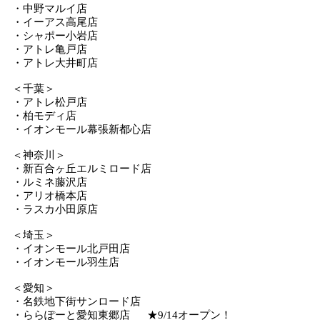
・中野マルイ店
・イーアス高尾店
・シャポー小岩店
・アトレ亀戸店
・アトレ大井町店
＜千葉＞
・アトレ松戸店
・柏モディ店
・イオンモール幕張新都心店
＜神奈川＞
・新百合ヶ丘エルミロード店
・ルミネ藤沢店
・アリオ橋本店
・ラスカ小田原店
＜埼玉＞
・イオンモール北戸田店
・イオンモール羽生店
＜愛知＞
・名鉄地下街サンロード店
・ららぽーと愛知東郷店 ★9/14オープン！