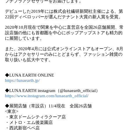
プチプラアクセサリーをお届けします。
デビューした2019年には株式会社繊研新聞社主催による、第
22回ディベロッパーが選んだテナント大賞の新人賞を受賞。
2020年10月現在で関東を中心に直営店を全国26店舗展開、常
設店舗の他にも首都圏を中心にポップアップストアも精力的
に展開しています。
また、2020年4月には公式オンラインストアもオープン、8月
からはアクセサリーのみにとどまらず、ファッション雑貨の
取り扱いも拡大中です。
◆LUNA EARTH ONLINE
https://lunaearth.jp/
◆LUNA EARTH instagram（@lunaearth_official）
https://www.instagram.com/lunaearth_official/
◆展開店舗（常設店）11/4現在 全国26店舗
<東京>
・東京ドームシティラクーア店
・メトロ・エム後楽園店
・西武新宿ペペ店