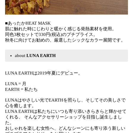
■あったかHEAT MASK
肌に触れた時にじわりと暖かく感じる発熱素材を使用。
同色3枚セットで330円(税込)のプチプライス。
秋冬に向けてお勧めの、厳選したシックなカラー展開です。
about
LUNA EARTH
LUNA EARTHは2019年夏にデビュー。
LUNA = 月
EARTH = 私たち
LUNAはやさしい光でEARTHを照らし、そしてその美しさで
心を癒します。
LUNA EARTHは私たちにいつも寄り添いきらきらと輝かせて
くれる、 そんなアクセサリーショップを目指し誕生しまし
た。
おしゃれを楽しむ女性へ、どんなシーンにも寄り添う新しい