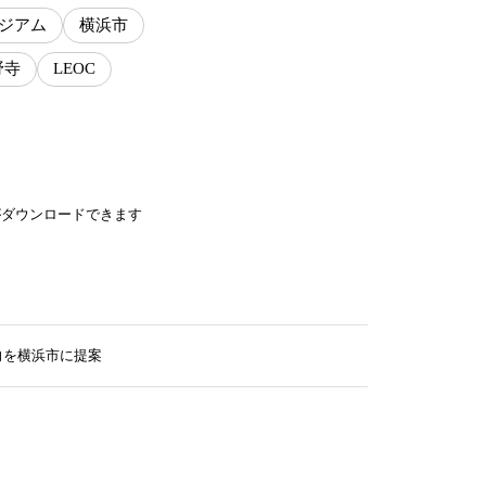
ジアム
横浜市
野寺
LEOC
がダウンロードできます
向を横浜市に提案