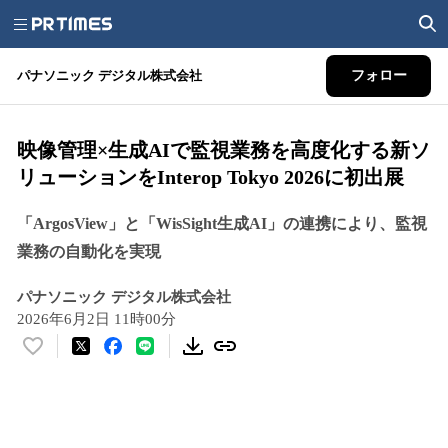
パナソニック デジタル株式会社
フォロー
映像管理×生成AIで監視業務を高度化する新ソ
リューションをInterop Tokyo 2026に初出展
「ArgosView」と「WisSight生成AI」の連携により、監視
業務の自動化を実現
パナソニック デジタル株式会社
2026年6月2日 11時00分
い
い
ね
！
数