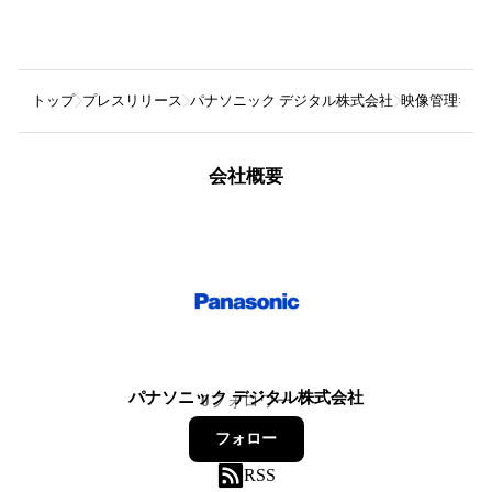
トップ
プレスリリース
パナソニック デジタル株式会社
映像管理×生成A
会社概要
パナソニック デジタル株式会社
0
フォロワー
フォロー
RSS