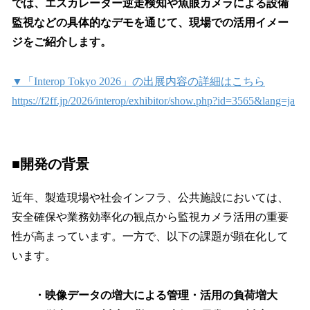
では、エスカレーター逆走検知や魚眼カメラによる設備
監視などの具体的なデモを通じて、現場での活用イメー
ジをご紹介します。
▼「Interop Tokyo 2026」の出展内容の詳細はこちら
https://f2ff.jp/2026/interop/exhibitor/show.php?id=3565&lang=ja
■開発の背景
近年、製造現場や社会インフラ、公共施設においては、
安全確保や業務効率化の観点から監視カメラ活用の重要
性が高まっています。一方で、以下の課題が顕在化して
います。
・映像データの増大による管理・活用の負荷増大