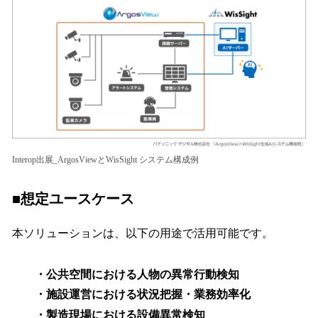
Interop出展_ArgosViewとWisSight システム構成例
■想定ユースケース
本ソリューションは、以下の用途で活用可能です。
・公共空間における人物の異常行動検知
・施設運営における状況把握・業務効率化
・製造現場における設備異常検知