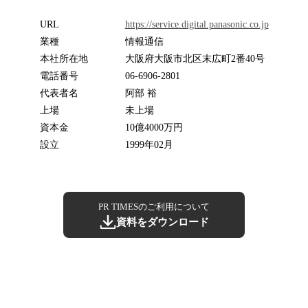
URL
https://service.digital.panasonic.co.jp
業種
情報通信
本社所在地
大阪府大阪市北区末広町2番40号
電話番号
06-6906-2801
代表者名
阿部 裕
上場
未上場
資本金
10億4000万円
設立
1999年02月
PR TIMESのご利用について
資料をダウンロード