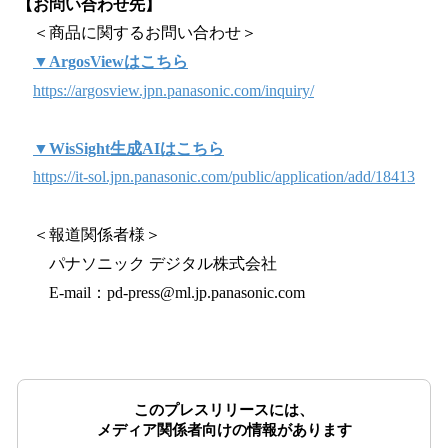
【お問い合わせ先】
＜商品に関するお問い合わせ＞
▼ArgosViewはこちら
https://argosview.jpn.panasonic.com/inquiry/
▼WisSight生成AIはこちら
https://it-sol.jpn.panasonic.com/public/application/add/18413
＜報道関係者様＞
パナソニック デジタル株式会社
E-mail：pd-press@ml.jp.panasonic.com
このプレスリリースには、
メディア関係者向けの情報があります