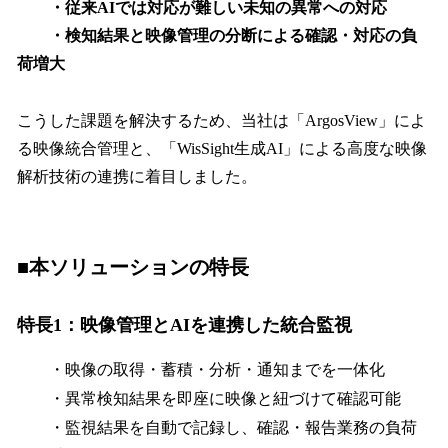
・従来AIでは対応が難しい未知の異常への対応
・検知結果と映像管理の分断による確認・対応の負
荷増大
こうした課題を解決するため、当社は「ArgosView」によ
る映像統合管理と、「WisSight生成AI」による高度な映像
解析技術の連携に着目しました。
■本ソリューションの特長
特長1：映像管理とAIを連携した統合監視
・映像の取得・蓄積・分析・通知までを一体化
・異常検知結果を即座に映像と紐づけて確認可能
・監視結果を自動で記録し、確認・報告業務の負荷