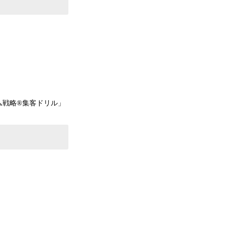
戦略®︎集客ドリル」