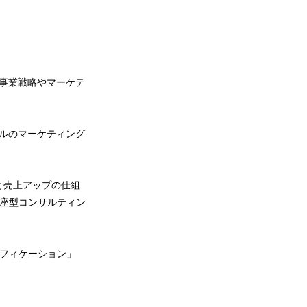
事業戦略やマーケテ
ナルのマーケティング
と売上アップの仕組
講座型コンサルティン
ミフィケーション」