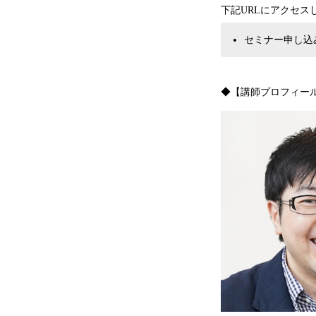
下記URLにアクセ
セミナー申し込み
◆【講師プロフィー