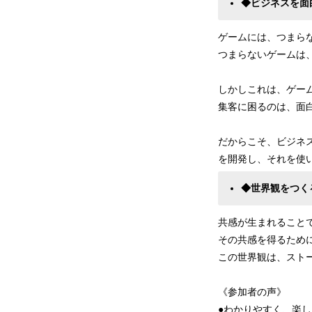
◆ビジネスを面
ゲームには、つまら
つまらないゲームは
しかしこれは、ゲー
集客に困るのは、面
だからこそ、ビジネ
を開発し、それを使
◆世界観をつく
共感が生まれること
その共感を得るため
この世界観は、スト
《参加者の声》
●わかりやすく、楽