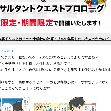
︎集客ドリルとは？〜〜小学校の計算ドリルの集客したい大人のためのド
.ly/37aGf1p
ができたり、寝ないでゲームを没頭することってありますよね？
で人を熱中させる仕掛けと仕組みがあるんです。
スに生かすことで、自然に理想のお客様だけを集客する仕組みを作る戦
掛けを学び、実践することで、自然とお客様が次々へすすむようになり
することができるようになります。