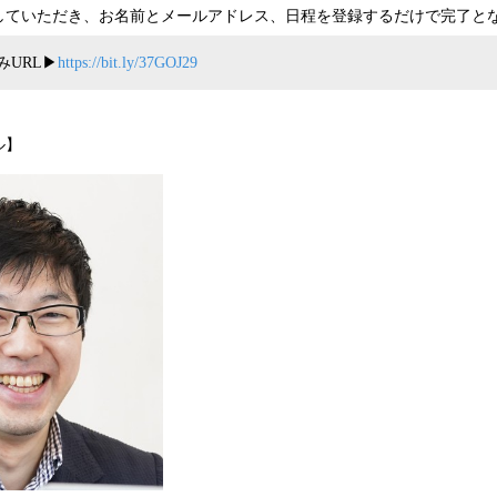
スしていただき、お名前とメールアドレス、日程を登録するだけで完了と
URL▶︎
https://bit.ly/37GOJ29
ル】