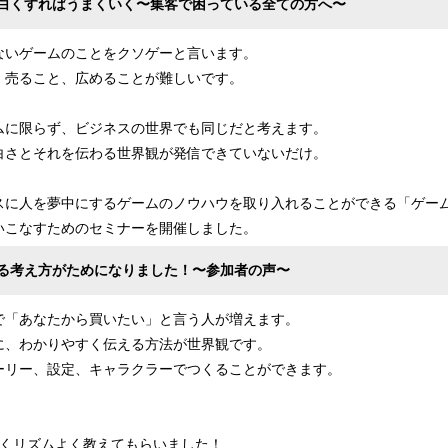
白くすればうまくいく〜集客で困っている全ての方へ〜
ないゲームのことをクソゲーと言います。
、売ること、広めることが難しいです。
ムに限らず、ビジネスの世界でも同じだと考えます。
白さとそれを伝わる世界観が発信できていないだけ。
スに人を夢中にするゲームのノウハウを取り入れることができる「ゲーム
いこなすためのセミナーを開催しました。
る考え方がためになりました！〜参加者の声〜
で「あなたから買いたい」と言う人が増えます。
に、わかりやすく伝える方法が世界観です。
ーリー、設定、キャラクラーでつくることができます。
しくリズムよく教えてもらいました！