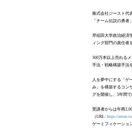
株式会社ジースト代
「チーム伝説の勇者
早稲田大学政治経済
ィング部門の責任者
300万本以上売れる
手法・戦略構築手法
人を夢中にする「ゲ
み」を構築するコン
グを開催し、5年間で
受講者からは年商2,
（URL:
https://amzn.
ゲーミフィケーション