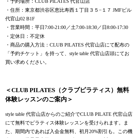
・予約場所：CLUB PILATES 代官山店
・住所：東京都渋谷区恵比寿西１丁目３５−１７ JMFビル
代官山02 B1F
・営業時間：平日7:00-21:00／土7:00-18:30／日8:00-17:30
・定休日：不定休
・商品の購入方法：CLUB PILATES 代官山店にて配布の
「予約チケット」を持って、style table 代官山店頭にてお
買い求めください。
＜CLUB PILATES（クラブピラティス）無料
体験レッスンのご案内＞
style table 代官山店からのご紹介でCLUB PILATE 代官山店
にて無料でピラティス体験レッスンを受けられます。ま
た、期間内であれば入会金無料、初月20%割引も。この機