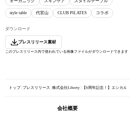
オーガニック
スキンケア
スタイルテーブル
style table
代官山
CLUB PILATES
コラボ
ダウンロード
プレスリリース素材
このプレスリリース内で使われている画像ファイルがダウンロードできます
トップ
プレスリリース
株式会社Liberty
【6周年記念！】エシカルセレクト
会社概要