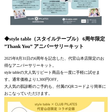
◆style table（スタイルテーブル） 6周年限定
”Thank You” アニバーサリーキット
2025年8月31日の6周年を記念した、代官山本店限定のお
得なアニバーサリーキット。
style tableの大人気リピート商品を一度に手軽に試せま
す。通常価格より1,300円OFF。
大人気の肌診断のご予約も、付属のQRコードより簡単に
おこなっていただけます。