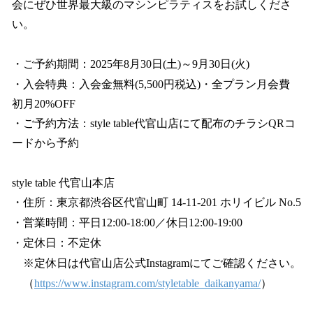
会にぜひ世界最大級のマシンピラティスをお試しくださ
い。
・ご予約期間：2025年8月30日(土)～9月30日(火)
・入会特典：入会金無料(5,500円税込)・全プラン月会費
初月20%OFF
・ご予約方法：style table代官山店にて配布のチラシQRコ
ードから予約
style table 代官山本店
・住所：東京都渋⾕区代官⼭町 14-11-201 ホリイビル No.5
・営業時間：平日12:00-18:00／休日12:00-19:00
・定休⽇：不定休
※定休日は代官山店公式Instagramにてご確認ください。
（
https://www.instagram.com/styletable_daikanyama/
）