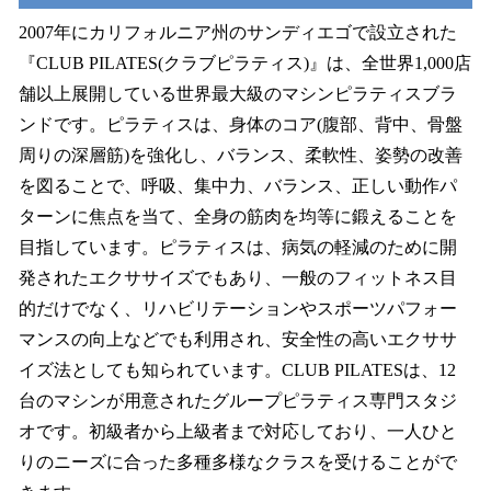
2007年にカリフォルニア州のサンディエゴで設立された
『CLUB PILATES(クラブピラティス)』は、全世界1,000店
舗以上展開している世界最大級のマシンピラティスブラ
ンドです。ピラティスは、身体のコア(腹部、背中、骨盤
周りの深層筋)を強化し、バランス、柔軟性、姿勢の改善
を図ることで、呼吸、集中力、バランス、正しい動作パ
ターンに焦点を当て、全身の筋肉を均等に鍛えることを
目指しています。ピラティスは、病気の軽減のために開
発されたエクササイズでもあり、一般のフィットネス目
的だけでなく、リハビリテーションやスポーツパフォー
マンスの向上などでも利用され、安全性の高いエクササ
イズ法としても知られています。CLUB PILATESは、12
台のマシンが用意されたグループピラティス専門スタジ
オです。初級者から上級者まで対応しており、一人ひと
りのニーズに合った多種多様なクラスを受けることがで