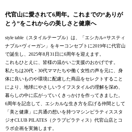
代官山に愛されて6周年。これまでの“ありが
とう”をこれからの美しさと健康へ
style table（スタイルテーブル）は、「エシカル×サスティ
ナブル×ヴィーガン」をキーコンセプトに2019年に代官山
で誕生し、2025年8月31日に6周年を迎えます。
これもひとえに、皆様の温かいご支援のおかげです。
私たちは20代・30代ママたちや働く女性の声を元に、身
体に良いものや環境に配慮した商品をセレクトすること
により、地球にやさしいライフスタイルの理解を深め、
暮らしの中に広がっていくきっかけを作ってきました。
6周年を記念して、エシカルな生き方を広げる仲間として
「美と健康」に共通の想いを持つマシンピラティススタ
ジオCLUB PILATES（クラブピラティス）代官山店とコ
ラボ企画を実施します。