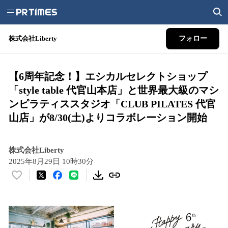
株式会社Liberty
フォロー
【6周年記念！】エシカルセレクトショップ
「style table 代官山本店」と世界最大級のマシ
ンピラティススタジオ「CLUB PILATES 代官
山店」が8/30(土)よりコラボレーション開始
株式会社Liberty
2025年8月29日 10時30分
い
い
ね
！
数