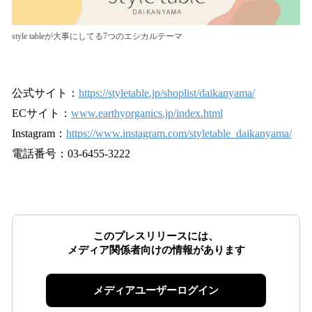
style tableが大事にしてる7つのエシカルテーマ
公式サイト：
https://styletable.jp/shoplist/daikanyama/
ECサイト：
www.earthyorganics.jp/index.html
Instagram：
https://www.instagram.com/styletable_daikanyama/
電話番号：03-6455-3222
このプレスリリースには、
メディア関係者向けの情報があります
メディアユーザーログイン