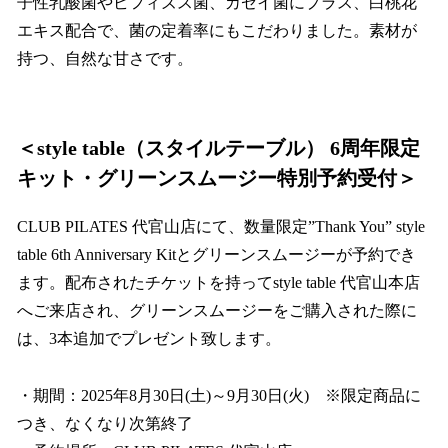
子性乳酸菌やビフィズス菌、カゼイ菌にプラス、白桃花
エキス配合で、菌の定着率にもこだわりました。素材が
持つ、自然な甘さです。
＜style table（スタイルテーブル） 6周年限定
キット・グリーンスムージー特別予約受付＞
CLUB PILATES 代官山店にて、数量限定”Thank You” style
table 6th Anniversary Kitとグリーンスムージーが予約でき
ます。配布されたチケットを持ってstyle table 代官山本店
へご来店され、グリーンスムージーをご購入された際に
は、3本追加でプレゼント致します。
・期間：2025年8月30日(土)～9月30日(火) ※限定商品に
つき、なくなり次第終了