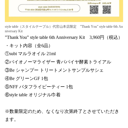
style table（スタイルテーブル）代官山本店限定 ”Thank You” style table 6th An
niversary Kit
”Thank You” style table 6th Anniversary Kit 3,960円（税込）
・キット内容（全6品）
①subi マルラオイル 21ml
②バイオノーマライザー 青パパイヤ酵素トライアル
③Be シャンプー トリートメントサンプルサシェ
④Be グリーンGF 1包
⑤NFF バタフライピーティー 1包
⑥style table オリジナル巾着
※数量限定のため、なくなり次第終了とさせていただき
ます。