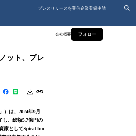
プレスリリースを受信
企業登録申請
会社概要
フォロー
トノット、プレ
は、2024年9月
し、総額5.7億円の
てSpiral Inn