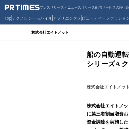
プレスリリース・ニュースリリース配信サービスのPR TIM
Top
テクノロジー
モバイル
アプリ
エンタメ
ビューティー
ファッショ
株式会社エイトノット
船の自動運転
シリーズA 
株式会社エイトノッ
株式会社エイトノッ
に第三者割当増資お
資金調達を実施したこ