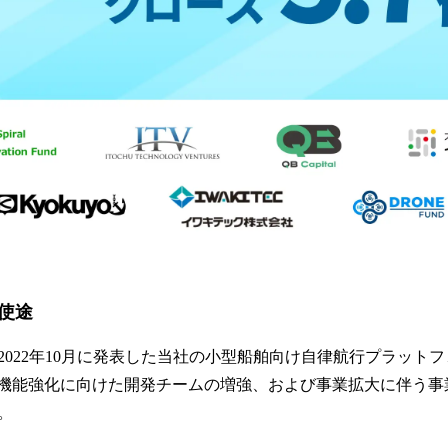
使途
2022年10月に発表した当社の小型船舶向け自律航行プラット
IN」の機能強化に向けた開発チームの増強、および事業拡大に伴う
。