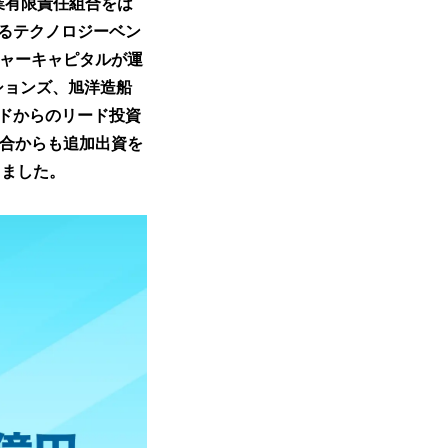
号投資事業有限責任組合をは
るテクノロジーベン
チャーキャピタルが運
ションズ、旭洋造船
ドからのリード投資
任組合からも追加出資を
りました。