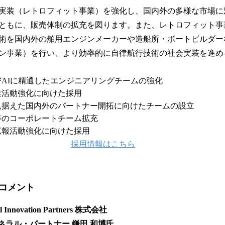
実装（レトロフィット事業）を強化し、国内外の多様な市場に
ともに、販売体制の拡充を図ります。また、レトロフィット事
術を国内外の舶用エンジンメーカーや造船所・ボートビルダー
ン事業）を行い、より効率的に自律航行技術の社会実装を進め
AIに精通したエンジニアリングチームの強化
業活動強化に向けた採用
見据えた国内外のパートナー開拓に向けたチームの設立
等のコーポレートチーム拡充
広報活動強化に向けた採用
採用情報はこちら
コメント
al Innovation Partners 株式会社
ネラル・パートナー 鎌田 和博氏