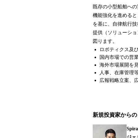
既存の小型船舶への
機能強化を進めると
を基に、自律航行技
提供（ソリューショ
図ります。
ロボティクス及び
国内市場での営
海外市場展開を
人事、在庫管理
広報戦略立案、
新規投資家からの
Spir
ジェ