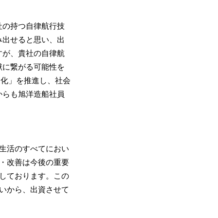
社の持つ自律航行技
み出せると思い、出
すが、貴社の自律航
献に繋がる可能性を
ト化」を推進し、社会
からも旭洋造船社員
生活のすべてにおい
・改善は今後の重要
しております。この
いから、出資させて