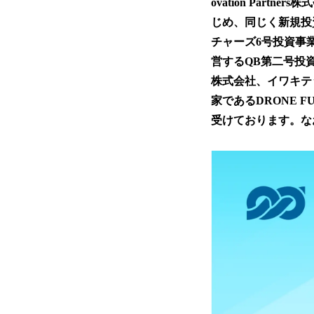
ovation Partne
じめ、同じく新規投
チャーズ6号投資事
営するQB第二号投
株式会社、イワキテ
家であるDRONE 
受けております。な