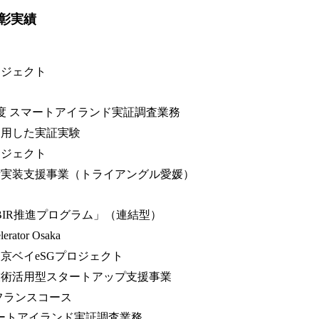
彰実績
プロジェクト
年度 スマートアイランド実証調査業務
利用した実証実験
ロジェクト
術実装支援事業（トライアングル愛媛）
「SBIR推進プログラム」（連結型）
lerator Osaka
京ベイeSGプロジェクト
技術活用型スタートアップ支援事業
X フランスコース
マートアイランド実証調査業務