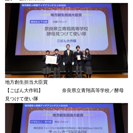
地方創生担当大臣賞
【ごぱん大作戦】 奈良県立青翔高等学校／酵母
見つけて使い隊