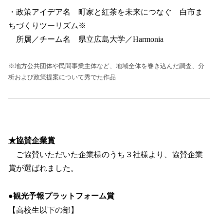
・政策アイデア名 町家と紅茶を未来につなぐ 白市ま
ちづくりツーリズム※
所属／チーム名 県立広島大学／Harmonia
※地方公共団体や民間事業主体など、地域全体を巻き込んだ調査、分
析および政策提案について秀でた作品
★協賛企業賞
ご協賛いただいた企業様のうち３社様より、協賛企業
賞が選ばれました。
●観光予報プラットフォーム賞
【高校生以下の部】