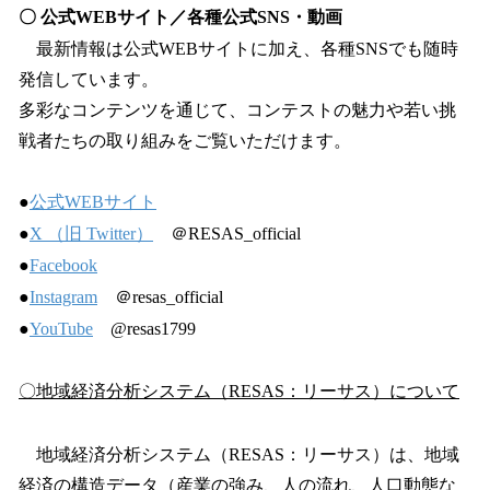
〇 公式WEBサイト／各種公式SNS・動画
最新情報は公式WEBサイトに加え、各種SNSでも随時
発信しています。
多彩なコンテンツを通じて、コンテストの魅力や若い挑
戦者たちの取り組みをご覧いただけます。
●
公式WEBサイト
●
X （旧 Twitter）
＠RESAS_official
●
Facebook
●
Instagram
＠resas_official
●
YouTube
@resas1799
〇地域経済分析システム（RESAS：リーサス）について
地域経済分析システム（RESAS：リーサス）は、地域
経済の構造データ（産業の強み、人の流れ、人口動態な