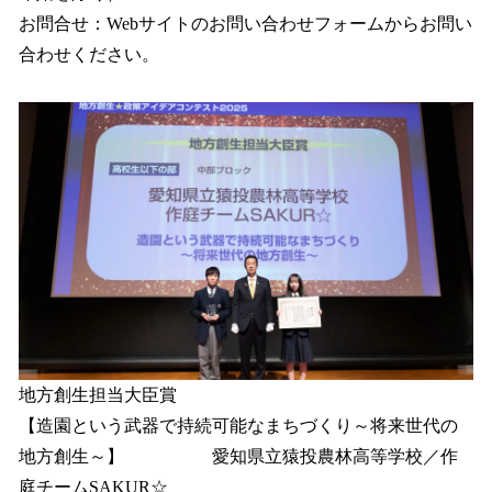
お問合せ：Webサイトのお問い合わせフォームからお問い
合わせください。
地方創生担当大臣賞
【造園という武器で持続可能なまちづくり～将来世代の
地方創生～】 愛知県立猿投農林高等学校／作
庭チームSAKUR☆