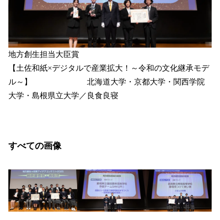
地方創生担当大臣賞
【土佐和紙×デジタルで産業拡大！～令和の文化継承モデ
ル～】 北海道大学・京都大学・関西学院
大学・島根県立大学／良食良寝
すべての画像