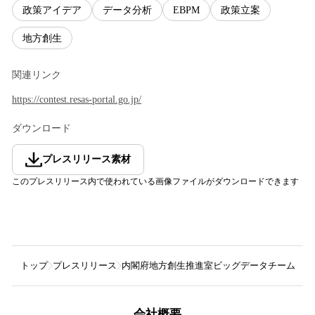
政策アイデア
データ分析
EBPM
政策立案
地方創生
関連リンク
https://contest.resas-portal.go.jp/
ダウンロード
プレスリリース素材
このプレスリリース内で使われている画像ファイルがダウンロードできます
トップ
プレスリリース
内閣府地方創生推進室ビッグデータチーム
「
会社概要