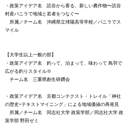
・政策アイデア名 読谷から香る、新しい農作物〜読谷
村産バニラで地域と若者をつなぐ〜
所属／チーム名 沖縄県立球陽高等学校／バニラでス
マイル
【大学生以上一般の部】
・政策アイデア名 釣って、泊まって、味わって 鳥羽で
広がる釣りスタイル※
チーム名 三重県創生研鑽会
・政策アイデア名 京都コンテクスト・トレイル「神社
の歴史×テキストマイニング」による地域価値の再発見
所属／チーム名 同志社大学 政策学部／同志社大学 政
策学部 野田ゼミ