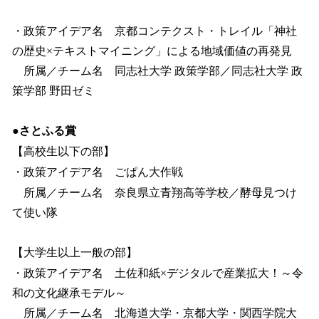
・政策アイデア名 京都コンテクスト・トレイル「神社
の歴史×テキストマイニング」による地域価値の再発見
所属／チーム名 同志社大学 政策学部／同志社大学 政
策学部 野田ゼミ
●さとふる賞
【高校生以下の部】
・政策アイデア名 ごぱん大作戦
所属／チーム名 奈良県立青翔高等学校／酵母見つけ
て使い隊
【大学生以上一般の部】
・政策アイデア名 土佐和紙×デジタルで産業拡大！～令
和の文化継承モデル～
所属／チーム名 北海道大学・京都大学・関西学院大