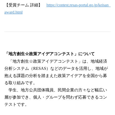
【受賞チーム 詳細】
https://contest.resas-portal.go.jp/keisan_
award.html
「地方創生☆政策アイデアコンテスト」について
「地方創生☆政策アイデアコンテスト」は、地域経済
分析システム（RESAS）などのデータを活用し、地域が
抱える課題の分析を踏まえた政策アイデアを全国から募
る取り組みです。
学生、地方公共団体職員、民間企業の方々など幅広い
層が参加でき、個人・グループを問わず応募できるコン
テストです。