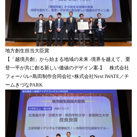
地方創生担当大臣賞
【「越境共創」から始まる地域の未来 -境界を越えて、栗
登一平が共に創る新しい価値のデザイン案-】 株式会社
フォーバル×島田制作合同会社×株式会社Next IWATE／チ
ームきづなPARK