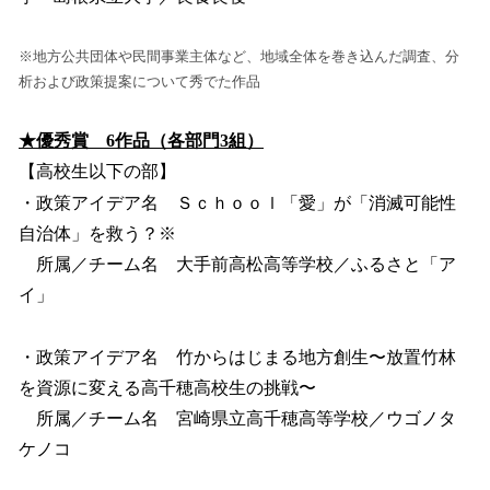
※地方公共団体や民間事業主体など、地域全体を巻き込んだ調査、分
析および政策提案について秀でた作品
★優秀賞 6作品（各部門3組）
【高校生以下の部】
・政策アイデア名 Ｓｃｈｏｏｌ「愛」が「消滅可能性
自治体」を救う？※
所属／チーム名 大手前高松高等学校／ふるさと「ア
イ」
・政策アイデア名 竹からはじまる地方創生〜放置竹林
を資源に変える高千穂高校生の挑戦〜
所属／チーム名 宮崎県立高千穂高等学校／ウゴノタ
ケノコ