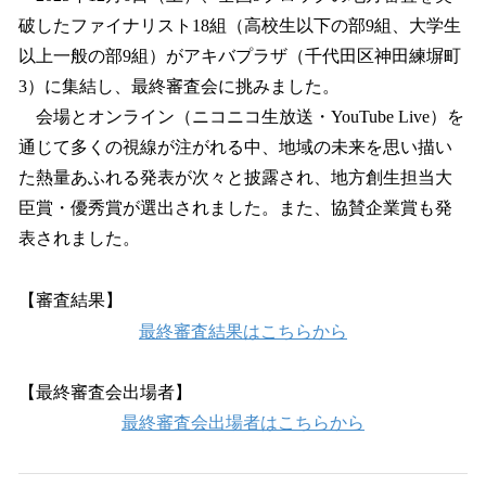
破したファイナリスト18組（高校生以下の部9組、大学生
以上一般の部9組）がアキバプラザ（千代田区神田練塀町
3）に集結し、最終審査会に挑みました。
会場とオンライン（ニコニコ生放送・YouTube Live）を
通じて多くの視線が注がれる中、地域の未来を思い描い
た熱量あふれる発表が次々と披露され、地方創生担当大
臣賞・優秀賞が選出されました。また、協賛企業賞も発
表されました。
【審査結果】
最終審査結果はこちらから
【最終審査会出場者】
最終審査会出場者はこちらから