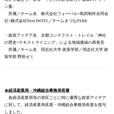
ン案-
所属／チーム名 株式会社フォーバル×島田制作合同会
社×株式会社Next IWATE／チームきづなPARK
・政策アイデア名 京都コンテクスト・トレイル「神社
の歴史×テキストマイニング」による地域価値の再発見
所属／チーム名 同志社大学 政策学部／同志社大学 政
策学部 野田ゼミ
★経済産業局・沖縄総合事務局長賞
各経済産業局等の管区ごとに特に優秀な政策アイデア
に対して、経済産業局長賞・沖縄総合事務局長賞を授与
しました。