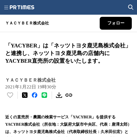
ＹＡＣＹＢＥＲ株式会社
フォロー
「YACYBER」は「ネッツトヨタ鹿児島株式会社」
と連携し、ネッツトヨタ鹿児島の店舗内に
YACYBER直売所の設置をいたします。
ＹＡＣＹＢＥＲ株式会社
2021年1月22日 19時30分
い
い
ね
！
近くの直売所・農園の検索サービス「YACYBER」を提供する
数
YACYBER株式会社（所在地：大阪府大阪市中央区、代表：唐澤太郎）
を
は、ネッツトヨタ鹿児島株式会社（代表取締役社長：久米田伝宏）と
読