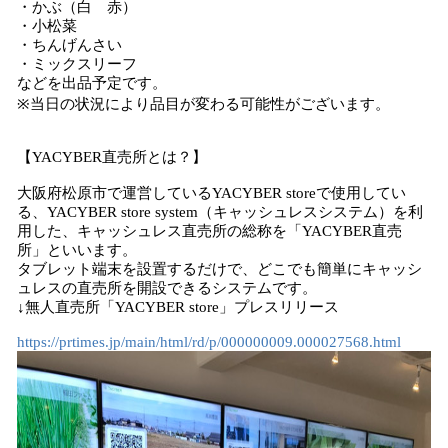
・かぶ（白 赤）
・小松菜
・ちんげんさい
・ミックスリーフ
などを出品予定です。
※当日の状況により品目が変わる可能性がございます。
【YACYBER直売所とは？】
大阪府松原市で運営しているYACYBER storeで使用してい
る、YACYBER store system（キャッシュレスシステム）を利
用した、キャッシュレス直売所の総称を「YACYBER直売
所」といいます。
タブレット端末を設置するだけで、どこでも簡単にキャッシ
ュレスの直売所を開設できるシステムです。
↓無人直売所「YACYBER store」プレスリリース
https://prtimes.jp/main/html/rd/p/000000009.000027568.html