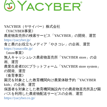
YACYBER（ヤサイバー）株式会社
《YACYBER事業》
農産物直売所の検索サービス「YACYBER」の開発、運営
https://yacyber.jp/
食と農のお役立ちメディア「やさコレ」の企画、運営
https://yasacolle.jp/
《store事業》
無人キャッシュレス農産物直売所「YACYBER store」の企
画、運営
農業生産者D2Cプラットフォーム「YACYBER store system」
の開発、運営
《食育事業》
園児を対象とした教育機関向け農業体験予約「YACYBER
kids」の企画、運営
保護者を対象とした教育機関施設内での農産物直売所及び園
バスを利用した農産物配送サービスの企画、運営
https://yacyber.co.jp/