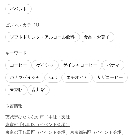
イベント
ビジネスカテゴリ
ソフトドリンク・アルコール飲料
食品・お菓子
キーワード
コーヒー
ゲイシャ
ゲイシャコーヒー
パナマ
パナマゲイシャ
CoE
エチオピア
サザコーヒー
東京駅
品川駅
位置情報
茨城県
ひたちなか市
（
本社・支社
）
東京都
千代田区
（
イベント会場
）
東京都
千代田区
（
イベント会場
）
東京都
港区
（
イベント会場
）