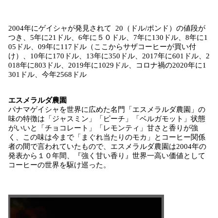
2004年にゲイシャが発見されて 20（ドル/ポンド）の値段が
つき、5年に21ドル、6年に５０ドル、7年に130ドル、8年に1
05ドル、09年に117ドル（ここからサザコーヒーが買い付
け）、10年に170ドル、13年に350ドル、2017年に601ドル、2
018年に803ドル、2019年に1029ドル、コロナ禍の2020年に1
301ドル、今年2568ドル
エスメラルダ農園
パナマゲイシャを世界に広めた名門「エスメラルダ農園」の
味の特徴は「ジャスミン」「ピーチ」「ベルガモット」状態
がいいと「チョコレート」「レモンティ」甘さと香りが強
く、この味は今まで「まぐれ当たりのモカ」とコーヒー関係
者の間で言われていたもので、エスメラルダ農園は2004年の
発表から１０年間、『強く甘い香り』世界一高い価値として
コーヒーの世界を駆け巡った。