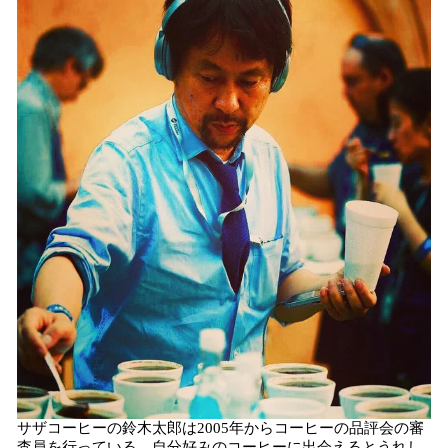
サザコーヒーの鈴木太郎は2005年からコーヒーの品評会の審
査員を行っている。自分好みのコーヒーに出会えるとうれし