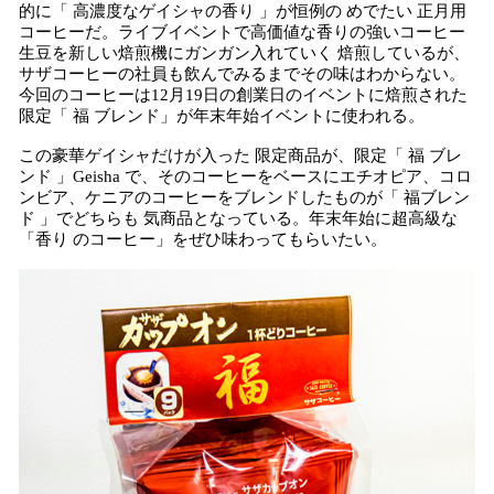
的に「 高濃度なゲイシャの香り 」が恒例の めでたい 正月用
コーヒーだ。ライブイベントで高価値な香りの強いコーヒー
生豆を新しい焙煎機にガンガン入れていく 焙煎しているが、
サザコーヒーの社員も飲んでみるまでその味はわからない。
今回のコーヒーは12月19日の創業日のイベントに焙煎された
限定「 福 ブレンド」が年末年始イベントに使われる。
この豪華ゲイシャだけが入った 限定商品が、限定「 福 ブレ
ンド 」Geisha で、そのコーヒーをベースにエチオピア、コロ
ンビア、ケニアのコーヒーをブレンドしたものが「 福ブレン
ド 」でどちらも 気商品となっている。年末年始に超高級な
「香り のコーヒー」をぜひ味わってもらいたい。