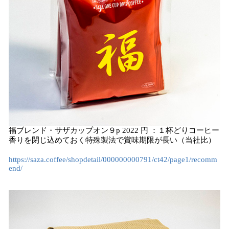
福ブレンド・サザカップオン９p 2022 円 ：１杯どりコーヒー
香りを閉じ込めておく特殊製法で賞味期限が長い（当社比）
https://saza.coffee/shopdetail/000000000791/ct42/page1/recomm
end/