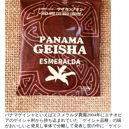
パナマゲイシャといえばエスメラルダ農園2004年にエチオピ
アのゲイシャ村から持ち込まれていた「ゲイシャ品種」の味
がおいしいと発見し単体で分離して発表し世の中に「ゲイシ