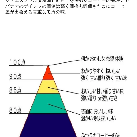
マ・エスメラルダ農園）世界一を決めるコーヒーの品評会で
パナマのゲイシャの価値は高く価格も評価もたまにコーヒー
屋が出会える貴重なモカの味。