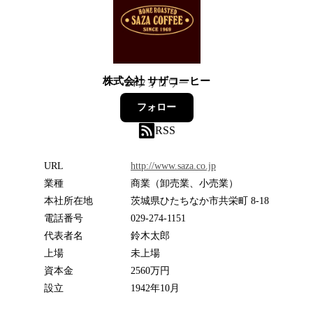
株式会社 サザコーヒー
24
フォロワー
フォロー
RSS
URL
http://www.saza.co.jp
業種
商業（卸売業、小売業）
本社所在地
茨城県ひたちなか市共栄町 8-18
電話番号
029-274-1151
代表者名
鈴木太郎
上場
未上場
資本金
2560万円
設立
1942年10月