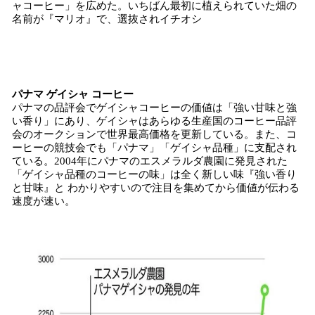
ャコーヒー」を広めた。いちばん最初に植えられていた畑の
名前が『マリオ』で、選抜されイチオシ
パナマ ゲイシャ コーヒー
パナマの品評会でゲイシャコーヒーの価値は「強い甘味と強
い香り」にあり、ゲイシャはあらゆる生産国のコーヒー品評
会のオークションで世界最高価格を更新している。また、コ
ーヒーの競技会でも「パナマ」「ゲイシャ品種」に支配され
ている。2004年にパナマのエスメラルダ農園に発見された
「ゲイシャ品種のコーヒーの味」は全く新しい味『強い香り
と甘味』と わかりやすいので注目を集めてから価値が伝わる
速度が速い。