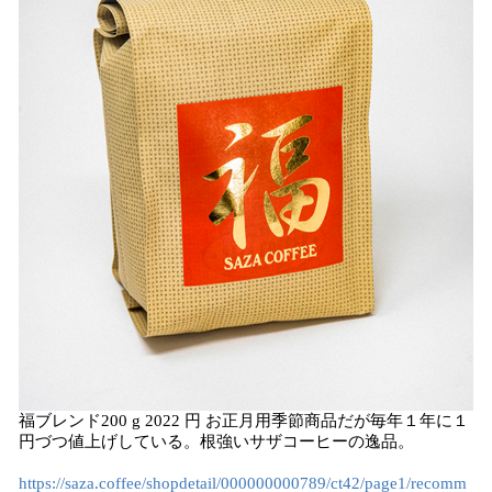
福ブレンド200 g 2022 円 お正月用季節商品だが毎年１年に１
円づつ値上げしている。根強いサザコーヒーの逸品。
https://saza.coffee/shopdetail/000000000789/ct42/page1/recomm