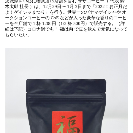
茨城県を中心に喫茶店15店舗を営む サザコーヒー（ 代表 鈴
木太郎 社長 ）は、12月29日〜 1月 3日まで「2022！お正月だ
よ！ゲイシャまつり」を行う。世界一のパナマゲイシャや オ
ークションコーヒーの CoE などが入った豪華な香りのコーヒ
ーを全店舗で 1 杯 1200円（1/3 杯 500円）で販売する。（詳
細は下記）コロナ渦でも「
福は内
で豆を飲んで元気になって
もらいたい」