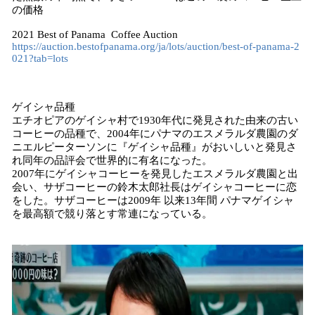
の価格
2021 Best of Panama Coffee Auction
https://auction.bestofpanama.org/ja/lots/auction/best-of-panama-2
021?tab=lots
ゲイシャ品種
エチオピアのゲイシャ村で1930年代に発見された由来の古い
コーヒーの品種で、2004年にパナマのエスメラルダ農園のダ
ニエルピーターソンに『ゲイシャ品種』がおいしいと発見さ
れ同年の品評会で世界的に有名になった。
2007年にゲイシャコーヒーを発見したエスメラルダ農園と出
会い、サザコーヒーの鈴木太郎社長はゲイシャコーヒーに恋
をした。サザコーヒーは2009年 以来13年間 パナマゲイシャ
を最高額で競り落とす常連になっている。