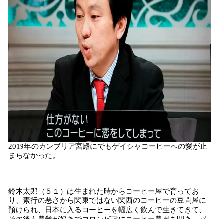
2019年のカンブリア宮殿にでもゲイシャコーヒーへの愛が止
まらなかった。
鈴木太郎（５１）は生まれた時からコーヒー屋で育ってお
り、素行の悪さから関東ではない関西のコーヒーの豆問屋に
預けられ、日本に入るコーヒーを幅広く飲んで生きてきて、