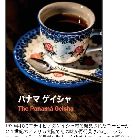
1930年代にエチオピアのゲイシャ村で発見されたコーヒーが
２１世紀のアメリカ大陸でその味が再発見された。（パナ