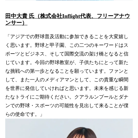
田中大貴 氏（株式会社Inflight代表、フリーアナウ
ンサー）
「アジアでの野球普及活動に参加できることを大変嬉し
く思います。野球と甲子園、この二つのキーワードはス
ポーツとビジネス、そして国際交流の架け橋となると信
じています。今回の野球教室が、子供たちにとって新た
な挑戦への第一歩となることを願っています。ファンと
して、また一人のメディアマンとして、この貴重な瞬間
を世界に発信していければと思います。未来を感じる新
たなトライにご期待ください。クアラルンプールとダナ
ンでの野球・スポーツの可能性を見出して来ることが僕
らの使命です。」