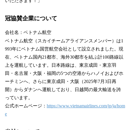
いただきます！」
冠協賛企業について
会社名：ベトナム航空
ベトナム航空（スカイチームアライアンスメンバー）は1
993年にベトナム国営航空会社として設立されました。現
在、ベトナム国内21都市、海外30都市を結ぶ計100路線以
上を運航しています。日本路線は、東京成田・東京羽
田・名古屋・大阪・福岡の5つの空港からハノイおよびホ
ーチミンへ、さらに東京成田・大阪（2025年7月3日再
開）からダナンへ運航しており、日越間の最大輸送を誇
っています。
公式ホームページ：
https://www.vietnamairlines.com/jp/ja/hom
e