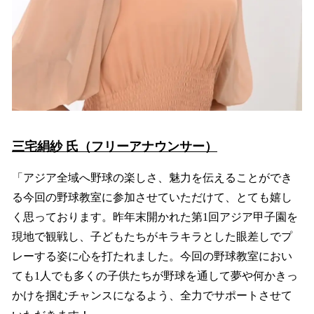
三宅絹紗 氏（フリーアナウンサー）
「アジア全域へ野球の楽しさ、魅力を伝えることができ
る今回の野球教室に参加させていただけて、とても嬉し
く思っております。昨年末開かれた第1回アジア甲子園を
現地で観戦し、子どもたちがキラキラとした眼差しでプ
レーする姿に心を打たれました。今回の野球教室におい
ても1人でも多くの子供たちが野球を通して夢や何かきっ
かけを掴むチャンスになるよう、全力でサポートさせて