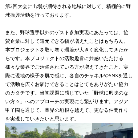
第2回大会に出場が期待される地域に対して、積極的に野
球振興活動を行っております。
また、野球選手以外のゲスト参加実現にあたっては、協
賛企業に対して還元できる幅が増えたことはもちろん、
本プロジェクトを取り巻く環境が大きく変化してきたか
らです。本プロジェクトの活動趣旨に共感いただける
様々な業界でご活躍されている方が増えてきたこと、実
際に現地の様子を肌で感じ、各自のチャネルやSNSを通し
て活動を広くお届けできることはとてもありがたい協力
のカタチです。当初課題に感じていた「野球に興味のな
い方々」へのアプローチの実現にも繋がります。アジア
甲子園を通じて、業界の垣根を越えて、更なる仲間作り
を実現していきたいと思います。