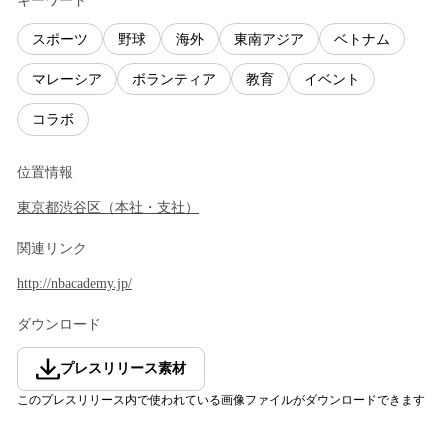
キーワード
スポーツ
野球
海外
東南アジア
ベトナム
マレーシア
ボランティア
教育
イベント
コラボ
位置情報
東京都
渋谷区
（
本社・支社
）
関連リンク
http://nbacademy.jp/
ダウンロード
プレスリリース素材
このプレスリリース内で使われている画像ファイルがダウンロードできます