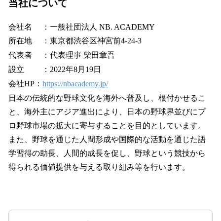
当社について
会社名 ：一般社団法人 NB. ACADEMY
所在地 ：東京都渋谷区神宮前4-24-3
代表者 ：代表理事 柴田章吾
設立 ：2022年8月19日
会社HP：
https://nbacademy.jp/
日本の伝統的な野球文化を海外へ普及し、根付かせるこ
と、海外主にアジア進出により、日本の野球界並びにプ
ロ野球市場の拡大に寄与することを目的としています。
また、野球を通じた人間形成や国際的な活動を通じた語
学習得の助長、人間的成長を促し、野球という競技から
得られる価値提供を与える取り組み等を行います。