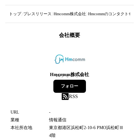
トップ
プレスリリース
Hmcomm株式会社
Hmcommのコンタクトセンタ
会社概要
Hmcomm株式会社
16
フォロワー
フォロー
RSS
URL
-
業種
情報通信
本社所在地
東京都港区浜松町2-10-6 PMO浜松町Ⅲ
4階