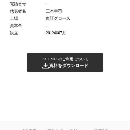
電話番号
-
代表者名
三本幸司
上場
東証グロース
資本金
-
設立
2012年07月
PR TIMESのご利用について
資料をダウンロード