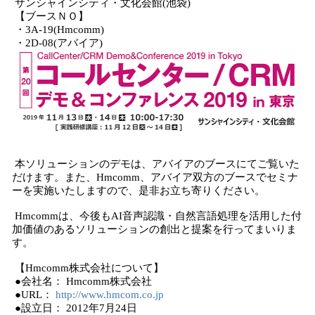
サンシャインシティ・文化会館(池袋)
【ブースＮＯ】
・3A-19(Hmcomm)
・2D-08(アバイア)
本ソリューションのデモは、アバイアのブースにてご覧いた
だけます。また、Hmcomm、アバイア双方のブースでセミナ
ーを実施いたしますので、是非お立ち寄りください。
Hmcommは、今後もAI音声認識・自然言語処理を活用した付
加価値のあるソリューションの創出と提案を行ってまいりま
す。
【Hmcomm株式会社について】
●会社名： Hmcomm株式会社
●URL：
http://www.hmcom.co.jp
●設立日： 2012年7月24日