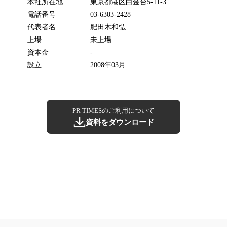
本社所在地
東京都港区白金台5-11-3
電話番号
03-6303-2428
代表者名
肥田木和弘
上場
未上場
資本金
-
設立
2008年03月
PR TIMESのご利用について
資料をダウンロード