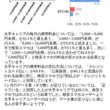
大手キャリアの毎月の携帯料金については、「5,000～8,000
円未満」が35.1％と最も多く、「3,000～5,000円未満」が
25.6％、「8,000～10,000円未満」が19.9％と続きました。一
方で格安スマホは「3,000円未満」が70.1％と最も多く、次い
で「3,000～5,000円未満」が24.3％と合わせて94.4％が
「5,000円以下」と格安スマホの料金の安さがわかる結果とな
っています。
大手キャリアの携帯料金の支払方法については、「クレジッ
トカード払い」が49.4％、「口座振替」が46.1％と意識が分
かれる結果に対し、格安スマホでは7割以上が「クレジットカ
ード払い」と回答しています。
1ヶ月のデータ量（ギガ数）が足りているかについては、「足
りている」と回答した人が大手キャリアでは86.5％、格安ス
マホでは91.0％という結果でした。格安スマホユーザーより
大手キャリアユーザーのほうが、データ量が足りないと感じ
る人が若干多いようです。