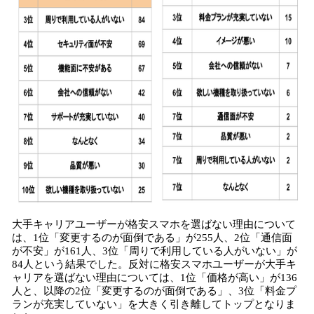
大手キャリアユーザーが格安スマホを選ばない理由について
は、1位「変更するのが面倒である」が255人、2位「通信面
が不安」が161人、3位「周りで利用している人がいない」が
84人という結果でした。反対に格安スマホユーザーが大手キ
ャリアを選ばない理由については、1位「価格が高い」が136
人と、以降の2位「変更するのが面倒である」、3位「料金プ
ランが充実していない」を大きく引き離してトップとなりま