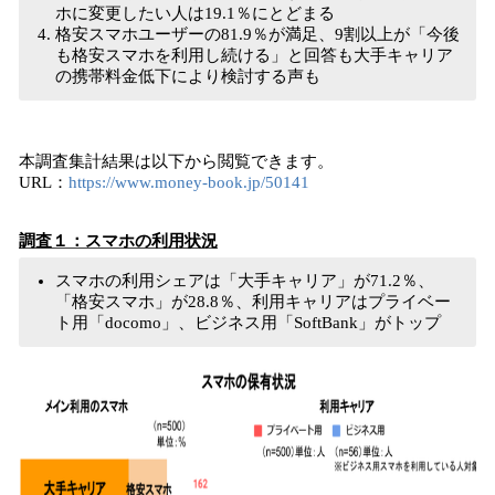
ホに変更したい人は19.1％にとどまる
格安スマホユーザーの81.9％が満足、9割以上が「今後
も格安スマホを利用し続ける」と回答も大手キャリア
の携帯料金低下により検討する声も
本調査集計結果は以下から閲覧できます。
URL：
https://www.money-book.jp/50141
調査１：スマホの利用状況
スマホの利用シェアは「大手キャリア」が71.2％、
「格安スマホ」が28.8％、利用キャリアはプライベー
ト用「docomo」、ビジネス用「SoftBank」がトップ