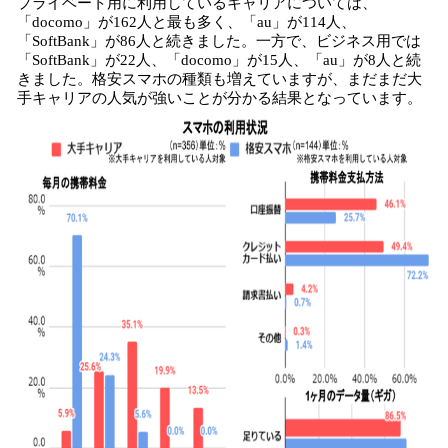
プライベート用に利用しているキャリアについては、
「docomo」が162人と最も多く、「au」が114人、
「SoftBank」が86人と続きました。一方で、ビジネス用では
「SoftBank」が22人、「docomo」が15人、「au」が8人と続
きました。格安スマホの種類も増えていますが、まだまだ大
手キャリアの人気が強いことが分かる結果となっています。