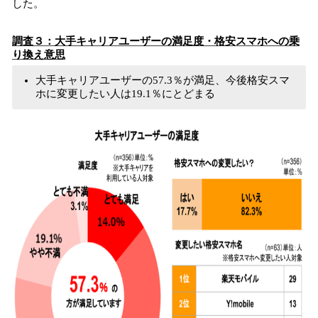
した。
調査３：大手キャリアユーザーの満足度・格安スマホへの乗
り換え意思
大手キャリアユーザーの57.3％が満足、今後格安スマ
ホに変更したい人は19.1％にとどまる