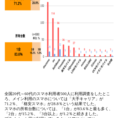
全国20代～60代のスマホ利用者500人に利用調査をしたとこ
ろ、メイン利用のスマホについては「大手キャリア」が
71.2％、「格安スマホ」が28.8％という結果でした。
スマホの所有台数については、「1台」が83.6％と最も多く、
「2台」が15.2％、「3台以上」が1.2％と続きました。