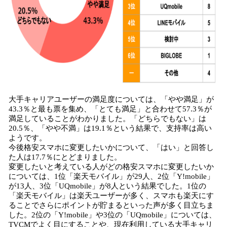
大手キャリアユーザーの満足度については、「やや満足」が
43.3％と最も票を集め、「とても満足」と合わせて57.3％が
満足していることがわかりました。「どちらでもない」は
20.5％、「やや不満」は19.1％という結果で、支持率は高い
ようです。
今後格安スマホに変更したいかについて、「はい」と回答し
た人は17.7％にとどまりました。
変更したいと考えている人がどの格安スマホに変更したいか
については、1位「楽天モバイル」が29人、2位「Y!mobile」
が13人、3位「UQmobile」が8人という結果でした。1位の
「楽天モバイル」は楽天ユーザーが多く、スマホも楽天にす
ることでさらにポイントが貯まるといった声が多く目立ちま
した。2位の「Y!mobile」や3位の「UQmobile」については、
TVCMでよく目にすることや、現在利用している大手キャリ