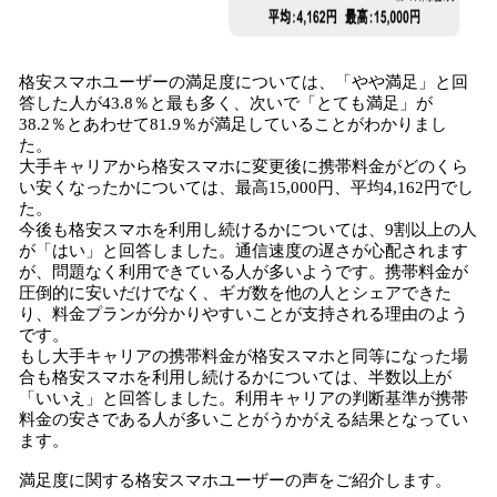
格安スマホユーザーの満足度については、「やや満足」と回
答した人が43.8％と最も多く、次いで「とても満足」が
38.2％とあわせて81.9％が満足していることがわかりまし
た。
大手キャリアから格安スマホに変更後に携帯料金がどのくら
い安くなったかについては、最高15,000円、平均4,162円でし
た。
今後も格安スマホを利用し続けるかについては、9割以上の人
が「はい」と回答しました。通信速度の遅さが心配されます
が、問題なく利用できている人が多いようです。携帯料金が
圧倒的に安いだけでなく、ギガ数を他の人とシェアできた
り、料金プランが分かりやすいことが支持される理由のよう
です。
もし大手キャリアの携帯料金が格安スマホと同等になった場
合も格安スマホを利用し続けるかについては、半数以上が
「いいえ」と回答しました。利用キャリアの判断基準が携帯
料金の安さである人が多いことがうかがえる結果となってい
ます。
満足度に関する格安スマホユーザーの声をご紹介します。