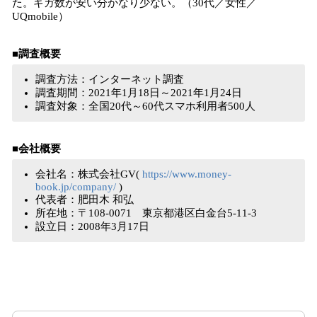
た。ギガ数が安い分かなり少ない。（30代／女性／
UQmobile）
■調査概要
調査方法：インターネット調査
調査期間：2021年1月18日～2021年1月24日
調査対象：全国20代～60代スマホ利用者500人
■会社概要
会社名：株式会社GV(
https://www.money-
book.jp/company/
)
代表者：肥田木 和弘
所在地：〒108-0071 東京都港区白金台5-11-3
設立日：2008年3月17日