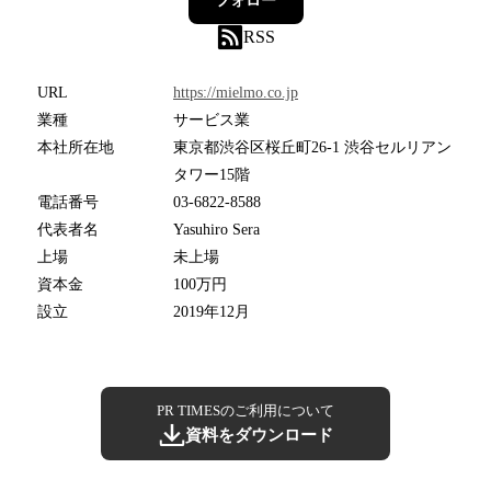
フォロー
RSS
URL
https://mielmo.co.jp
業種
サービス業
本社所在地
東京都渋谷区桜丘町26-1 渋谷セルリアン
タワー15階
電話番号
03-6822-8588
代表者名
Yasuhiro Sera
上場
未上場
資本金
100万円
設立
2019年12月
PR TIMESのご利用について
資料をダウンロード