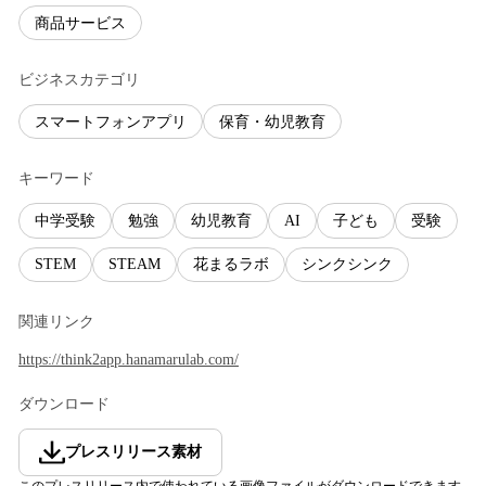
商品サービス
ビジネスカテゴリ
スマートフォンアプリ
保育・幼児教育
キーワード
中学受験
勉強
幼児教育
AI
子ども
受験
STEM
STEAM
花まるラボ
シンクシンク
関連リンク
https://think2app.hanamarulab.com/
ダウンロード
プレスリリース素材
このプレスリリース内で使われている画像ファイルがダウンロードできます