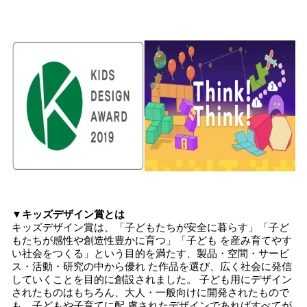
み
中
で
す
▼キッズデザイン賞とは
キッズデザイン賞は、「子どもたちが安全に暮らす」「子ど
もたちが感性や創造性豊かに育つ」「子ども を産み育てやす
い社会をつくる」という目的を満たす、製品・空間・サービ
ス・活動・研究の中から優れ た作品を選び、広く社会に発信
していくことを目的に創設されました。 子ども用にデザイン
されたものはもちろん、大人・一般向けに開発されたもので
も、子どもや子育てに配 慮されたデザインであればすべてが