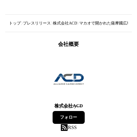
トップ
プレスリリース
株式会社ACD
マカオで開かれた薩摩國広域輸
会社概要
株式会社ACD
9
フォロワー
フォロー
RSS