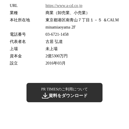
URL
https://www.a-cd.co.jp
業種
商業（卸売業、小売業）
本社所在地
東京都港区南青山７丁目１－５ ＆CALM
minamiaoyama 2F
電話番号
03-6721-1458
代表者名
古居 弘道
上場
未上場
資本金
2億5300万円
設立
2016年03月
PR TIMESのご利用について
資料をダウンロード