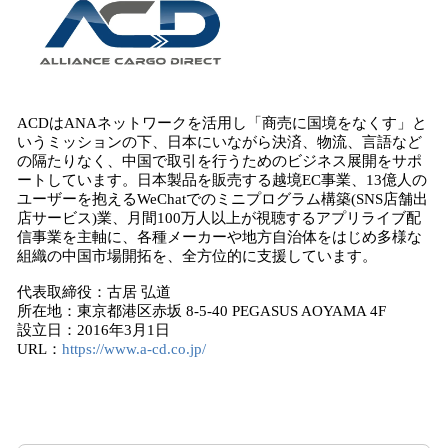
ACDはANAネットワークを活用し「商売に国境をなくす」と
いうミッションの下、日本にいながら決済、物流、言語など
の隔たりなく、中国で取引を行うためのビジネス展開をサポ
ートしています。日本製品を販売する越境EC事業、13億人の
ユーザーを抱えるWeChatでのミニプログラム構築(SNS店舗出
店サービス)業、月間100万人以上が視聴するアプリライブ配
信事業を主軸に、各種メーカーや地方自治体をはじめ多様な
組織の中国市場開拓を、全方位的に支援しています。
代表取締役：古居 弘道
所在地：東京都港区赤坂 8-5-40 PEGASUS AOYAMA 4F
設立日：2016年3月1日
URL：
https://www.a-cd.co.jp/