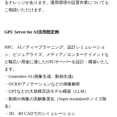
るナレッジがあります。運用環境や設置作業についても
ご相談いただけます。
GPU Server for AI活用想定例
HPC、AI／ディープラーニング、設計シミュレーショ
ン、ビジュアライズ、メディア／エンターテイメントな
ど幅広い用途に適したGPUサーバーを設計・構築いたし
ます。
・Generative AI (画像生成、動画生成)
・OCRやアノテーションなどの画像解析
・GPTなどの大規模言語モデル構築（LLM）
・動画や画像の高解像度化（Super resolutionやノイズ除
去）
・3D、4D CADでのシミュレーション