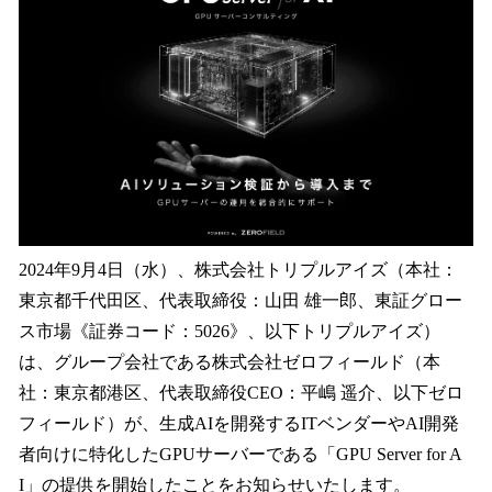
読
み
込
み
中
で
す
2024年9月4日（水）、株式会社トリプルアイズ（本社：
東京都千代田区、代表取締役：山田 雄一郎、東証グロー
ス市場《証券コード：5026》、以下トリプルアイズ）
は、グループ会社である株式会社ゼロフィールド（本
社：東京都港区、代表取締役CEO：平嶋 遥介、以下ゼロ
フィールド）が、生成AIを開発するITベンダーやAI開発
者向けに特化したGPUサーバーである「GPU Server for A
I」の提供を開始したことをお知らせいたします。