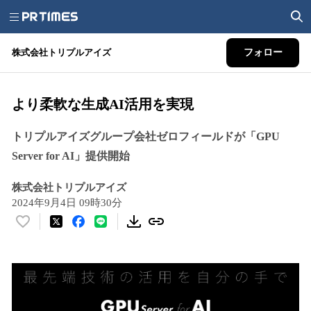
株式会社トリプルアイズ
フォロー
より柔軟な生成AI活用を実現
トリプルアイズグループ会社ゼロフィールドが「GPU
Server for AI」提供開始
株式会社トリプルアイズ
2024年9月4日 09時30分
い
い
ね
！
数
を