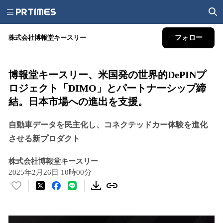
株式会社博報堂キースリー
フォロー
博報堂キースリー、米国発の世界的DePINプ
ロジェクト「DIMO」とパートナーシップ締
結。日本市場への進出を支援。
自動車データを民主化し、コネクテッドカー体験を進化
させる新プロダクト
株式会社博報堂キースリー
2025年2月26日 10時00分
い
い
ね
！