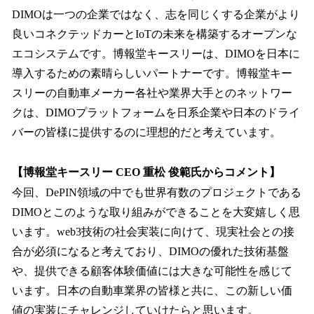
DIMOは一つの企業ではなく、志を同じくする企業がより
良いコネクテッドカーとIoTの未来を構築するオープンな
エコシステムです。博報堂キースリーは、DIMOを日本に
導入するための素晴らしいパートナーです。博報堂キー
スリーの自動車メーカー各社や業界大手とのネットワー
クは、DIMOプラットフォームを日系企業や日本のドライ
バーの皆様に提供するのに理想的だと考えています。
【博報堂キースリー CEO 重松 俊範氏からコメント】
今回、DePIN領域の中でも世界有数のプロジェクトである
DIMOとこのような取り組みができることを大変嬉しく思
います。web3技術の社会実装に向けて、現実社会との接
合が必須になると考えており、DIMOの優れた技術基盤
や、提供できる顧客体験価値には大きな可能性を感じて
います。日本の自動車業界の皆様と共に、この新しい価
値の実装にチャレンジしていけたらと思います。