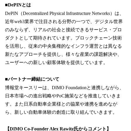
■DePINとは
DePIN（Decentralized Physical Infrastructure Networks）は、
近年web3業界で注目される分野の一つで、デジタル世界
のみならず、リアルの社会と接続できるサービス・プロ
ダクトとして期待されています。ブロックチェーン技術
を活用し、従来の中央集権的なインフラ運営とは異なる
新たなアプローチを提供し、様々な産業の課題解決や、
ユーザーへの新しい顧客体験を提供しています。
■パートナー締結について
博報堂キースリーは、DIMO Foundationと連携しながら、
日本市場への進出戦略やPoC施策などを推進していきま
す。また日系自動車企業様との協業や連携を進めなが
ら、新しい自動車体験の創造に取り組んでいきます。
【DIMO Co-Founder Alex Rawitz氏からコメント】