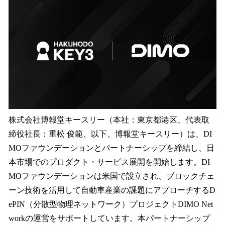
数
を
読
み
込
み
中
で
す
株式会社博報堂キースリー（本社：東京都港区、代表取
締役社長：重松 俊範、以下、博報堂キースリー）は、DI
MOファウンデーションとパートナーシップを締結し、日
本市場でのプロダクト・サービス展開を開始します。DI
MOファウンデーションは米国で設立され、ブロックチェ
ーン技術を活用して自動車産業の課題にアプローチするD
ePIN（分散型物理ネットワーク）プロジェクトDIMO Net
workの運営をサポートしています。本パートナーシップ