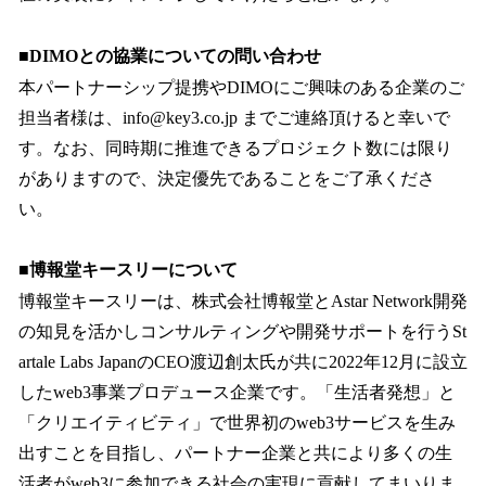
■DIMOとの協業についての問い合わせ
本パートナーシップ提携やDIMOにご興味のある企業のご
担当者様は、info@key3.co.jp までご連絡頂けると幸いで
す。なお、同時期に推進できるプロジェクト数には限り
がありますので、決定優先であることをご了承くださ
い。
■博報堂キースリーについて
博報堂キースリーは、株式会社博報堂とAstar Network開発
の知見を活かしコンサルティングや開発サポートを行うSt
artale Labs JapanのCEO渡辺創太氏が共に2022年12月に設立
したweb3事業プロデュース企業です。「生活者発想」と
「クリエイティビティ」で世界初のweb3サービスを生み
出すことを目指し、パートナー企業と共により多くの生
活者がweb3に参加できる社会の実現に貢献してまいりま