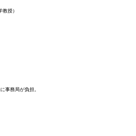
学教授）
に事務局が負担。