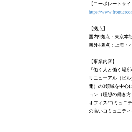
【コーポレートサイ
https://www.frontiercon
【拠点】
国内9拠点：東京本
海外4拠点：上海・
【事業内容】
「働く人と働く場所
リニューアル（ビル
開）の3領域を中心
ョン（理想の働き方
オフィス/コミュニ
の高いコミュニティ