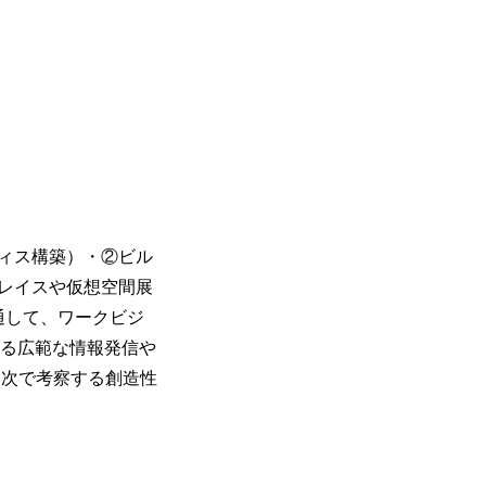
ィス構築）・②ビル
レイスや仮想空間展
通して、ワークビジ
わる広範な情報発信や
高次で考察する創造性