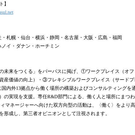
ト】
sul.net
社・札幌・仙台・横浜・静岡・名古屋・大阪・広島・福岡
ハノイ・ダナン・ホーチミン
の未来をつくる」をパーパスに掲げ、①ワークプレイス（オフ
資産価値の向上）・③フレキシブルワークプレイス（サードプ
に国内外13拠点から働く場所の構築およびコンサルティングを
）の実現を支援。専任R&D部門による、働く人と場所にまつ
ティマネージャーへ向けた双方向型の活動は、〈働く〉をより
を形成し、第三者オピニオンとして注視されます。