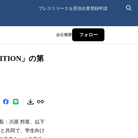
プレスリリースを受信
企業登録申請
会社概要
フォロー
ITION」の第
長：川原 邦章、以下
）と共同で、学生向け