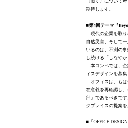
〈働く〉について考
期待します。
■第4回テーマ『Beyon
現代の企業を取り
自然災害、そして一
いるのは、不測の事
し続ける「しなやか
本コンペでは、企
ィスデザインを募集
オフィスは、もは
在意義を再確認し、
部」であるべきです
クプレイスの提案を
■「OFFICE DESIG