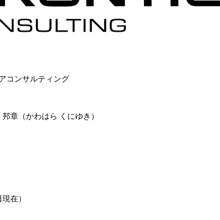
アコンサルティング
 邦章（かわはら くにゆき）
1日現在）