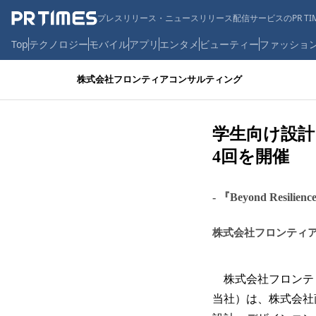
プレスリリース・ニュースリリース配信サービスのPR TIM
Top
テクノロジー
モバイル
アプリ
エンタメ
ビューティー
ファッショ
株式会社フロンティアコンサルティング
学生向け設計コ
4回を開催
- 『Beyond Res
株式会社フロンティ
株式会社フロンティ
当社）は、株式会社