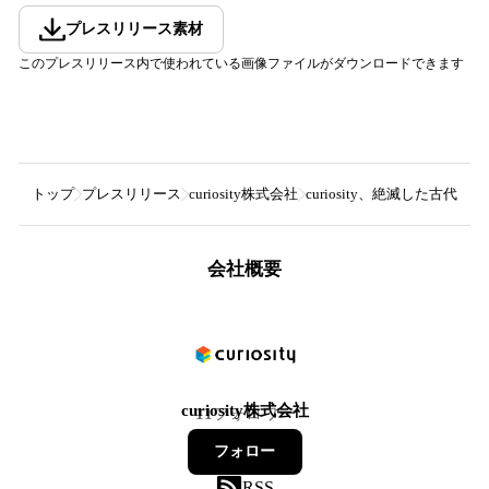
プレスリリース素材
このプレスリリース内で使われている画像ファイルがダウンロードできます
トップ
プレスリリース
curiosity株式会社
curiosity、絶滅した古
会社概要
curiosity株式会社
11
フォロワー
フォロー
RSS