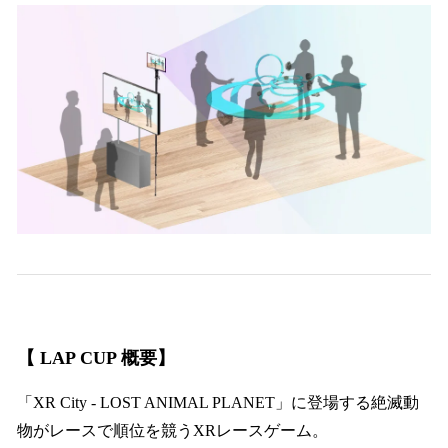
【 LAP CUP 概要】
「XR City - LOST ANIMAL PLANET」に登場する絶滅動
物がレースで順位を競うXRレースゲーム。