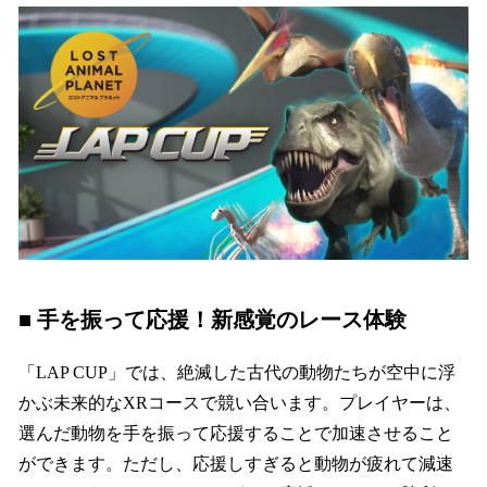
■ 手を振って応援！新感覚のレース体験
「LAP CUP」では、絶滅した古代の動物たちが空中に浮
かぶ未来的なXRコースで競い合います。プレイヤーは、
選んだ動物を手を振って応援することで加速させること
ができます。ただし、応援しすぎると動物が疲れて減速