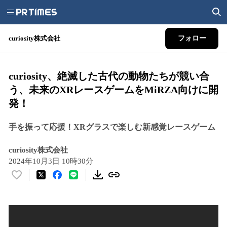
curiosity株式会社
フォロー
curiosity、絶滅した古代の動物たちが競い合
う、未来のXRレースゲームをMiRZA向けに開
発！
手を振って応援！XRグラスで楽しむ新感覚レースゲーム
curiosity株式会社
2024年10月3日 10時30分
い
い
ね
！
数