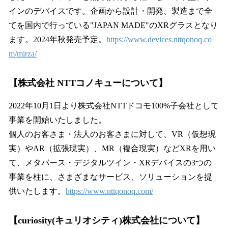
インのデバイスです。企画から設計・開発、製造まで全
てを国内で行っている"JAPAN MADE"のXRグラスとなり
ます。2024年秋発売予定。
https://www.devices.nttqonoq.co
m/mirza/
【株式会社 NTTコノキューについて】
2022年10月1日より株式会社NTTドコモ100%子会社として
事業を開始いたしました。
個人のお客さま・法人のお客さまに対して、VR（仮想現
実）やAR（拡張現実）、MR（複合現実）などXRを用い
て、メタバース・デジタルツイン・XRデバイスの3つの
事業を柱に、さまざまなサービス、ソリューションを提
供いたします。
https://www.nttqonoq.com/
【curiosity(キュリオシティ)株式会社について】