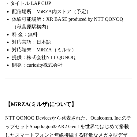
・タイトル LAP CUP
配信場所：MiRZA内ストア（予定）
体験可能場所：XR BASE produced by NTT QONOQ
（秋葉原駅構内）
料 金：無料
対応言語：日本語
対応端末：MiRZA（ミルザ）
提供：株式会社NTT QONOQ
開発：curiosity株式会社
【MiRZA(ミルザ)について】
NTT QONOQ Devicesから発表された、Qualcomm, Inc.のチ
ップセットSnapdragon® AR2 Gen 1を世界ではじめて搭載
したスマートフォンと無線接続する軽量なメガネ型デザ