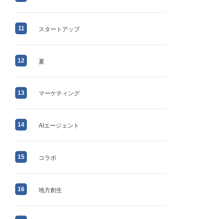
11
スタートアップ
12
夏
13
マーケティング
14
AIエージェント
15
コラボ
16
地方創生