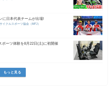
オンに日本代表チームが出場!
サイクルスポーツ協会（MFJ）
ポーツ体験を8月22日(土)に初開催
もっと見る