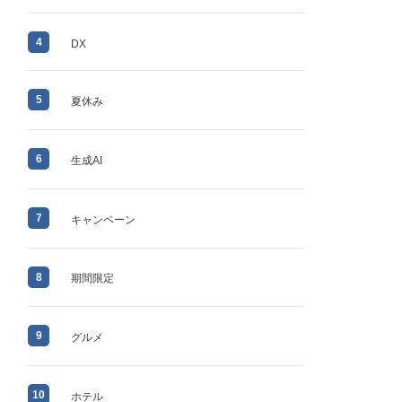
4
DX
5
夏休み
6
生成AI
7
キャンペーン
8
期間限定
9
グルメ
10
ホテル