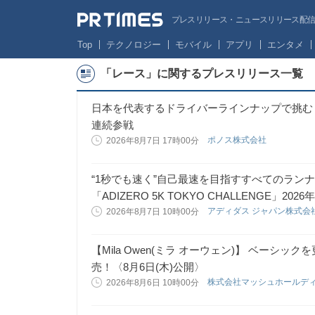
プレスリリース・ニュースリリース配信サー
Top
テクノロジー
モバイル
アプリ
エンタメ
「レース」に関するプレスリリース一覧
日本を代表するドライバーラインナップで挑む「PO
連続参戦
ポノス株式会社
2026年8月7日 17時00分
“1秒でも速く”自己最速を目指すすべてのラン
「ADIZERO 5K TOKYO CHALLENGE」2026
アディダス ジャパン株式会
2026年8月7日 10時00分
【Mila Owen(ミラ オーウェン)】 ベーシックを
売！〈8月6日(木)公開〉
株式会社マッシュホールデ
2026年8月6日 10時00分