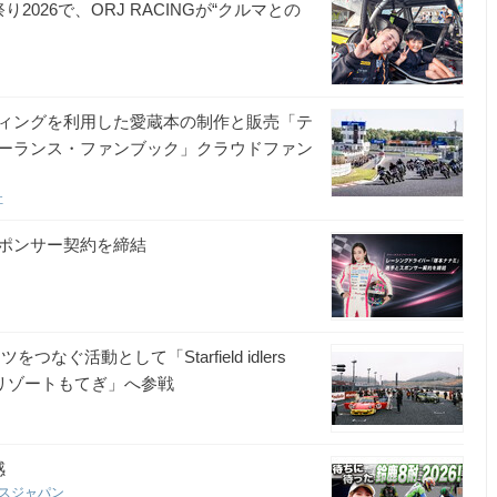
026で、ORJ RACINGが“クルマとの
ィングを利用した愛蔵本の制作と販売「テ
ーランス・ファンブック」クラウドファン
社
ポンサー契約を締結
なぐ活動として「Starfield idlers
ティリゾートもてぎ」へ参戦
感
ースジャパン