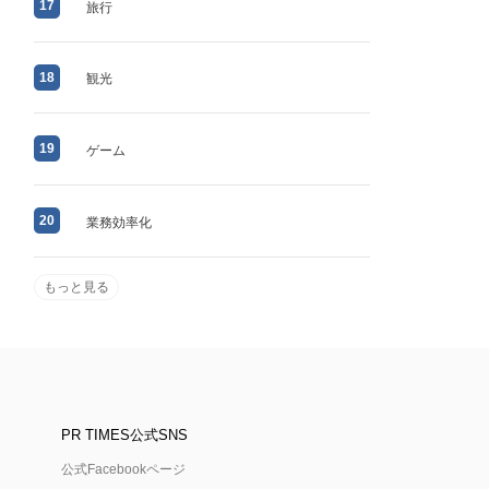
17
旅行
18
観光
19
ゲーム
20
業務効率化
もっと見る
PR TIMES公式SNS
公式Facebookページ