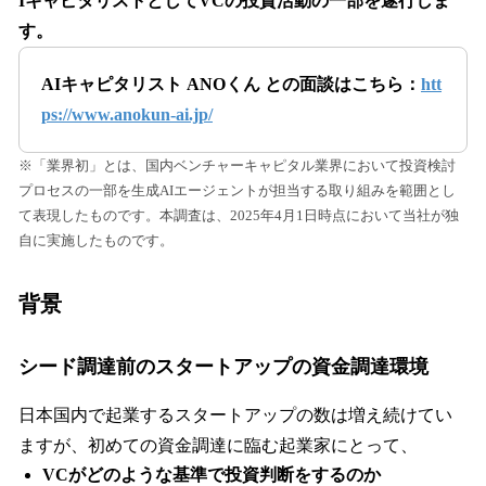
IキャピタリストとしてVCの投資活動の一部を遂行しま
す。
AIキャピタリスト ANOくん との面談はこちら：
htt
ps://www.anokun-ai.jp/
※「業界初」とは、国内ベンチャーキャピタル業界において投資検討
プロセスの一部を生成AIエージェントが担当する取り組みを範囲とし
て表現したものです。本調査は、2025年4月1日時点において当社が独
自に実施したものです。
背景
シード調達前のスタートアップの資金調達環境
日本国内で起業するスタートアップの数は増え続けてい
ますが、初めての資金調達に臨む起業家にとって、
VCがどのような基準で投資判断をするのか