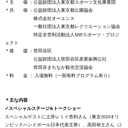
＊主 催 ：公益財団法人東京都スポーツ文化事業団
＊共 催 ：公益財団法人東京都公園協会
株式会社オーエンス
一般社団法人東京都レクリエーション協会
特定非営利活動法人MIPスポーツ・プロジ
ェクト
＊後 援 ：世田谷区
公益財団法人世田谷区産業振興公社
世田谷まちなか観光交流協会
＊料 金 ： 入場無料（一部有料プログラム有り）
＊主な内容
✓スペシャルステージ&トークショー
スペシャルゲストに土井レミイ杏利さん（東京2020オリ
ンピックハンドボール日本代表主将）、高田裕士さん（2