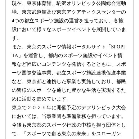
現在、東京体育館、駒沢オリンピック公園総合運動
場、東京武道館及び東京アクアティクスセンターの
4つの都立スポーツ施設の運営を担っており、各施
設において様々なスポーツイベントを展開していま
す。
また、東京のスポーツ情報ポータルサイト「SPOPI
TA」を運営し、都内のスポーツ施設やイベント情
報など幅広いコンテンツを発信するとともに、スポ
ーツ国際交流事業、都立スポーツ施設連携促進事業
など、東京都と連携した事業も実施しており、都民
の皆様のスポーツを通じた豊かな生活を実現するた
めに活動を進めています。
東京で２０２５年に開催予定のデフリンピック大会
においては、当事業団も準備業務を担っています。
今後も東京都のスポーツ行政の中核を担う団体とし
て、「スポーツで創る東京の未来」をスローガン