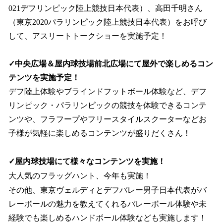
021デフリンピック陸上競技日本代表）、高田千明さん
（東京2020パラリンピック陸上競技日本代表）をお呼び
して、アスリートトークショーを実施予定！
✓中央広場＆屋内球技場前北広場にて屋外で楽しめるコン
テンツを実施予定！
デフ陸上体験やブラインドフットボール体験など、デフ
リンピック・パラリンピックの競技を体験できるコンテ
ンツや、フラフープやフリースタイルスクーターなどお
子様が気軽に楽しめるコンテンツが盛りだくさん！
✓屋内球技場にて様々なコンテンツを実施！
大人気のフラッグハント、今年も実施！
その他、東京ヴェルディとデフバレー男子日本代表がバ
レーボールの魅力を教えてくれるバレーボール体験や未
経験でも楽しめるハンドボール体験なども実施します！