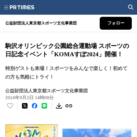
公益財団法人東京都スポーツ文化事業団
フォロー
駒沢オリンピック公園総合運動場 スポーツの
日記念イベント「KOMAすぽ2024」開催！
特別ゲストも来場！スポーツをみんなで楽しく！初めて
の方も気軽にトライ！
公益財団法人東京都スポーツ文化事業団
2024年9月2日 14時00分
い
い
ね
！
数