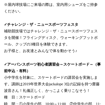
※屋内球技場にご来場の際は、室内用シューズをご持参
ください。
✓チャレンジ・ザ・ニュースポーツフェスタ
補助競技場ではチャレンジ・ザ・ニュースポーツフェス
タを開催！フライングディスク、ウォーキングフットボ
ール、クッブの3種目を体験できます。
お子様と、お友達とみんなで体を動かそう♪
✓アーバンスポーツ初心者講習会～スケートボード～（事
前申込・有料）
小中学生を対象に、スケートボードの講習会を実施しま
す。講師は2019年世界大会jackalope 3位の記録を持つ齋藤
波音さん！礼儀正しく、かっこよく乗りこなそう！
種 目：スケートボード
時 間：①小学生の部 10:00～11:00 ②中学生の部 11: