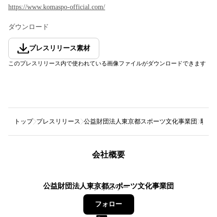
https://www.komaspo-official.com/
ダウンロード
プレスリリース素材
このプレスリリース内で使われている画像ファイルがダウンロードできます
トップ
プレスリリース
公益財団法人東京都スポーツ文化事業団
駒沢
会社概要
公益財団法人東京都スポーツ文化事業団
7
フォロワー
フォロー