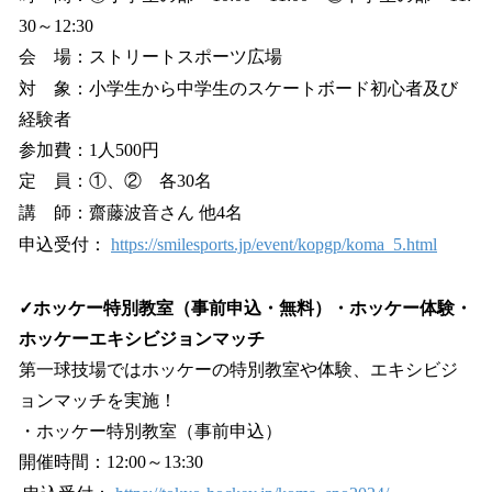
30～12:30
会 場：ストリートスポーツ広場
対 象：小学生から中学生のスケートボード初心者及び
経験者
参加費：1人500円
定 員：①、② 各30名
講 師：齋藤波音さん 他4名
申込受付：
https://smilesports.jp/event/kopgp/koma_5.html
✓ホッケー特別教室（事前申込・無料）・ホッケー体験・
ホッケーエキシビジョンマッチ
第一球技場ではホッケーの特別教室や体験、エキシビジ
ョンマッチを実施！
・ホッケー特別教室（事前申込）
開催時間：12:00～13:30