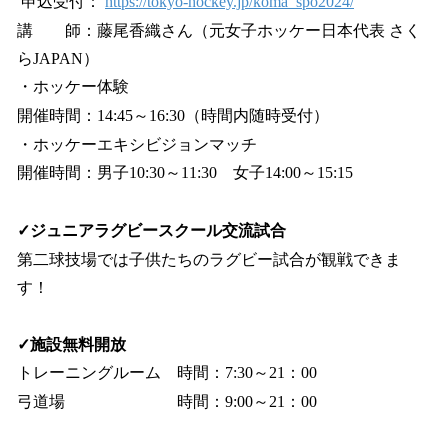
申込受付：
https://tokyo-hockey.jp/koma_spo2024/
講 師：藤尾香織さん（元女子ホッケー日本代表 さく
らJAPAN）
・ホッケー体験
開催時間：14:45～16:30（時間内随時受付）
・ホッケーエキシビジョンマッチ
開催時間：男子10:30～11:30 女子14:00～15:15
✓ジュニアラグビースクール交流試合
第二球技場では子供たちのラグビー試合が観戦できま
す！
✓施設無料開放
トレーニングルーム 時間：7:30～21：00
弓道場 時間：9:00～21：00