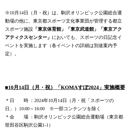
※10月14日（月・祝）は、駒沢オリンピック公園総合運
動場の他に、東京都スポーツ文化事業団が管理する都立
スポーツ施設
「東京体育館」「東京武道館」「東京アク
アティクスセンター」
においても、スポーツの日記念イ
ベントを実施します（各イベントの詳細は別途案内予
定）。
■10月14日（月・祝）「KOMAすぽ2024」実施概要
＊日 時 ：2024年10月14日（月・祝「スポーツの
日」）10:00～16:00 ※一部コンテンツを除く
＊会 場 ：駒沢オリンピック公園総合運動場（東京都
世田谷区駒沢公園1-1）