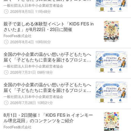
ト」
一般社団法人日本中小企業経営者協会
2026年8月5日 11時48分
親子で楽しめる体験型イベント「KIDS FES in
さいたま」が8月22日・23日に開催
FoodFes株式会社
2026年8月4日 10時00分
全国の中小企業の温かい想いが子どもたちへ
届く「子どもたちに音楽を届けるプロジェク
ト」
一般社団法人日本中小企業経営者協会
2026年7月31日 09時18分
全国の中小企業の温かい想いが子どもたちへ
届く「子どもたちに音楽を届けるプロジェク
ト」
一般社団法人日本中小企業経営者協会
2026年7月28日 10時21分
8月1日・2日開催！「KIDS FES in イオンモー
ル堺北花田」のコンテンツをご紹介
FoodFes株式会社