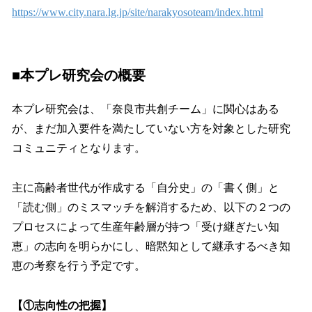
https://www.city.nara.lg.jp/site/narakyosoteam/index.html
■本プレ研究会の概要
本プレ研究会は、「奈良市共創チーム」に関心はある
が、まだ加入要件を満たしていない方を対象とした研究
コミュニティとなります。
主に高齢者世代が作成する「自分史」の「書く側」と
「読む側」のミスマッチを解消するため、以下の２つの
プロセスによって生産年齢層が持つ「受け継ぎたい知
恵」の志向を明らかにし、暗黙知として継承するべき知
恵の考察を行う予定です。
【①志向性の把握】