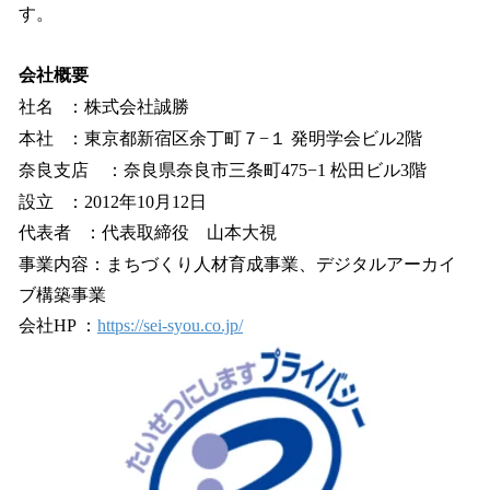
す。
会社概要
社名 ：株式会社誠勝
本社 ：東京都新宿区余丁町７−１ 発明学会ビル2階
奈良支店 ：奈良県奈良市三条町475−1 松田ビル3階
設立 ：2012年10月12日
代表者 ：代表取締役 山本大視
事業内容：まちづくり人材育成事業、デジタルアーカイ
ブ構築事業
会社HP ：
https://sei-syou.co.jp/