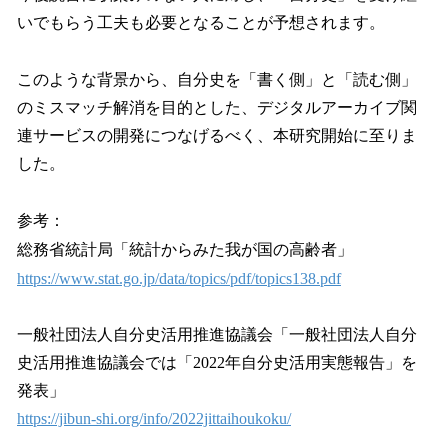
いでもらう工夫も必要となることが予想されます。
このような背景から、自分史を「書く側」と「読む側」
のミスマッチ解消を目的とした、デジタルアーカイブ関
連サービスの開発につなげるべく、本研究開始に至りま
した。
参考：
総務省統計局「統計からみた我が国の高齢者」
https://www.stat.go.jp/data/topics/pdf/topics138.pdf
一般社団法人自分史活用推進協議会「一般社団法人自分
史活用推進協議会では「2022年自分史活用実態報告」を
発表」
https://jibun-shi.org/info/2022jittaihoukoku/