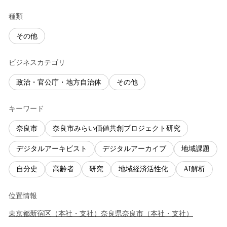
種類
その他
ビジネスカテゴリ
政治・官公庁・地方自治体
その他
キーワード
奈良市
奈良市みらい価値共創プロジェクト研究
デジタルアーキビスト
デジタルアーカイブ
地域課題
自分史
高齢者
研究
地域経済活性化
AI解析
位置情報
東京都
新宿区
（
本社・支社
）
奈良県
奈良市
（
本社・支社
）