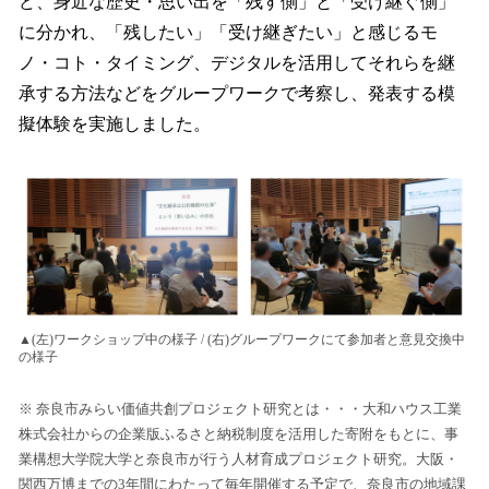
ど、身近な歴史・思い出を「残す側」と「受け継ぐ側」
に分かれ、「残したい」「受け継ぎたい」と感じるモ
ノ・コト・タイミング、デジタルを活用してそれらを継
承する方法などをグループワークで考察し、発表する模
擬体験を実施しました。
▲(左)ワークショップ中の様子 / (右)グループワークにて参加者と意見交換中
の様子
※ 奈良市みらい価値共創プロジェクト研究とは・・・大和ハウス工業
株式会社からの企業版ふるさと納税制度を活用した寄附をもとに、事
業構想大学院大学と奈良市が行う人材育成プロジェクト研究。大阪・
関西万博までの3年間にわたって毎年開催する予定で、奈良市の地域課