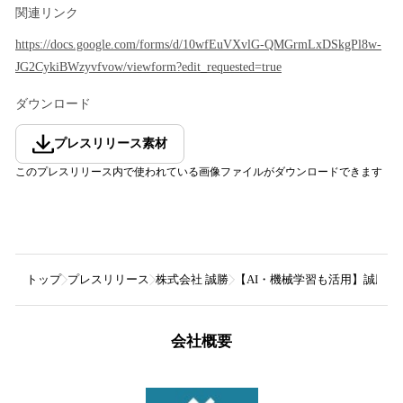
関連リンク
https://docs.google.com/forms/d/10wfEuVXvlG-QMGrmLxDSkgPl8w-
JG2CykiBWzyvfvow/viewform?edit_requested=true
ダウンロード
プレスリリース素材
このプレスリリース内で使われている画像ファイルがダウンロードできます
トップ
プレスリリース
株式会社 誠勝
【AI・機械学習も活用】誠勝
会社概要