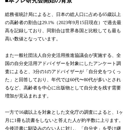
■本プレ研究会開始の背景
総務省統計局によると、日本の総人口に占める65歳以上
の高齢者の割合は29.1%（2023年9月15日現在）で過去最
高を記録しており、同割合は世界各国と比較しても最も
高い数値となっています。
また一般社団法人自分史活用推進協議会が実施する、全
国の自分史活用アドバイザーを対象にしたアンケート調
査によると、3分の1のアドバイザーが「自分史をつくっ
た」と回答しており、年代では60代〜80代が多いとされ
るなど、高齢者を中心に出版物として自分史を残す需要
増加が見込まれます。
一方で16歳以上を対象とした文化庁の調査によると、1ヶ
月に1冊も読書をしないと答えた人が約半数に上ります。
今後読書に馴染みのない人に対し、「自分史」を受け継