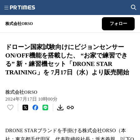
株式会社ORSO
フォロー
ドローン国家試験向けにビジョンセンサー
ON/OFF機能を搭載した、 “お家で練習でき
る” 新・練習機セット「DRONE STAR
TRAINING」を 7月17日（水）より販売開始
株式会社ORSO
2024年7月17日 10時00分
い
い
ね
！
DRONE STARブランドを手掛ける株式会社ORSO（本
数
社：東京都千代田区、代表取締役社長：坂本義親、以下O