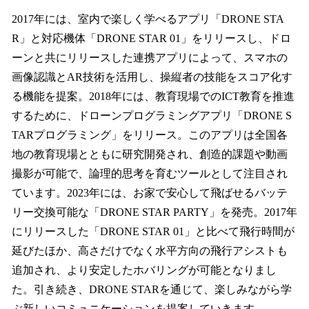
2017年には、室内で楽しく学べるアプリ「DRONE STA
R」と対応機体「DRONE STAR 01」をリリースし、ドロ
ーンと共にリリースした連携アプリによって、スマホの
画像認識とAR技術を活用し、操縦者の技能をスコア化す
る機能を提案。2018年には、教育現場でのICT教育を推進
するために、ドローンプログラミングアプリ「DRONE S
TARプログラミング」をリリース。このアプリは全国各
地の教育現場とともに研究開発され、創造的課題や動画
撮影が可能で、論理的思考を育むツールとして注目され
ています。2023年には、お家で安心して飛ばせるバッテ
リー交換可能な「DRONE STAR PARTY」を発売。2017年
にリリースした「DRONE STAR 01」と比べて飛行時間が
延びたほか、高さだけでなく水平方向の飛行アシストも
追加され、より安定したホバリングが可能となりまし
た。引き続き、DRONE STARを通じて、楽しみながら学
ぶ新しいコミュニケーションを提案していきます。