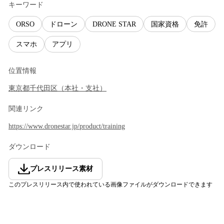
キーワード
ORSO
ドローン
DRONE STAR
国家資格
免許
スマホ
アプリ
位置情報
東京都
千代田区
（
本社・支社
）
関連リンク
https://www.dronestar.jp/product/training
ダウンロード
プレスリリース素材
このプレスリリース内で使われている画像ファイルがダウンロードできます