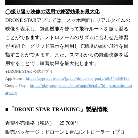
◯振り返り映像の活用で練習効果を最大化
DRONE STARアプリでは、スマホ画面にリアルタイムの
映像を表示し、録画機能を使って飛行ルートを振り返る
ことができます。メトロノームのリズムに合わせた練習
が可能で、グリッド表示を利用して精度の高い飛行を目
指すことができます。また、スマホからの録画映像を活
用することで、練習効果を最大化します。
●DRONE STAR 公式アプリ
App Store：
https://apps.apple.com/jp/app/drone-star-party/id6448650426
Google Play：
https://play.google.com/store/apps/details?id=jp.orso.dronest
arparty
■「DRONE STAR TRAINING」製品情報
希望小売価格（税込）：25,700円
販売パッケージ：ドローン１台/コントローラー（プロ