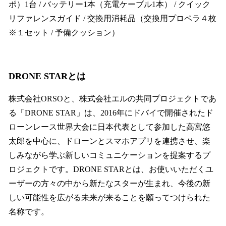
ポ）1台 / バッテリー1本（充電ケーブル1本） / クイック
リファレンスガイド / 交換用消耗品（交換用プロペラ４枚
※１セット / 予備クッション）
DRONE STARとは
株式会社ORSOと、株式会社エルの共同プロジェクトであ
る「DRONE STAR」は、2016年にドバイで開催されたド
ローンレース世界大会に日本代表として参加した高宮悠
太郎を中心に、ドローンとスマホアプリを連携させ、楽
しみながら学ぶ新しいコミュニケーションを提案するプ
ロジェクトです。DRONE STARとは、お使いいただくユ
ーザーの方々の中から新たなスターが生まれ、今後の新
しい可能性を広がる未来が来ることを願ってつけられた
名称です。