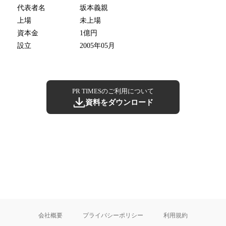
代表者名
坂本義親
上場
未上場
資本金
1億円
設立
2005年05月
PR TIMESのご利用について
資料をダウンロード
会社概要
プライバシーポリシー
利用規約