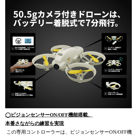
◯ビジョンセンサーON/OFF機能搭載、
本番さながらの練習を実現
この専用コントローラーは、ビジョンセンサーON/OFF機