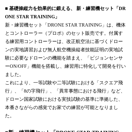
■ 基礎操縦力を効果的に鍛える、 新・練習機セット「DR
ONE STAR TRAINING」
新・練習機セット「DRONE STAR TRAINING」は、機体
とコントローラー（プロポ）のセット販売です。付属す
る練習用コントローラーは、改正航空法に基づくドロー
ンの実地講習および無人航空機操縦者技能証明の実地試
験に必要なドローンの機能を踏まえ、「ビジョンセンサ
ーON/OFF」機能を搭載し、練習用に特化して開発を行い
ました。
これにより、一等試験や二等試験における「スクエア飛
行」、「8の字飛行」、「異常事態における飛行」など、
ドローン国家試験における実技試験の基準に準拠した、
本番さながらの感覚でお家での練習が可能となりまし
た。