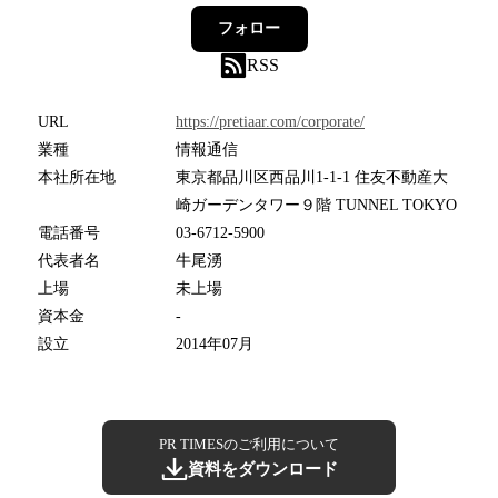
フォロー
RSS
URL
https://pretiaar.com/corporate/
業種
情報通信
本社所在地
東京都品川区西品川1-1-1 住友不動産大
崎ガーデンタワー９階 TUNNEL TOKYO
電話番号
03-6712-5900
代表者名
牛尾湧
上場
未上場
資本金
-
設立
2014年07月
PR TIMESのご利用について
資料をダウンロード