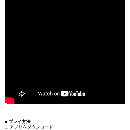
■ プレイ方法
1. アプリをダウンロード