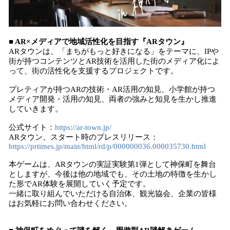
■ AR×メディアで地域活性化を目指す『ARタウン』
ARタウンは、「まちがもっと好きになる」をテーマに、IPや
街が持つコンテンツとAR技術を活用した街のメディア化によ
って、街の活性化を支援するプロジェクトです。
プレティアが持つARの技術・AR活用の知見、小学館が持つ
メディア開発・活用の知見、両者の強みと知見を生かし推進
していきます。
公式サイト：
https://ar-town.jp/
ARタウン、スタート時のプレスリリース：
https://prtimes.jp/main/html/rd/p/000000036.000035730.html
本ゲームは、ARタウンの実証実験第1弾として神保町を舞台
としますが、今後は他の地域でも、その土地の特徴を生かし
た形でAR体験を展開していく予定です。
一緒に取り組んでいただける自治体、観光協会、企業の皆様
はお気軽にお問い合わせください。