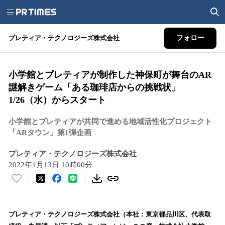
プレティア・テクノロジーズ株式会社
フォロー
小学館とプレティアが制作した神保町が舞台のAR
謎解きゲーム「ある珈琲店からの挑戦状」
1/26（水）からスタート
小学館とプレティアが共同で進める地域活性化プロジェクト
「ARタウン」第1弾企画
プレティア・テクノロジーズ株式会社
2022年1月13日 10時00分
い
い
ね
！
プレティア・テクノロジーズ株式会社（本社：東京都品川区、代表取