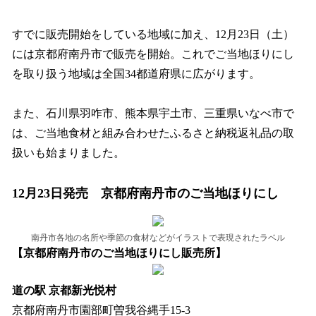
すでに販売開始をしている地域に加え、12月23日（土）
には京都府南丹市で販売を開始。これでご当地ほりにし
を取り扱う地域は全国34都道府県に広がります。
また、石川県羽咋市、熊本県宇土市、三重県いなべ市で
は、ご当地食材と組み合わせたふるさと納税返礼品の取
扱いも始まりました。
12月23日発売 京都府南丹市のご当地ほりにし
南丹市各地の名所や季節の食材などがイラストで表現されたラベル
【京都府南丹市のご当地ほりにし販売所】
道の駅 京都新光悦村
京都府南丹市園部町曽我谷縄手15-3