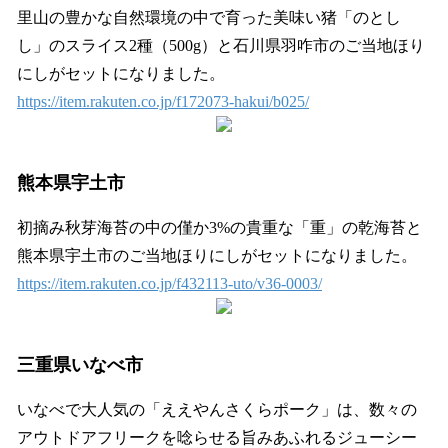
里山の豊かな自然環境の中で育った美味い猪「のとし
し」のスライス2種（500g）と石川県羽咋市のご当地ほり
にしがセットになりました。
https://item.rakuten.co.jp/f172073-hakui/b025/
熊本県宇土市
初摘み秋芽海苔の中の僅か3%の貴重な「重」の乾海苔と
熊本県宇土市のご当地ほりにしがセットになりました。
https://item.rakuten.co.jp/f432113-uto/v36-0003/
三重県いなべ市
いなべで大人気の「ええやんさくらポーク」は、数々の
アウトドアフリークを唸らせる旨みあふれるジューシー