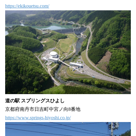
https://ekikouetsu.com/
道の駅 スプリングスひよし
京都府南丹市日吉町中宮ノ向8番地
https://www.springs-hiyoshi.co.jp/