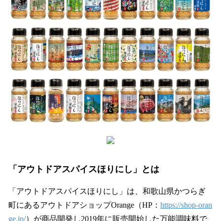
「アウトドアスパイスほりにし」とは
「アウトドアスパイスほりにし」は、和歌山県かつらぎ
町にあるアウトドアショップOrange（HP：
https://shop-oran
ge.jp/
）が商品開発し2019年に販売開始した万能調味料で