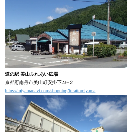
道の駅 美山ふれあい広場
京都府南丹市美山町安掛下23−２
https://miyamanavi.com/shopping/furattomiyama