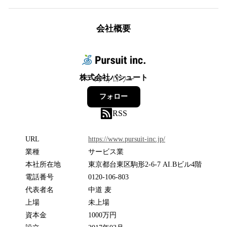
会社概要
株式会社パシュート
4
フォロワー
フォロー
RSS
URL
https://www.pursuit-inc.jp/
業種
サービス業
本社所在地
東京都台東区駒形2-6-7 AI.Bビル4階
電話番号
0120-106-803
代表者名
中道 麦
上場
未上場
資本金
1000万円