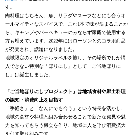
す。
肉料理はもちろん、魚、サラダやスープなどにも合うオ
ールマイティなスパイスで、これ1本で味が決まることか
ら、キャンプやバーベキューのみならず家庭で使用する
方も増えています。2022年にはローソンとのコラボ商品
が発売され、話題になりました。
地域限定のオリジナルラベルを施し、その場所でしか購
入できない特別な「ほりにし」として「ご当地ほりに
し」は誕生しました。
「ご当地ほりにしプロジェクト」は地域食材や郷土料理
の認知・消費向上を目指す
「手軽さ」と「なんにでも合う」という特長を活かし、
地域の食材や料理と組み合わせることで新たな発見や魅
力を知ってもらう機会を作り、地域に人を呼び消費拡大
を促す取り組みです。