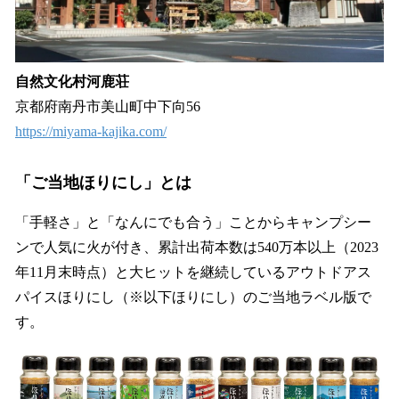
自然文化村河鹿荘
京都府南丹市美山町中下向56
https://miyama-kajika.com/
「ご当地ほりにし」とは
「手軽さ」と「なんにでも合う」ことからキャンプシー
ンで人気に火が付き、累計出荷本数は540万本以上（2023
年11月末時点）と大ヒットを継続しているアウトドアス
パイスほりにし（※以下ほりにし）のご当地ラベル版で
す。