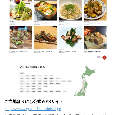
ご当地ほりにし公式WEBサイト
https://www.gotouchi-horinishi.jp/