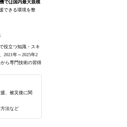
機では国内最大規模
援できる環境を整
～
で役立つ知識・スキ
21年～2025年2
修から専門技術の習得
支援、被災後に関
用方法など