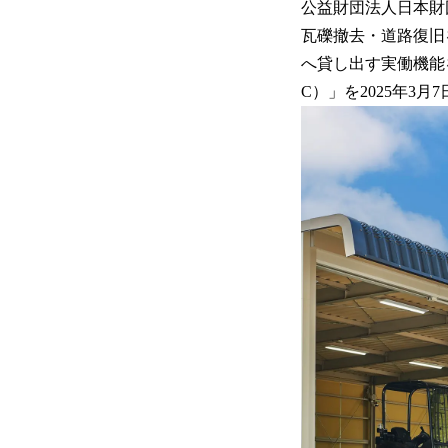
公益財団法人日本財
瓦礫撤去・道路復旧
へ貸し出す実働機能
C）」を2025年3月