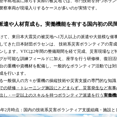
登半島地震に限らず実際の被災地では、専門技術を持つボラン
警察車両が現場入りするケースが多いのが実情です。
派遣や人材育成も。実働機能を有する国内初の民
けて、東日本大震災の被災地へ1万人以上の派遣や大規模な催
してきた日本財団ボラセンは、 技術系災害ボランティアの育
プンします。VTCは2年間の整備期間を経て完成、災害現場など
グが可能な訓練フィールドに加え、座学を行う研修棟、復旧活
6台の重機や資機材を配備し、一般的なボランティア活動では
成を行います。
る一般個人の方々が重機の操縦技術や災害支援の専門的な知識
での研修・トレーニング施設にとどまらず、災害発生など有事
出し・一定以上のスキルを持つボランティア派遣を行う
実働機
25年2月時点：国内の技術系災害ボランティア支援組織・施設と