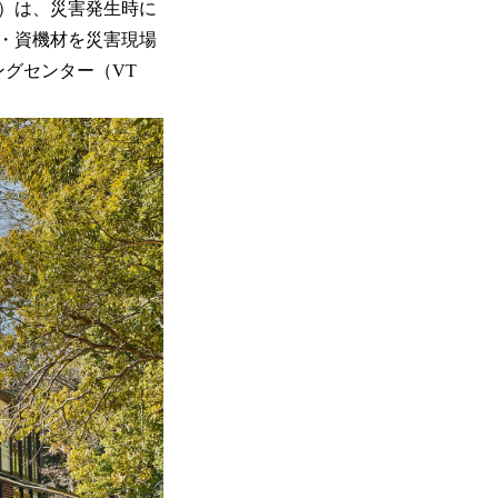
）は、災害発生時に
・資機材を災害現場
グセンター（VT