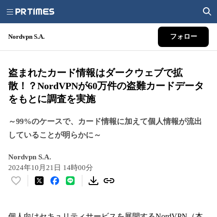
Nordvpn S.A.
フォロー
盗まれたカード情報はダークウェブで拡
散！？NordVPNが60万件の盗難カードデータ
をもとに調査を実施
～99%のケースで、カード情報に加えて個人情報が流出
していることが明らかに～
Nordvpn S.A.
2024年10月21日 14時00分
い
い
ね
！
個人向けセキュリティサービスを展開するNordVPN（本