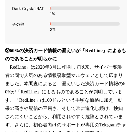
②60%の決済カード情報の漏えいが「RedLine」によるも
のであることが明らかに
「RedLine」は2020年3月に登場して以来、サイバー犯罪
者の間で人気のある情報窃取型マルウェアとして広まり
ました。本調査によると、漏えいした決済カード情報の6
0%が「RedLine」によるものであることが判明していま
す。「RedLine」は100ドルという手頃な価格に加え、効
果の高さや配信の容易さ、そして常に進化し続け、検知
されにくいことから、利用されやすく危険とされていま
す。さらに、初心者向けのサポートが専用のTelegramチャ