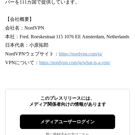
バーを111カ国で提供しています。
【会社概要】
会社名：NordVPN
本社：Fred. Roeskestraat 115 1076 EE Amsterdam, Netherlands
日本代表：小原拓郎
NordVPNウェブサイト：
https://nordvpn.com/ja/
VPNについて：
https://nordvpn.com/ja/what-is-a-vpn/
このプレスリリースには、
メディア関係者向けの情報があります
メディアユーザーログイン
既に登録済みの方はこちら