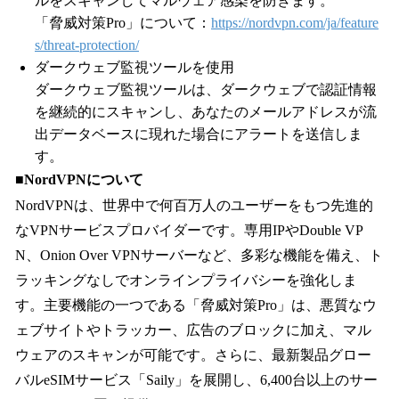
ルをスキャンしてマルウェア感染を防ぎます。
「脅威対策Pro」について：
https://nordvpn.com/ja/feature
s/threat-protection/
ダークウェブ監視ツールを使用
ダークウェブ監視ツールは、ダークウェブで認証情報
を継続的にスキャンし、あなたのメールアドレスが流
出データベースに現れた場合にアラートを送信しま
す。
■NordVPNについて
NordVPNは、世界中で何百万人のユーザーをもつ先進的
なVPNサービスプロバイダーです。専用IPやDouble VP
N、Onion Over VPNサーバーなど、多彩な機能を備え、ト
ラッキングなしでオンラインプライバシーを強化しま
す。主要機能の一つである「脅威対策Pro」は、悪質なウ
ェブサイトやトラッカー、広告のブロックに加え、マル
ウェアのスキャンが可能です。さらに、最新製品グロー
バルeSIMサービス「Saily」を展開し、6,400台以上のサー