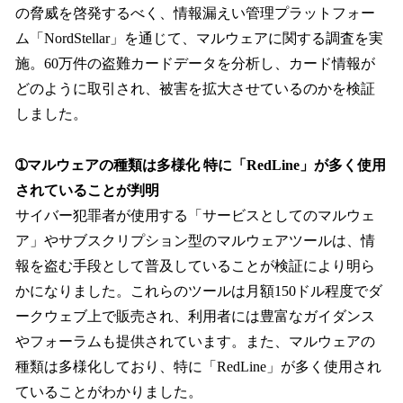
の脅威を啓発するべく、情報漏えい管理プラットフォー
ム「NordStellar」を通じて、マルウェアに関する調査を実
施。60万件の盗難カードデータを分析し、カード情報が
どのように取引され、被害を拡大させているのかを検証
しました。
➀マルウェアの種類は多様化 特に「RedLine」が多く使用
されていることが判明
サイバー犯罪者が使用する「サービスとしてのマルウェ
ア」やサブスクリプション型のマルウェアツールは、情
報を盗む手段として普及していることが検証により明ら
かになりました。これらのツールは月額150ドル程度でダ
ークウェブ上で販売され、利用者には豊富なガイダンス
やフォーラムも提供されています。また、マルウェアの
種類は多様化しており、特に「RedLine」が多く使用され
ていることがわかりました。