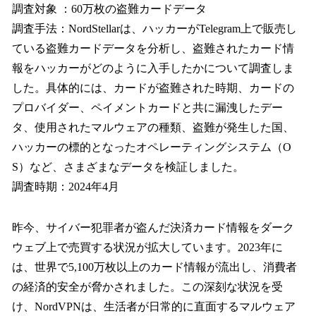
調査対象 ：60万枚の盗難カードデータ
調査手法：NordStellarは、ハッカーがTelegram上で販売し
ている盗難カードデータを分析し、盗難されたカード情
報をハッカーがどのように入手したかについて調査しま
した。具体的には、カードが盗難された時期、カードの
プロバイダー、ペイメントカードと共に漏洩したデー
タ、使用されたマルウェアの種類、盗難が発生した国、
ハッカーの標的となったオペレーティングシステム（O
S）など、さまざまなデータを検証しました。
調査時期：2024年4月
昨今、サイバー犯罪者が盗んだ決済カード情報をダーク
ウェブ上で売買する状況が拡大しています。2023年に
は、世界で5,100万枚以上のカード情報が流出し、消費者
の経済的安全が脅かされました。この深刻な状況を受
け、NordVPNは、生活者が日常的に直面するマルウェア