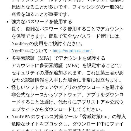
原因となることが多いです。フィッシングの一般的な
兆候を知ることが重要です。
強力なパスワードを使用する
長く、複雑なパスワードを使用することでアカウント
を保護できます。簡単で安全なパスワード管理には、
NordPassの使用をご検討ください。
NordPassについて：
https://nordpass.com/
多要素認証（MFA）でアカウントを保護する
アカウントに多要素認証（MFA）を設定することで、
セキュリティの層が追加されます。これは第三者があ
なたの認証情報を入手した場合に非常に役立ちます。
怪しいソフトウェアやアプリのダウンロードを避ける
非公式なソースからソフトウェア、アプリをダウンロ
ードすることは避け、代わりにアプリストアや公式ウ
ェブサイトからダウンロードしてください。
NordVPNのウイルス対策ツール「脅威対策Pro」の導入
危険なサイトをブロックし、ダウンロード中にファイ